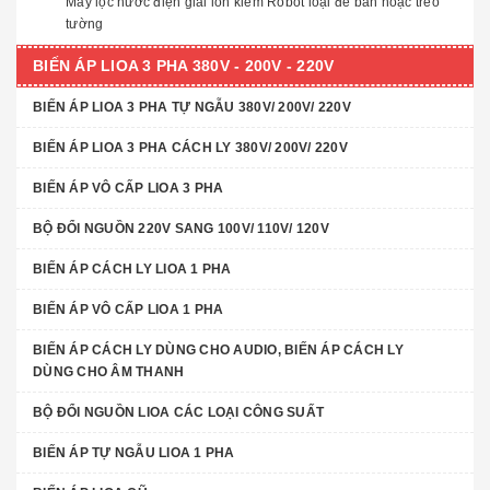
Máy lọc nước điện giải ion kiềm Robot loại để bàn hoặc treo
tường
BIẾN ÁP LIOA 3 PHA 380V - 200V - 220V
BIẾN ÁP LIOA 3 PHA TỰ NGẪU 380V/ 200V/ 220V
BIẾN ÁP LIOA 3 PHA CÁCH LY 380V/ 200V/ 220V
BIẾN ÁP VÔ CẤP LIOA 3 PHA
BỘ ĐỔI NGUỒN 220V SANG 100V/ 110V/ 120V
BIẾN ÁP CÁCH LY LIOA 1 PHA
BIẾN ÁP VÔ CẤP LIOA 1 PHA
BIẾN ÁP CÁCH LY DÙNG CHO AUDIO, BIẾN ÁP CÁCH LY
DÙNG CHO ÂM THANH
BỘ ĐỔI NGUỒN LIOA CÁC LOẠI CÔNG SUẤT
BIẾN ÁP TỰ NGẪU LIOA 1 PHA