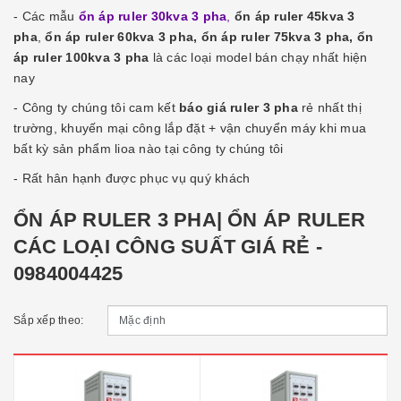
- Các mẫu
ổn áp ruler 30kva 3 pha
,
ổn áp ruler 45kva 3
pha
,
ổn áp ruler 60kva 3 pha, ổn áp ruler 75kva 3 pha, ổn
áp ruler 100kva 3 pha
là các loại model bán chạy nhất hiện
nay
- Công ty chúng tôi cam kết
báo giá ruler 3 pha
rẻ nhất thị
trường, khuyến mại công lắp đặt + vận chuyển máy khi mua
bất kỳ sản phẩm lioa nào tại công ty chúng tôi
- Rất hân hạnh được phục vụ quý khách
ỔN ÁP RULER 3 PHA| ỔN ÁP RULER
CÁC LOẠI CÔNG SUẤT GIÁ RẺ -
0984004425
Sắp xếp theo: