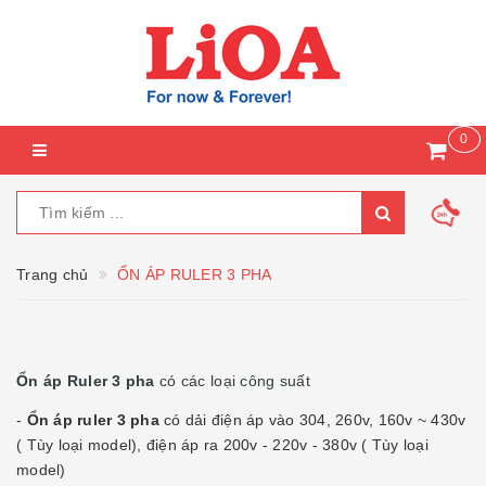
0
Trang chủ
ỔN ÁP RULER 3 PHA
Ổn áp Ruler 3 pha
có các loại công suất
-
Ổn áp ruler 3 pha
có dải điện áp vào 304, 260v, 160v ~ 430v
( Tùy loại model), điện áp ra 200v - 220v - 380v ( Tùy loại
model)