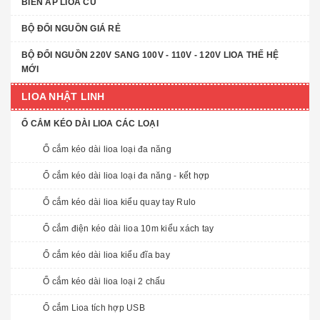
BIẾN ÁP LIOA CŨ
BỘ ĐỔI NGUỒN GIÁ RẺ
BỘ ĐỔI NGUỒN 220V SANG 100V - 110V - 120V LIOA THẾ HỆ
MỚI
LIOA NHẬT LINH
Ổ CẮM KÉO DÀI LIOA CÁC LOẠI
Ổ cắm kéo dài lioa loại đa năng
Ổ cắm kéo dài lioa loại đa năng - kết hợp
Ổ cắm kéo dài lioa kiểu quay tay Rulo
Ổ cắm điện kéo dài lioa 10m kiểu xách tay
Ổ cắm kéo dài lioa kiểu đĩa bay
Ổ cắm kéo dài lioa loại 2 chấu
Ổ cắm Lioa tích hợp USB