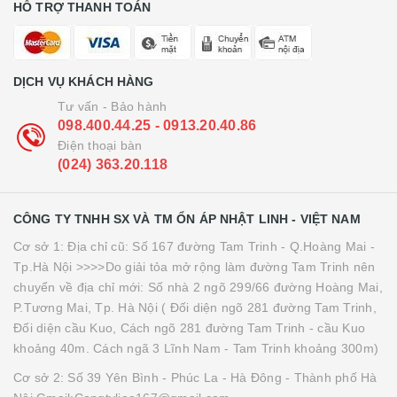
HỖ TRỢ THANH TOÁN
DỊCH VỤ KHÁCH HÀNG
Tư vấn - Bảo hành
098.400.44.25 - 0913.20.40.86
Điện thoại bàn
(024) 363.20.118
CÔNG TY TNHH SX VÀ TM ỔN ÁP NHẬT LINH - VIỆT NAM
Cơ sở 1: Địa chỉ cũ: Số 167 đường Tam Trinh - Q.Hoàng Mai -
Tp.Hà Nội >>>>Do giải tỏa mở rộng làm đường Tam Trinh nên
chuyển về địa chỉ mới: Số nhà 2 ngõ 299/66 đường Hoàng Mai,
P.Tương Mai, Tp. Hà Nội ( Đối diện ngõ 281 đường Tam Trinh,
Đối diện cầu Kuo, Cách ngõ 281 đường Tam Trinh - cầu Kuo
khoảng 40m. Cách ngã 3 Lĩnh Nam - Tam Trinh khoảng 300m)
Cơ sở 2: Số 39 Yên Bình - Phúc La - Hà Đông - Thành phố Hà