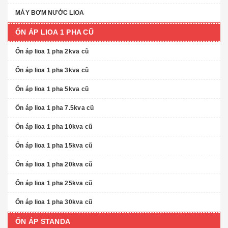
MÁY BƠM NƯỚC LIOA
ỔN ÁP LIOA 1 PHA CŨ
Ổn áp lioa 1 pha 2kva cũ
Ổn áp lioa 1 pha 3kva cũ
Ổn áp lioa 1 pha 5kva cũ
Ổn áp lioa 1 pha 7.5kva cũ
Ổn áp lioa 1 pha 10kva cũ
Ổn áp lioa 1 pha 15kva cũ
Ổn áp lioa 1 pha 20kva cũ
Ổn áp lioa 1 pha 25kva cũ
Ổn áp lioa 1 pha 30kva cũ
ỔN ÁP STANDA