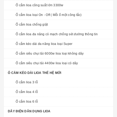
Ổ cắm lioa công suất lớn 3300w
Ổ cắm lioa loại On - Off ( Mỗi ổ một công tắc)
Ổ cắm lioa chống giật
Ổ cắm lioa đa năng có mạch chống sét đường thông tin
Ổ cắm kéo dài đa năng lioa loại Super
Ổ cắm siêu chụi tải 6000w lioa loại không dây
Ổ cắm siêu chụi tải 4400w lioa loại có dây
Ổ CẮM KÉO DÀI LIOA THẾ HỆ MỚI
Ổ cắm lioa 3 lỗ
Ổ cắm lioa 4 lỗ
Ổ cắm lioa 6 lỗ
DÂY ĐIỆN DÂN DỤNG LIOA