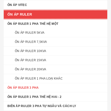
ỔN ÁP VITEC
ỔN ÁP RULER
ỔN ÁP RULER 1 PHA THẾ HỆ MỘT
ỔN ÁP RULER 5KVA
ỔN ÁP RULER 7,5KVA
ỔN ÁP RULER 10KVA
ỔN ÁP RULER 15KVA
ỔN ÁP RULER 20KVA
ỔN ÁP RULER 1 PHA LOẠI KHÁC
ỔN ÁP RULER 3 PHA
ỔN ÁP RULER 1 PHA THẾ HỆ HAI - 2
BIẾN ÁP RULER 3 PHA TỰ NGẪU VÀ CÁCH LY