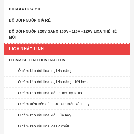
BIẾN ÁP LIOA CŨ
BỘ ĐỔI NGUỒN GIÁ RẺ
BỘ ĐỔI NGUỒN 220V SANG 100V - 110V - 120V LIOA THẾ HỆ
MỚI
LIOA NHẬT LINH
Ổ CẮM KÉO DÀI LIOA CÁC LOẠI
Ổ cắm kéo dài lioa loại đa năng
Ổ cắm kéo dài lioa loại đa năng - kết hợp
Ổ cắm kéo dài lioa kiểu quay tay Rulo
Ổ cắm điện kéo dài lioa 10m kiểu xách tay
Ổ cắm kéo dài lioa kiểu đĩa bay
Ổ cắm kéo dài lioa loại 2 chấu