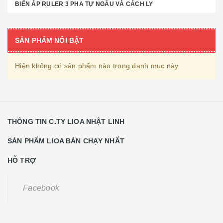
BIẾN ÁP RULER 3 PHA TỰ NGẪU VÀ CÁCH LY
SẢN PHẨM NỔI BẬT
Hiện không có sản phẩm nào trong danh mục này
THÔNG TIN C.TY LIOA NHẬT LINH
SẢN PHẨM LIOA BÁN CHẠY NHẤT
HỖ TRỢ
Facebook