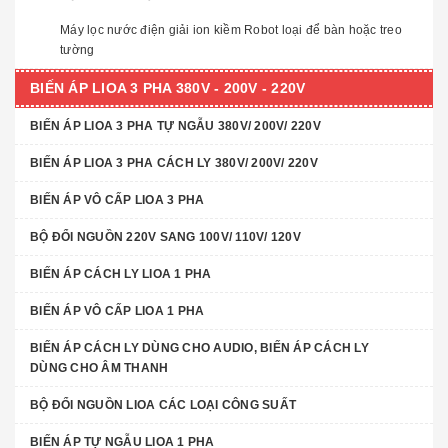
Máy lọc nước điện giải ion kiềm Robot loại để bàn hoặc treo
tường
BIẾN ÁP LIOA 3 PHA 380V - 200V - 220V
BIẾN ÁP LIOA 3 PHA TỰ NGẪU 380V/ 200V/ 220V
BIẾN ÁP LIOA 3 PHA CÁCH LY 380V/ 200V/ 220V
BIẾN ÁP VÔ CẤP LIOA 3 PHA
BỘ ĐỔI NGUỒN 220V SANG 100V/ 110V/ 120V
BIẾN ÁP CÁCH LY LIOA 1 PHA
BIẾN ÁP VÔ CẤP LIOA 1 PHA
BIẾN ÁP CÁCH LY DÙNG CHO AUDIO, BIẾN ÁP CÁCH LY
DÙNG CHO ÂM THANH
BỘ ĐỔI NGUỒN LIOA CÁC LOẠI CÔNG SUẤT
BIẾN ÁP TỰ NGẪU LIOA 1 PHA