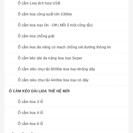
Ổ cắm Lioa tích hợp USB
Ổ cắm lioa công suất lớn 3300w
Ổ cắm lioa loại On - Off ( Mỗi ổ một công tắc)
Ổ cắm lioa chống giật
Ổ cắm lioa đa năng có mạch chống sét đường thông tin
Ổ cắm kéo dài đa năng lioa loại Super
Ổ cắm siêu chụi tải 6000w lioa loại không dây
Ổ cắm siêu chụi tải 4400w lioa loại có dây
Ổ CẮM KÉO DÀI LIOA THẾ HỆ MỚI
Ổ cắm lioa 3 lỗ
Ổ cắm lioa 4 lỗ
Ổ cắm lioa 6 lỗ