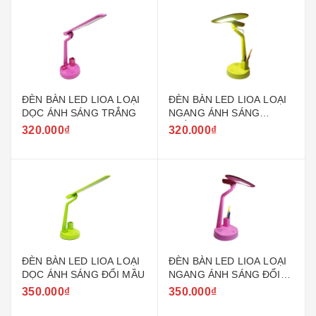
ĐÈN BÀN LED LIOA LOẠI
ĐÈN BÀN LED LIOA LOẠI
DỌC ÁNH SÁNG TRẮNG
NGANG ÁNH SÁNG
TRẮNG
320.000₫
320.000₫
ĐÈN BÀN LED LIOA LOẠI
ĐÈN BÀN LED LIOA LOẠI
DỌC ÁNH SÁNG ĐỔI MẦU
NGANG ÁNH SÁNG ĐỔI
MẦU
350.000₫
350.000₫