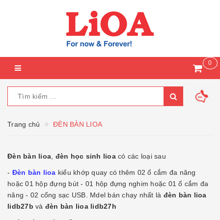
0
Trang chủ
ĐÈN BÀN LIOA
Đèn bàn lioa
,
đèn học sinh lioa
có các loại sau
-
Đèn bàn lioa
kiểu khớp quay có thêm 02 ổ cắm đa năng
hoặc 01 hộp đựng bút - 01 hộp đựng nghim hoặc 01 ổ cắm đa
năng - 02 cổng sạc USB. Mdel bán chạy nhất là
đèn bàn lioa
lidb27b
và
đèn bàn lioa lidb27h