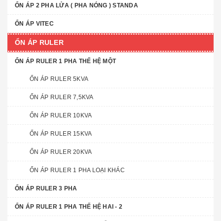
ỔN ÁP 2 PHA LỬA ( PHA NÓNG ) STANDA
ỔN ÁP VITEC
ỔN ÁP RULER
ỔN ÁP RULER 1 PHA THẾ HỆ MỘT
ỔN ÁP RULER 5KVA
ỔN ÁP RULER 7,5KVA
ỔN ÁP RULER 10KVA
ỔN ÁP RULER 15KVA
ỔN ÁP RULER 20KVA
ỔN ÁP RULER 1 PHA LOẠI KHÁC
ỔN ÁP RULER 3 PHA
ỔN ÁP RULER 1 PHA THẾ HỆ HAI - 2