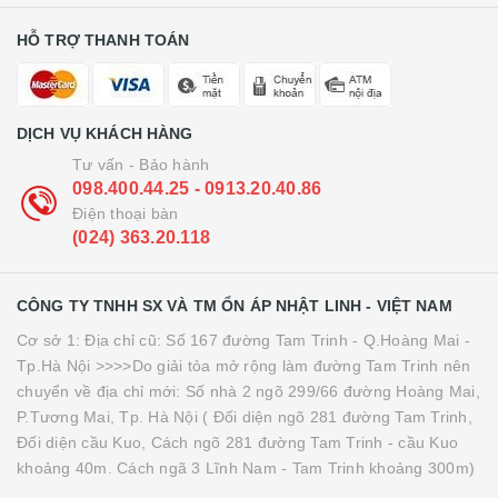
HỖ TRỢ THANH TOÁN
DỊCH VỤ KHÁCH HÀNG
Tư vấn - Bảo hành
098.400.44.25 - 0913.20.40.86
Điện thoại bàn
(024) 363.20.118
CÔNG TY TNHH SX VÀ TM ỔN ÁP NHẬT LINH - VIỆT NAM
Cơ sở 1: Địa chỉ cũ: Số 167 đường Tam Trinh - Q.Hoàng Mai -
Tp.Hà Nội >>>>Do giải tỏa mở rộng làm đường Tam Trinh nên
chuyển về địa chỉ mới: Số nhà 2 ngõ 299/66 đường Hoàng Mai,
P.Tương Mai, Tp. Hà Nội ( Đối diện ngõ 281 đường Tam Trinh,
Đối diện cầu Kuo, Cách ngõ 281 đường Tam Trinh - cầu Kuo
khoảng 40m. Cách ngã 3 Lĩnh Nam - Tam Trinh khoảng 300m)