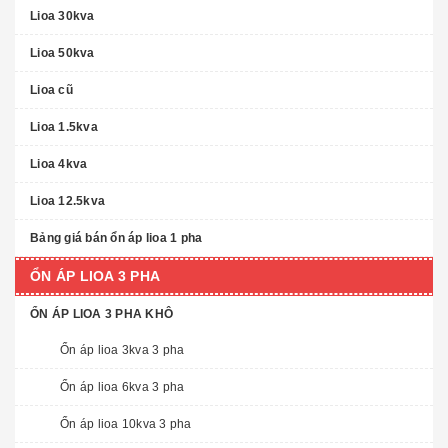
Lioa 30kva
Lioa 50kva
Lioa cũ
Lioa 1.5kva
Lioa 4kva
Lioa 12.5kva
Bảng giá bán ổn áp lioa 1 pha
ỔN ÁP LIOA 3 PHA
ỔN ÁP LIOA 3 PHA KHÔ
Ổn áp lioa 3kva 3 pha
Ổn áp lioa 6kva 3 pha
Ổn áp lioa 10kva 3 pha