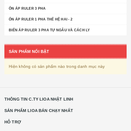
ỔN ÁP RULER 3 PHA
ỔN ÁP RULER 1 PHA THẾ HỆ HAI - 2
BIẾN ÁP RULER 3 PHA TỰ NGẪU VÀ CÁCH LY
SẢN PHẨM NỔI BẬT
Hiện không có sản phẩm nào trong danh mục này
THÔNG TIN C.TY LIOA NHẬT LINH
SẢN PHẨM LIOA BÁN CHẠY NHẤT
HỖ TRỢ