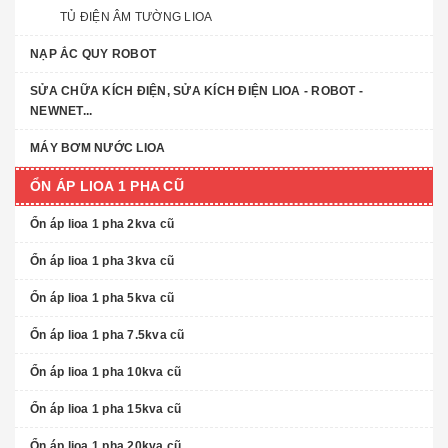
TỦ ĐIỆN ÂM TƯỜNG LIOA
NẠP ẮC QUY ROBOT
SỬA CHỮA KÍCH ĐIỆN, SỬA KÍCH ĐIỆN LIOA - ROBOT -
NEWNET...
MÁY BƠM NƯỚC LIOA
ỔN ÁP LIOA 1 PHA CŨ
Ổn áp lioa 1 pha 2kva cũ
Ổn áp lioa 1 pha 3kva cũ
Ổn áp lioa 1 pha 5kva cũ
Ổn áp lioa 1 pha 7.5kva cũ
Ổn áp lioa 1 pha 10kva cũ
Ổn áp lioa 1 pha 15kva cũ
Ổn áp lioa 1 pha 20kva cũ