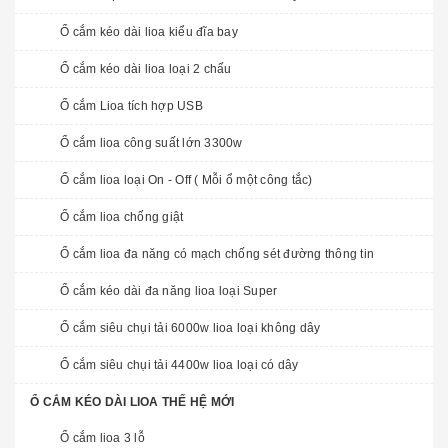
Ổ cắm kéo dài lioa kiểu đĩa bay
Ổ cắm kéo dài lioa loại 2 chấu
Ổ cắm Lioa tích hợp USB
Ổ cắm lioa công suất lớn 3300w
Ổ cắm lioa loại On - Off ( Mỗi ổ một công tắc)
Ổ cắm lioa chống giật
Ổ cắm lioa đa năng có mạch chống sét đường thông tin
Ổ cắm kéo dài đa năng lioa loại Super
Ổ cắm siêu chụi tải 6000w lioa loại không dây
Ổ cắm siêu chụi tải 4400w lioa loại có dây
Ổ CẮM KÉO DÀI LIOA THẾ HỆ MỚI
Ổ cắm lioa 3 lỗ