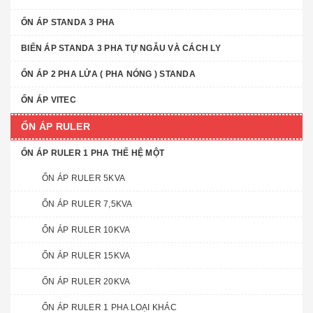
ỔN ÁP STANDA 3 PHA
BIẾN ÁP STANDA 3 PHA TỰ NGẪU VÀ CÁCH LY
ỔN ÁP 2 PHA LỬA ( PHA NÓNG ) STANDA
ỔN ÁP VITEC
ỔN ÁP RULER
ỔN ÁP RULER 1 PHA THẾ HỆ MỘT
ỔN ÁP RULER 5KVA
ỔN ÁP RULER 7,5KVA
ỔN ÁP RULER 10KVA
ỔN ÁP RULER 15KVA
ỔN ÁP RULER 20KVA
ỔN ÁP RULER 1 PHA LOẠI KHÁC