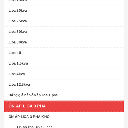
Lioa 15kva
Lioa 20kva
Lioa 25kva
Lioa 30kva
Lioa 50kva
Lioa cũ
Lioa 1.5kva
Lioa 4kva
Lioa 12.5kva
Bảng giá bán ổn áp lioa 1 pha
ỔN ÁP LIOA 3 PHA
ỔN ÁP LIOA 3 PHA KHÔ
Ổn áp lioa 3kva 3 pha