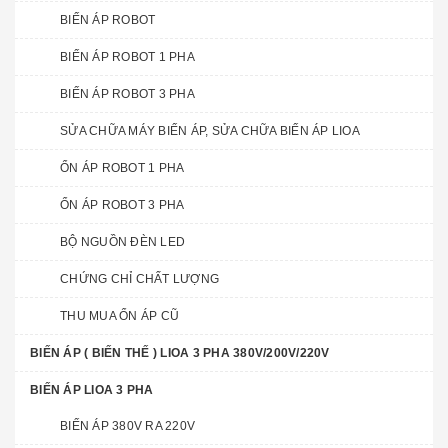
BIẾN ÁP ROBOT
BIẾN ÁP ROBOT 1 PHA
BIẾN ÁP ROBOT 3 PHA
SỬA CHỮA MÁY BIẾN ÁP, SỬA CHỮA BIẾN ÁP LIOA
ỔN ÁP ROBOT 1 PHA
ỔN ÁP ROBOT 3 PHA
BỘ NGUỒN ĐÈN LED
CHỨNG CHỈ CHẤT LƯỢNG
THU MUA ỔN ÁP CŨ
BIẾN ÁP ( BIẾN THẾ ) LIOA 3 PHA 380V/200V/220V
BIẾN ÁP LIOA 3 PHA
BIẾN ÁP 380V RA 220V