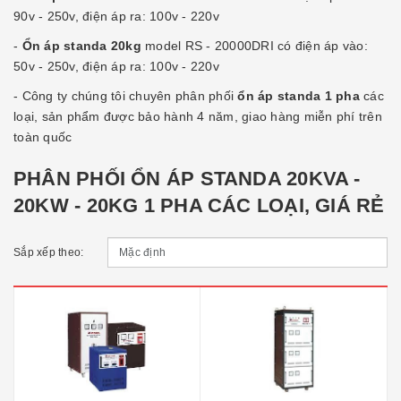
90v - 250v, điện áp ra: 100v - 220v
-
Ổn áp standa 20kg
model RS - 20000DRI có điện áp vào:
50v - 250v, điện áp ra: 100v - 220v
- Công ty chúng tôi chuyên phân phối
ổn áp standa 1 pha
các
loại, sản phẩm được bảo hành 4 năm, giao hàng miễn phí trên
toàn quốc
PHÂN PHỐI ỔN ÁP STANDA 20KVA -
20KW - 20KG 1 PHA CÁC LOẠI, GIÁ RẺ
Sắp xếp theo: