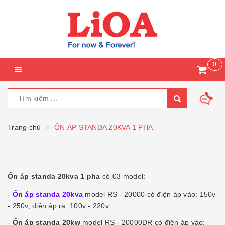
0
Trang chủ
ỔN ÁP STANDA 20KVA 1 PHA
Ổn áp standa 20kva 1 pha
có 03 model:
-
Ổn áp standa 20kva
model RS - 20000 có điện áp vào: 150v
- 250v, điện áp ra: 100v - 220v
-
Ổn áp standa 20kw
model RS - 20000DR có điện áp vào: