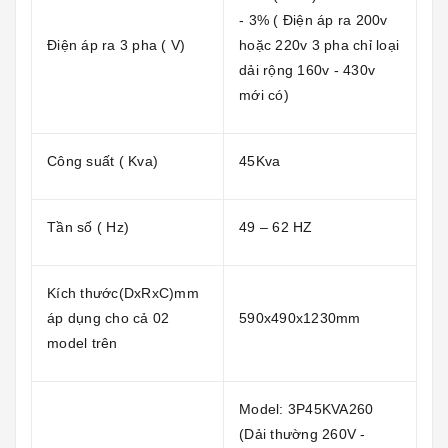
- 3% ( Điện áp ra 200v
Điện áp ra 3 pha ( V)
hoặc 220v 3 pha chỉ loại
dải rộng 160v - 430v
mới có)
Công suất ( Kva)
45Kva
Tần số ( Hz)
49 – 62 HZ
Kích thước(DxRxC)mm
áp dụng cho cả 02
590x490x1230mm
model trên
Model: 3P45KVA260
(Dải thường 260V -