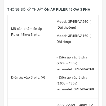
THÔNG SỐ KỸ THUẬT
ỔN ÁP RULER 45KVA 3 PHA
Model: 3P45KVA260 (
Dải thường)
Mã sản phẩm ổn áp
Ruler 45kva 3 pha
Model: 3P45KVA160 (
Dải rộng)
- Điện áp vào 3 pha
(260v - 430v)
với model: 3P45KVA260
Điện áp vào 3 pha (V)
- Điện áp vào 3 pha
(160v - 430v)
với model: 3P45KVA160
200V(220V) – 380V ± 2