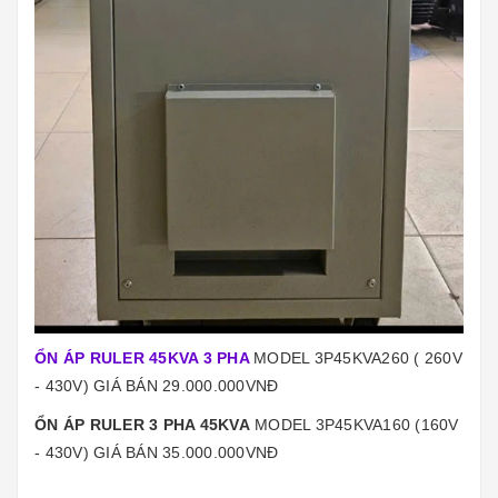
ỔN ÁP RULER 45KVA 3 PHA
MODEL 3P45KVA260 ( 260V
- 430V) GIÁ BÁN 29.000.000VNĐ
ỔN ÁP RULER 3 PHA 45KVA
MODEL 3P45KVA160 (160V
- 430V) GIÁ BÁN 35.000.000VNĐ