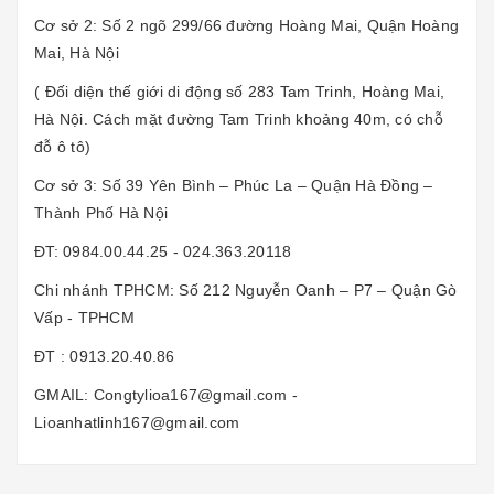
Cơ sở 2: Số 2 ngõ 299/66 đường Hoàng Mai, Quận Hoàng
Mai, Hà Nội
( Đối diện thế giới di động số 283 Tam Trinh, Hoàng Mai,
Hà Nội. Cách mặt đường Tam Trinh khoảng 40m, có chỗ
đỗ ô tô)
Cơ sở 3: Số 39 Yên Bình – Phúc La – Quận Hà Đồng –
Thành Phố Hà Nội
ĐT: 0984.00.44.25 - 024.363.20118
Chi nhánh TPHCM: Số 212 Nguyễn Oanh – P7 – Quận Gò
Vấp - TPHCM
ĐT : 0913.20.40.86
GMAIL: Congtylioa167@gmail.com -
Lioanhatlinh167@gmail.com