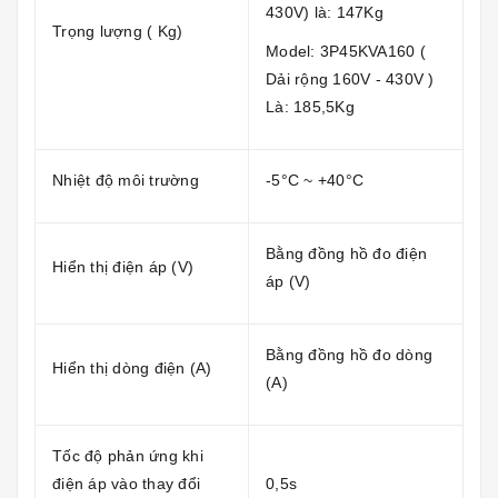
430V) là: 147Kg
Trọng lượng ( Kg)
Model: 3P45KVA160 (
Dải rộng 160V - 430V )
Là: 185,5Kg
Nhiệt độ môi trường
-5°C ~ +40°C
Bằng đồng hồ đo điện
Hiển thị điện áp (V)
áp (V)
Bằng đồng hồ đo dòng
Hiển thị dòng điện (A)
(A)
Tốc độ phản ứng khi
điện áp vào thay đổi
0,5s