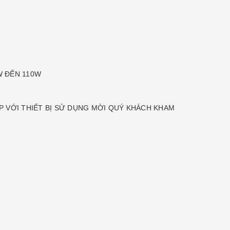
0W ĐẾN 110W
 VỚI THIẾT BỊ SỬ DỤNG MỜI QUÝ KHÁCH KHAM