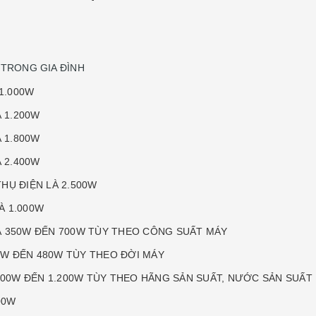
 TRONG GIA ĐÌNH
1.000W
À 1.200W
À 1.800W
À 2.400W
THỤ ĐIỆN LÀ 2.500W
À 1.000W
À 350W ĐẾN 700W TÙY THEO CÔNG SUẤT MÁY
50W ĐẾN 480W TÙY THEO ĐỜI MÁY
 600W ĐẾN 1.200W TÙY THEO HÃNG SẢN SUẤT, NƯỚC SẢN SUẤT
00W