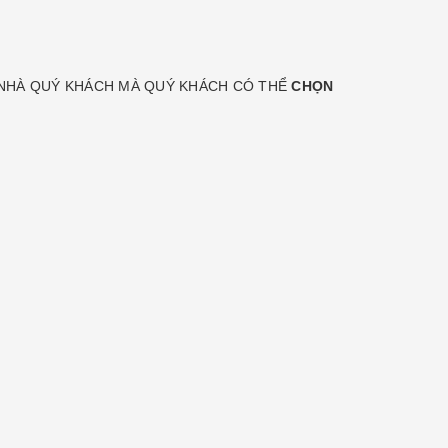
NH NHÀ QUÝ KHÁCH MÀ QUÝ KHÁCH CÓ THỂ
CHỌN