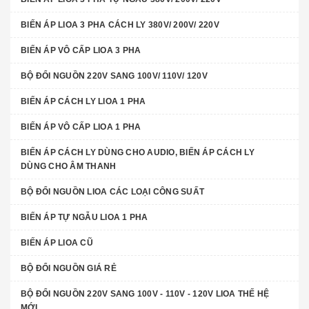
BIẾN ÁP LIOA 3 PHA CÁCH LY 380V/ 200V/ 220V
BIẾN ÁP VÔ CẤP LIOA 3 PHA
BỘ ĐỔI NGUỒN 220V SANG 100V/ 110V/ 120V
BIẾN ÁP CÁCH LY LIOA 1 PHA
BIẾN ÁP VÔ CẤP LIOA 1 PHA
BIẾN ÁP CÁCH LY DÙNG CHO AUDIO, BIẾN ÁP CÁCH LY
DÙNG CHO ÂM THANH
BỘ ĐỔI NGUỒN LIOA CÁC LOẠI CÔNG SUẤT
BIẾN ÁP TỰ NGẪU LIOA 1 PHA
BIẾN ÁP LIOA CŨ
BỘ ĐỔI NGUỒN GIÁ RẺ
BỘ ĐỔI NGUỒN 220V SANG 100V - 110V - 120V LIOA THẾ HỆ
MỚI