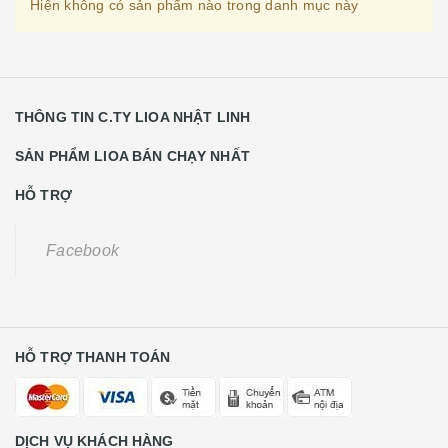
Hiện không có sản phẩm nào trong danh mục này
THÔNG TIN C.TY LIOA NHẬT LINH
SẢN PHẨM LIOA BÁN CHẠY NHẤT
HỖ TRỢ
Facebook
HỖ TRỢ THANH TOÁN
DỊCH VỤ KHÁCH HÀNG