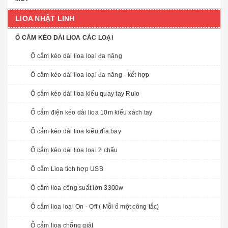
LIOA NHẬT LINH
Ổ CẮM KÉO DÀI LIOA CÁC LOẠI
Ổ cắm kéo dài lioa loại đa năng
Ổ cắm kéo dài lioa loại đa năng - kết hợp
Ổ cắm kéo dài lioa kiểu quay tay Rulo
Ổ cắm điện kéo dài lioa 10m kiểu xách tay
Ổ cắm kéo dài lioa kiểu đĩa bay
Ổ cắm kéo dài lioa loại 2 chấu
Ổ cắm Lioa tích hợp USB
Ổ cắm lioa công suất lớn 3300w
Ổ cắm lioa loại On - Off ( Mỗi ổ một công tắc)
Ổ cắm lioa chống giật