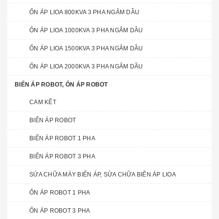
ỔN ÁP LIOA 800KVA 3 PHA NGÂM DẦU
ỔN ÁP LIOA 1000KVA 3 PHA NGÂM DẦU
ỔN ÁP LIOA 1500KVA 3 PHA NGÂM DẦU
ỔN ÁP LIOA 2000KVA 3 PHA NGÂM DẦU
BIẾN ÁP ROBOT, ỔN ÁP ROBOT
CAM KẾT
BIẾN ÁP ROBOT
BIẾN ÁP ROBOT 1 PHA
BIẾN ÁP ROBOT 3 PHA
SỬA CHỮA MÁY BIẾN ÁP, SỬA CHỮA BIẾN ÁP LIOA
ỔN ÁP ROBOT 1 PHA
ỔN ÁP ROBOT 3 PHA