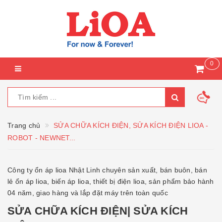
0
Trang chủ
SỬA CHỮA KÍCH ĐIỆN, SỬA KÍCH ĐIỆN LIOA -
ROBOT - NEWNET...
Công ty ổn áp lioa Nhật Linh chuyên sản xuất, bán buôn, bán
lẻ ổn áp lioa, biến áp lioa, thiết bị điện lioa, sản phẩm bảo hành
04 năm, giao hàng và lắp đặt máy trên toàn quốc
SỬA CHỮA KÍCH ĐIỆN| SỬA KÍCH