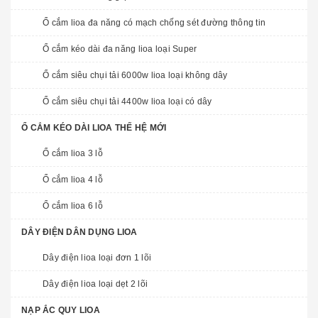
Ổ cắm lioa đa năng có mạch chống sét đường thông tin
Ổ cắm kéo dài đa năng lioa loại Super
Ổ cắm siêu chụi tải 6000w lioa loại không dây
Ổ cắm siêu chụi tải 4400w lioa loại có dây
Ổ CẮM KÉO DÀI LIOA THẾ HỆ MỚI
Ổ cắm lioa 3 lỗ
Ổ cắm lioa 4 lỗ
Ổ cắm lioa 6 lỗ
DÂY ĐIỆN DÂN DỤNG LIOA
Dây điện lioa loại đơn 1 lõi
Dây điện lioa loại dẹt 2 lõi
NẠP ẮC QUY LIOA