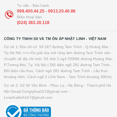
Tư vấn - Bảo hành
098.400.44.25 - 0913.20.40.86
Điện thoại bàn
(024) 363.20.118
CÔNG TY TNHH SX VÀ TM ỔN ÁP NHẬT LINH - VIỆT NAM
Cơ sở 1: Địa chỉ cũ: Số 167 đường Tam Trinh - Q.Hoàng Mai -
Tp.Hà Nội >>>>Do giải tỏa mở rộng làm đường Tam Trinh nên
chuyển về địa chỉ mới: Số nhà 2 ngõ 299/66 đường Hoàng Mai,
P.Tương Mai, Tp. Hà Nội ( Đối diện ngõ 281 đường Tam Trinh,
Đối diện cầu Kuo, Cách ngõ 281 đường Tam Trinh - cầu Kuo
khoảng 40m. Cách ngã 3 Lĩnh Nam - Tam Trinh khoảng 300m)
Cơ sở 2: Số 39 Yên Bình - Phúc La - Hà Đông - Thành phố Hà
Nội Gmail:Congtylioa167@gmail.com -
Lioanhatlinh167@gmail.com