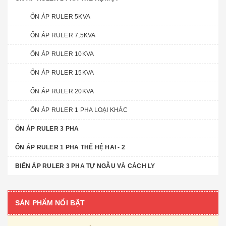
ỔN ÁP RULER 5KVA
ỔN ÁP RULER 7,5KVA
ỔN ÁP RULER 10KVA
ỔN ÁP RULER 15KVA
ỔN ÁP RULER 20KVA
ỔN ÁP RULER 1 PHA LOẠI KHÁC
ỔN ÁP RULER 3 PHA
ỔN ÁP RULER 1 PHA THẾ HỆ HAI - 2
BIẾN ÁP RULER 3 PHA TỰ NGẪU VÀ CÁCH LY
SẢN PHẨM NỔI BẬT