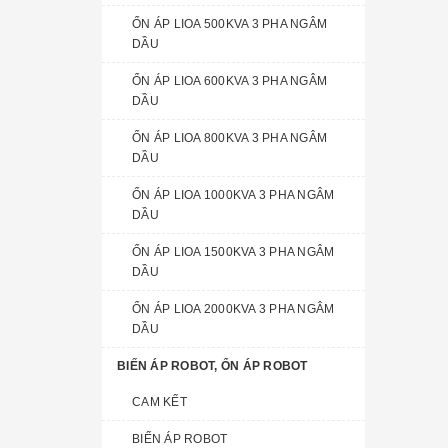
ỔN ÁP LIOA 500KVA 3 PHA NGÂM
DẦU
ỔN ÁP LIOA 600KVA 3 PHA NGÂM
DẦU
ỔN ÁP LIOA 800KVA 3 PHA NGÂM
DẦU
ỔN ÁP LIOA 1000KVA 3 PHA NGÂM
DẦU
ỔN ÁP LIOA 1500KVA 3 PHA NGÂM
DẦU
ỔN ÁP LIOA 2000KVA 3 PHA NGÂM
DẦU
BIẾN ÁP ROBOT, ỔN ÁP ROBOT
CAM KẾT
BIẾN ÁP ROBOT