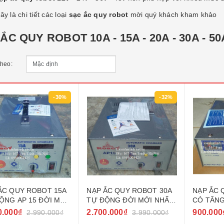
ây là chi tiết các loại
sạc ắc quy robot
mời quý khách kham khảo
ẮC QUY ROBOT 10A - 15A - 20A - 30A - 50
theo:
-30%
-32%
ẮC QUY ROBOT 15A
NẠP ẮC QUY ROBOT 30A
NẠP ẮC 
ỘNG AP 15 ĐỜI MỚI
TỰ ĐỘNG ĐỜI MỚI NHẤT
CÓ TĂNG
 2023 - 2024
2023 - 2024
0.000₫
2.700.000₫
900.000
2.990.000₫
3.990.000₫