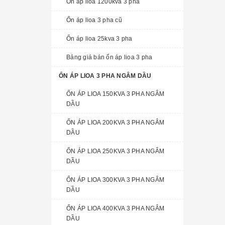
Ổn áp lioa 1200kva 3 pha
Ổn áp lioa 3 pha cũ
Ổn áp lioa 25kva 3 pha
Bảng giá bán ổn áp lioa 3 pha
ỔN ÁP LIOA 3 PHA NGÂM DẦU
ỔN ÁP LIOA 150KVA 3 PHA NGÂM
DẦU
ỔN ÁP LIOA 200KVA 3 PHA NGÂM
DẦU
ỔN ÁP LIOA 250KVA 3 PHA NGÂM
DẦU
ỔN ÁP LIOA 300KVA 3 PHA NGÂM
DẦU
ỔN ÁP LIOA 400KVA 3 PHA NGÂM
DẦU