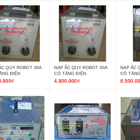
ẮC QUY ROBOT 30A
NẠP ẮC QUY ROBOT 50A
NẠP ẮC 
ĂNG ĐIỆN
CÓ TĂNG ĐIỆN
CÓ TĂNG
0.000₫
4.800.000₫
8.500.0