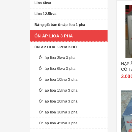
Lioa 4kva
Lioa 12.5kva
Bảng giá bán ổn áp lioa 1 pha
ỔN ÁP LIOA 3 PHA
ỔN ÁP LIOA 3 PHA KHÔ
Ổn áp lioa 3kva 3 pha
NẠP 
Ổn áp lioa 6kva 3 pha
CÓ T
3.00
Ổn áp lioa 10kva 3 pha
Ổn áp lioa 15kva 3 pha
Ổn áp lioa 20kva 3 pha
Ổn áp lioa 30kva 3 pha
Ổn áp lioa 45kva 3 pha