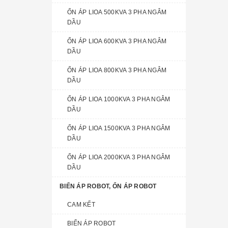
ỔN ÁP LIOA 500KVA 3 PHA NGÂM
DẦU
ỔN ÁP LIOA 600KVA 3 PHA NGÂM
DẦU
ỔN ÁP LIOA 800KVA 3 PHA NGÂM
DẦU
ỔN ÁP LIOA 1000KVA 3 PHA NGÂM
DẦU
ỔN ÁP LIOA 1500KVA 3 PHA NGÂM
DẦU
ỔN ÁP LIOA 2000KVA 3 PHA NGÂM
DẦU
BIẾN ÁP ROBOT, ỔN ÁP ROBOT
CAM KẾT
BIẾN ÁP ROBOT