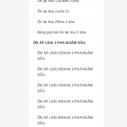
Ổn áp lioa 1200kva 3 pha
Ổn áp lioa 3 pha cũ
Ổn áp lioa 25kva 3 pha
Bảng giá bán ổn áp lioa 3 pha
ỔN ÁP LIOA 3 PHA NGÂM DẦU
ỔN ÁP LIOA 150KVA 3 PHA NGÂM
DẦU
ỔN ÁP LIOA 200KVA 3 PHA NGÂM
DẦU
ỔN ÁP LIOA 250KVA 3 PHA NGÂM
DẦU
ỔN ÁP LIOA 300KVA 3 PHA NGÂM
DẦU
ỔN ÁP LIOA 400KVA 3 PHA NGÂM
DẦU