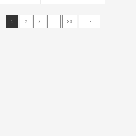
25000
1
2
3
...
83