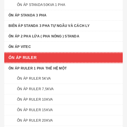
ỔN ÁP STANDA 50KVA 1 PHA
ỔN ÁP STANDA 3 PHA
BIẾN ÁP STANDA 3 PHA TỰ NGẪU VÀ CÁCH LY
ỔN ÁP 2 PHA LỬA ( PHA NÓNG ) STANDA
ỔN ÁP VITEC
ỔN ÁP RULER
ỔN ÁP RULER 1 PHA THẾ HỆ MỘT
ỔN ÁP RULER 5KVA
ỔN ÁP RULER 7,5KVA
ỔN ÁP RULER 10KVA
ỔN ÁP RULER 15KVA
ỔN ÁP RULER 20KVA