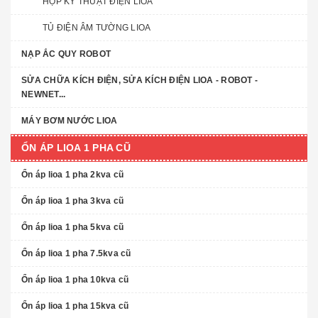
HỘP KỸ THUẬT ĐIỆN LIOA
TỦ ĐIỆN ÂM TƯỜNG LIOA
NẠP ẮC QUY ROBOT
SỬA CHỮA KÍCH ĐIỆN, SỬA KÍCH ĐIỆN LIOA - ROBOT -
NEWNET...
MÁY BƠM NƯỚC LIOA
ỔN ÁP LIOA 1 PHA CŨ
Ổn áp lioa 1 pha 2kva cũ
Ổn áp lioa 1 pha 3kva cũ
Ổn áp lioa 1 pha 5kva cũ
Ổn áp lioa 1 pha 7.5kva cũ
Ổn áp lioa 1 pha 10kva cũ
Ổn áp lioa 1 pha 15kva cũ