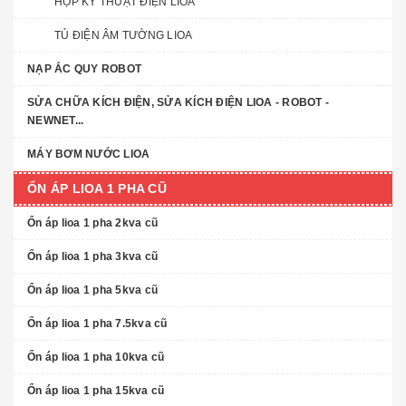
HỘP KỸ THUẬT ĐIỆN LIOA
TỦ ĐIỆN ÂM TƯỜNG LIOA
NẠP ẮC QUY ROBOT
SỬA CHỮA KÍCH ĐIỆN, SỬA KÍCH ĐIỆN LIOA - ROBOT -
NEWNET...
MÁY BƠM NƯỚC LIOA
ỔN ÁP LIOA 1 PHA CŨ
Ổn áp lioa 1 pha 2kva cũ
Ổn áp lioa 1 pha 3kva cũ
Ổn áp lioa 1 pha 5kva cũ
Ổn áp lioa 1 pha 7.5kva cũ
Ổn áp lioa 1 pha 10kva cũ
Ổn áp lioa 1 pha 15kva cũ