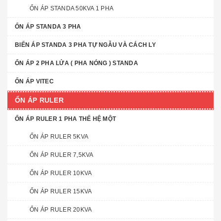
ỔN ÁP STANDA 50KVA 1 PHA
ỔN ÁP STANDA 3 PHA
BIẾN ÁP STANDA 3 PHA TỰ NGẪU VÀ CÁCH LY
ỔN ÁP 2 PHA LỬA ( PHA NÓNG ) STANDA
ỔN ÁP VITEC
ỔN ÁP RULER
ỔN ÁP RULER 1 PHA THẾ HỆ MỘT
ỔN ÁP RULER 5KVA
ỔN ÁP RULER 7,5KVA
ỔN ÁP RULER 10KVA
ỔN ÁP RULER 15KVA
ỔN ÁP RULER 20KVA