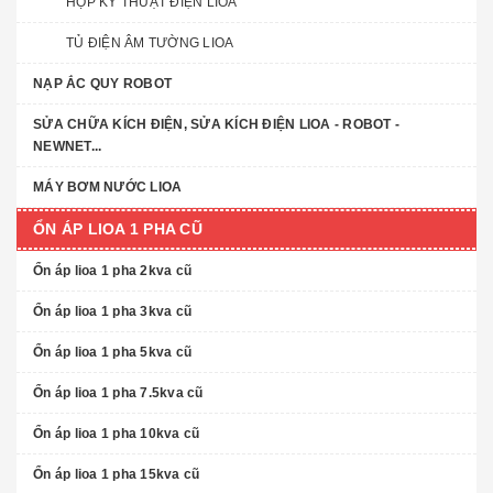
HỘP KỸ THUẬT ĐIỆN LIOA
TỦ ĐIỆN ÂM TƯỜNG LIOA
NẠP ẮC QUY ROBOT
SỬA CHỮA KÍCH ĐIỆN, SỬA KÍCH ĐIỆN LIOA - ROBOT -
NEWNET...
MÁY BƠM NƯỚC LIOA
ỔN ÁP LIOA 1 PHA CŨ
Ổn áp lioa 1 pha 2kva cũ
Ổn áp lioa 1 pha 3kva cũ
Ổn áp lioa 1 pha 5kva cũ
Ổn áp lioa 1 pha 7.5kva cũ
Ổn áp lioa 1 pha 10kva cũ
Ổn áp lioa 1 pha 15kva cũ