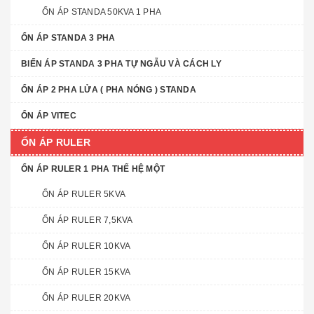
ỔN ÁP STANDA 50KVA 1 PHA
ỔN ÁP STANDA 3 PHA
BIẾN ÁP STANDA 3 PHA TỰ NGẪU VÀ CÁCH LY
ỔN ÁP 2 PHA LỬA ( PHA NÓNG ) STANDA
ỔN ÁP VITEC
ỔN ÁP RULER
ỔN ÁP RULER 1 PHA THẾ HỆ MỘT
ỔN ÁP RULER 5KVA
ỔN ÁP RULER 7,5KVA
ỔN ÁP RULER 10KVA
ỔN ÁP RULER 15KVA
ỔN ÁP RULER 20KVA