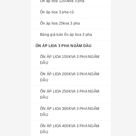
Ổn áp lioa 1200kva 3 pha
Ổn áp lioa 3 pha cũ
Ổn áp lioa 25kva 3 pha
Bảng giá bán ổn áp lioa 3 pha
ỔN ÁP LIOA 3 PHA NGÂM DẦU
ỔN ÁP LIOA 150KVA 3 PHA NGÂM
DẦU
ỔN ÁP LIOA 200KVA 3 PHA NGÂM
DẦU
ỔN ÁP LIOA 250KVA 3 PHA NGÂM
DẦU
ỔN ÁP LIOA 300KVA 3 PHA NGÂM
DẦU
ỔN ÁP LIOA 400KVA 3 PHA NGÂM
DẦU