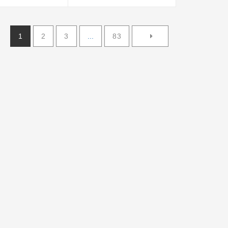
25000
1
2
3
...
83