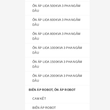
ỔN ÁP LIOA 500KVA 3 PHA NGÂM
DẦU
ỔN ÁP LIOA 600KVA 3 PHA NGÂM
DẦU
ỔN ÁP LIOA 800KVA 3 PHA NGÂM
DẦU
ỔN ÁP LIOA 1000KVA 3 PHA NGÂM
DẦU
ỔN ÁP LIOA 1500KVA 3 PHA NGÂM
DẦU
ỔN ÁP LIOA 2000KVA 3 PHA NGÂM
DẦU
BIẾN ÁP ROBOT, ỔN ÁP ROBOT
CAM KẾT
BIẾN ÁP ROBOT