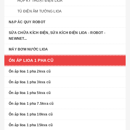
HỘP KỸ THUẬT ĐIỆN LIOA
TỦ ĐIỆN ÂM TƯỜNG LIOA
NẠP ẮC QUY ROBOT
SỬA CHỮA KÍCH ĐIỆN, SỬA KÍCH ĐIỆN LIOA - ROBOT -
NEWNET...
MÁY BƠM NƯỚC LIOA
ỔN ÁP LIOA 1 PHA CŨ
Ổn áp lioa 1 pha 2kva cũ
Ổn áp lioa 1 pha 3kva cũ
Ổn áp lioa 1 pha 5kva cũ
Ổn áp lioa 1 pha 7.5kva cũ
Ổn áp lioa 1 pha 10kva cũ
Ổn áp lioa 1 pha 15kva cũ