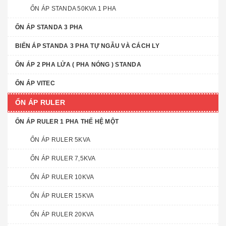
ỔN ÁP STANDA 50KVA 1 PHA
ỔN ÁP STANDA 3 PHA
BIẾN ÁP STANDA 3 PHA TỰ NGẪU VÀ CÁCH LY
ỔN ÁP 2 PHA LỬA ( PHA NÓNG ) STANDA
ỔN ÁP VITEC
ỔN ÁP RULER
ỔN ÁP RULER 1 PHA THẾ HỆ MỘT
ỔN ÁP RULER 5KVA
ỔN ÁP RULER 7,5KVA
ỔN ÁP RULER 10KVA
ỔN ÁP RULER 15KVA
ỔN ÁP RULER 20KVA