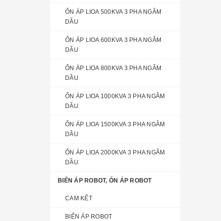
ỔN ÁP LIOA 500KVA 3 PHA NGÂM
DẦU
ỔN ÁP LIOA 600KVA 3 PHA NGÂM
DẦU
ỔN ÁP LIOA 800KVA 3 PHA NGÂM
DẦU
ỔN ÁP LIOA 1000KVA 3 PHA NGÂM
DẦU
ỔN ÁP LIOA 1500KVA 3 PHA NGÂM
DẦU
ỔN ÁP LIOA 2000KVA 3 PHA NGÂM
DẦU
BIẾN ÁP ROBOT, ỔN ÁP ROBOT
CAM KẾT
BIẾN ÁP ROBOT