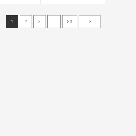
25000
1
2
3
...
83