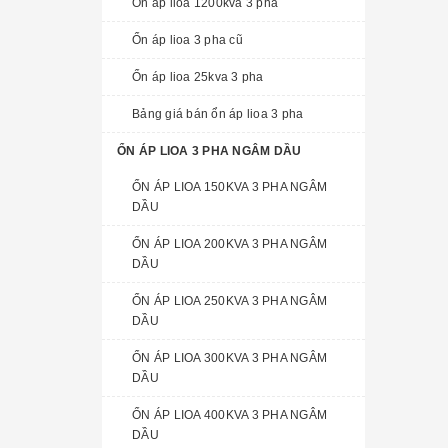
Ổn áp lioa 1200kva 3 pha
Ổn áp lioa 3 pha cũ
Ổn áp lioa 25kva 3 pha
Bảng giá bán ổn áp lioa 3 pha
ỔN ÁP LIOA 3 PHA NGÂM DẦU
ỔN ÁP LIOA 150KVA 3 PHA NGÂM
DẦU
ỔN ÁP LIOA 200KVA 3 PHA NGÂM
DẦU
ỔN ÁP LIOA 250KVA 3 PHA NGÂM
DẦU
ỔN ÁP LIOA 300KVA 3 PHA NGÂM
DẦU
ỔN ÁP LIOA 400KVA 3 PHA NGÂM
DẦU