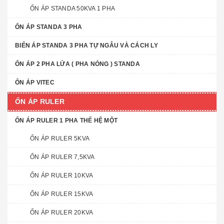
ỔN ÁP STANDA 50KVA 1 PHA
ỔN ÁP STANDA 3 PHA
BIẾN ÁP STANDA 3 PHA TỰ NGẪU VÀ CÁCH LY
ỔN ÁP 2 PHA LỬA ( PHA NÓNG ) STANDA
ỔN ÁP VITEC
ỔN ÁP RULER
ỔN ÁP RULER 1 PHA THẾ HỆ MỘT
ỔN ÁP RULER 5KVA
ỔN ÁP RULER 7,5KVA
ỔN ÁP RULER 10KVA
ỔN ÁP RULER 15KVA
ỔN ÁP RULER 20KVA