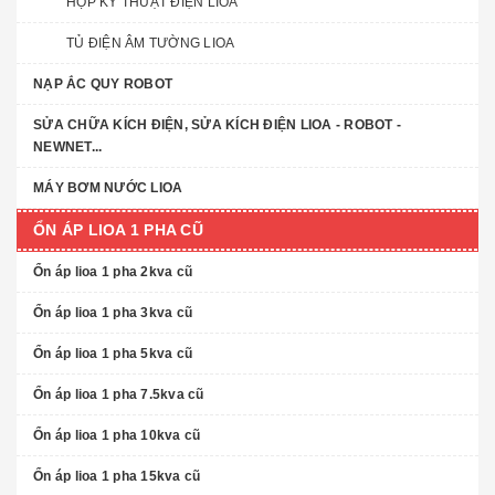
HỘP KỸ THUẬT ĐIỆN LIOA
TỦ ĐIỆN ÂM TƯỜNG LIOA
NẠP ẮC QUY ROBOT
SỬA CHỮA KÍCH ĐIỆN, SỬA KÍCH ĐIỆN LIOA - ROBOT -
NEWNET...
MÁY BƠM NƯỚC LIOA
ỔN ÁP LIOA 1 PHA CŨ
Ổn áp lioa 1 pha 2kva cũ
Ổn áp lioa 1 pha 3kva cũ
Ổn áp lioa 1 pha 5kva cũ
Ổn áp lioa 1 pha 7.5kva cũ
Ổn áp lioa 1 pha 10kva cũ
Ổn áp lioa 1 pha 15kva cũ