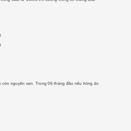
t
t
hẩm còn nguyên vẹn. Trong 06 tháng đầu nếu hỏng do