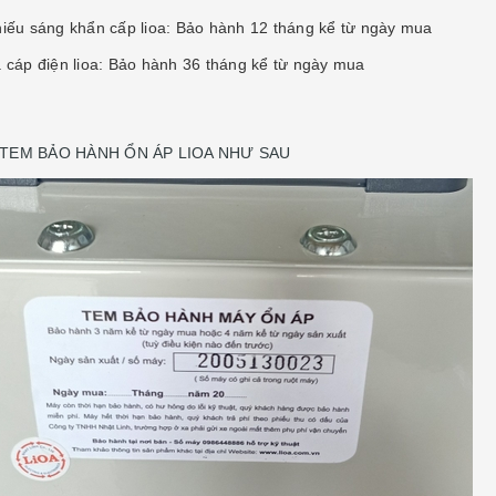
hiếu sáng khẩn cấp lioa: Bảo hành 12 tháng kể từ ngày mua
à cáp điện lioa: Bảo hành 36 tháng kể từ ngày mua
 TEM BẢO HÀNH ỔN ÁP LIOA NHƯ SAU