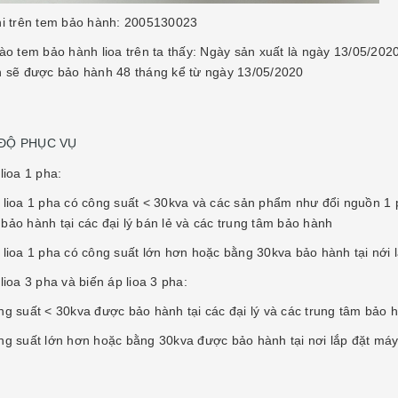
hi trên tem bảo hành: 2005130023
vào tem bảo hành lioa trên ta thấy: Ngày sản xuất là ngày 13/05/202
n sẽ được bảo hành 48 tháng kể từ ngày 13/05/2020
 ĐỘ PHỤC VỤ
lioa 1 pha:
 lioa 1 pha có công suất < 30kva và các sản phẩm như đổi nguồn 1 ph
bảo hành tại các đại lý bán lẻ và các trung tâm bảo hành
 lioa 1 pha có công suất lớn hơn hoặc bằng 30kva bảo hành tại nới 
lioa 3 pha và biến áp lioa 3 pha:
ng suất < 30kva được bảo hành tại các đại lý và các trung tâm bảo 
ng suất lớn hơn hoặc bằng 30kva được bảo hành tại nơi lắp đặt má