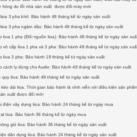
 hỏng do lỗi nhà sản xuất được đổi máy mới
 lioa 3 pha khô: Bảo hành 48 tháng kể từ ngày sản xuất
 lioa 3 pha ngâm dầu: Bảo hành 48 tháng kể từ ngày sản xuất
p lioa 1 pha (Đổi nguồn lioa): Bảo hành 48 tháng kể từ ngày sản xuấ
áp vô cấp lioa 1 pha và 3 pha: Bảo hành 48 tháng kể từ ngày sản xuấ
áp lioa 3 pha: Bảo hành 18 tháng kể từ ngày sản xuất
áp cách ly dùng cho Audio: Bảo hành 48 tháng kể từ ngày sản xuất
c quy lioa: Bảo hành 48 tháng kể từ ngày sản xuất
 kéo dài lioa: Thời gian bảo hành là vĩnh viễn với điều kiện sản p
 sản xuất được đổi mới
 bị điện xây dựng lioa: Bảo hành 24 tháng kể từ ngày mua
at lioa: Bảo hành 36 tháng kể từ ngày mua
thông gió lioa: Bảo hành 36 tháng kể từ ngày sản xuất
điện dân dụng lioa: Bảo hành 24 tháng kể từ ngày sản xuất