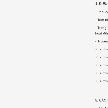
4, ĐIỀ
- Phải 
- Tem n
- Trong
hoạt độ
- Trườn
+ Trườn
+ Trường
+ Trườn
+ Trườn
+ Trườn
5, CÁC