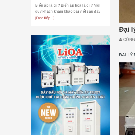
Biến áp là gì ? Biến áp lioa là gì ? Mời
quý khách kham khảo bài viết sau đây
[Đọc tiếp...]
Đại l
CÔNG 
ĐẠI LÝ