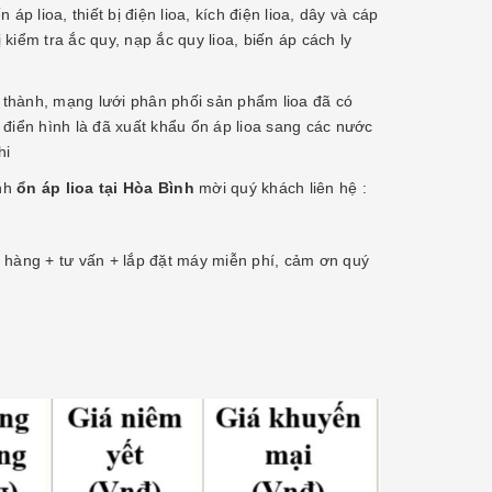
p lioa, thiết bị điện lioa, kích điện lioa, dây và cáp
bị kiểm tra ắc quy, nạp ắc quy lioa, biến áp cách ly
h thành, mạng lưới phân phối sản phẩm lioa đã có
 điển hình là đã xuất khẩu ổn áp lioa sang các nước
hi
ánh
ổn áp lioa tại Hòa Bình
mời quý khách liên hệ :
 hàng + tư vấn + lắp đặt máy miễn phí, cảm ơn quý