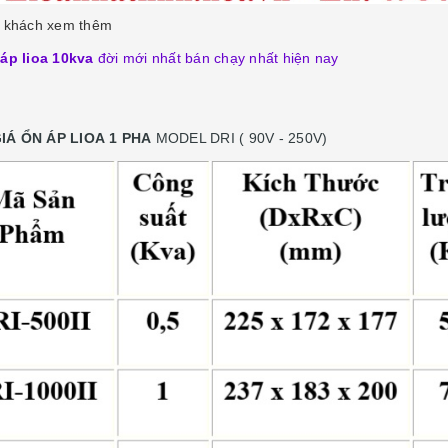
 khách xem thêm
áp lioa 10kva
đời mới nhất bán chạy nhất hiện nay
IÁ ỔN ÁP LIOA 1 PHA
MODEL DRI ( 90V - 250V)