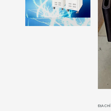
ĐỊA CH