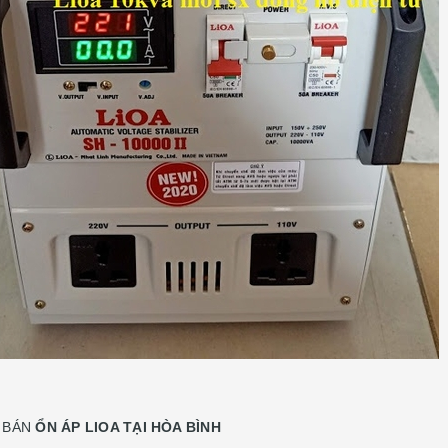
Ỉ BÁN
ỔN ÁP LIOA TẠI HÒA BÌNH