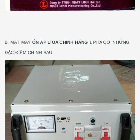
B, MẶT MÁY
ỔN ÁP LIOA CHÍNH HÃNG
1 PHA CÓ NHỮNG
ĐẶC ĐIỂM CHÍNH SAU