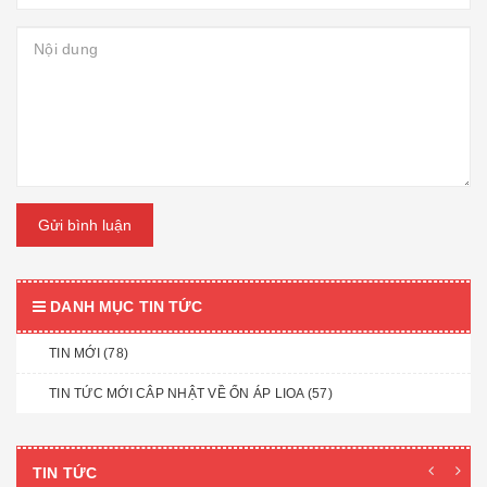
Gửi bình luận
DANH MỤC TIN TỨC
TIN MỚI (78)
TIN TỨC MỚI CÂP NHẬT VỀ ỔN ÁP LIOA (57)
TIN TỨC