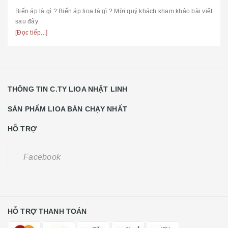
Biến áp là gì ? Biến áp lioa là gì ? Mời quý khách kham khảo bài viết
sau đây
[Đọc tiếp...]
THÔNG TIN C.TY LIOA NHẬT LINH
SẢN PHẨM LIOA BÁN CHẠY NHẤT
HỖ TRỢ
Facebook
HỖ TRỢ THANH TOÁN