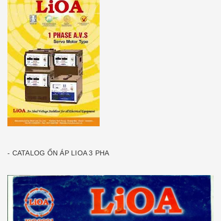
- CATALOG ỔN ÁP LIOA 3 PHA