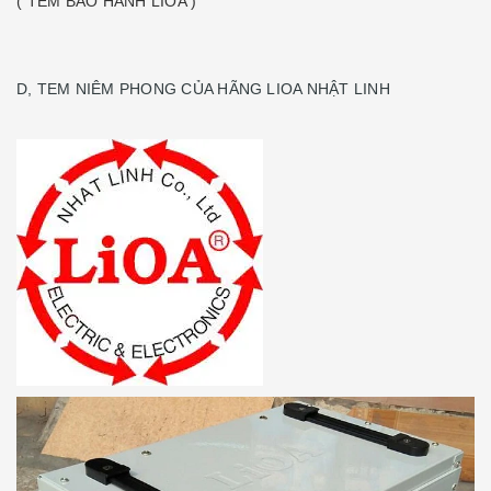
( TEM BẢO HÀNH LIOA )
D, TEM NIÊM PHONG CỦA HÃNG LIOA NHẬT LINH