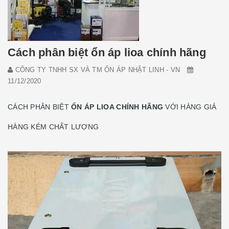
Cách phân biệt ổn áp lioa chính hãng
CÔNG TY TNHH SX VÀ TM ỔN ÁP NHẬT LINH - VN
11/12/2020
CÁCH PHÂN BIỆT
ỔN ÁP LIOA CHÍNH HÃNG
VỚI HÀNG GIẢ
HÀNG KÉM CHẤT LƯỢNG