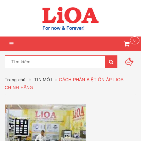
0
Trang chủ
TIN MỚI
CÁCH PHÂN BIỆT ỔN ÁP LIOA
CHÍNH HÃNG