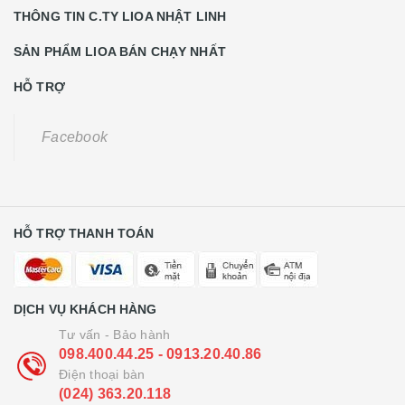
THÔNG TIN C.TY LIOA NHẬT LINH
SẢN PHẨM LIOA BÁN CHẠY NHẤT
HỖ TRỢ
Facebook
HỖ TRỢ THANH TOÁN
DỊCH VỤ KHÁCH HÀNG
Tư vấn - Bảo hành
098.400.44.25 - 0913.20.40.86
Điện thoại bàn
(024) 363.20.118