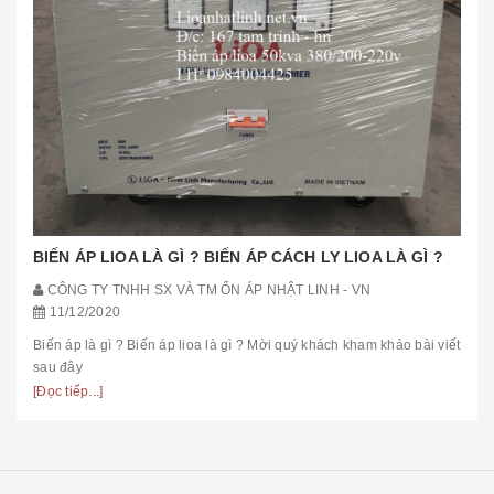
BIẾN ÁP LIOA LÀ GÌ ? BIẾN ÁP CÁCH LY LIOA LÀ GÌ ?
CÔNG TY TNHH SX VÀ TM ỔN ÁP NHẬT LINH - VN
11/12/2020
Biến áp là gì ? Biến áp lioa là gì ? Mời quý khách kham khảo bài viết
sau đây
[Đọc tiếp...]