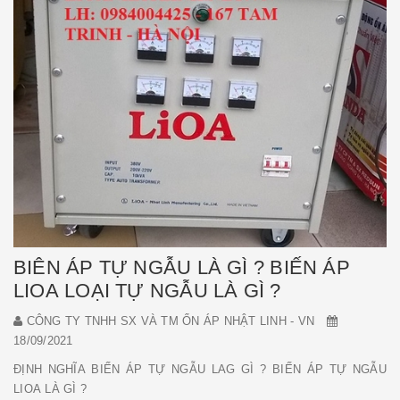
BIÊN ÁP TỰ NGẪU LÀ GÌ ? BIẾN ÁP
LIOA LOẠI TỰ NGẪU LÀ GÌ ?
CÔNG TY TNHH SX VÀ TM ỔN ÁP NHẬT LINH - VN
18/09/2021
ĐỊNH NGHĨA BIẾN ÁP TỰ NGẪU LAG GÌ ? BIẾN ÁP TỰ NGẪU
LIOA LÀ GÌ ?