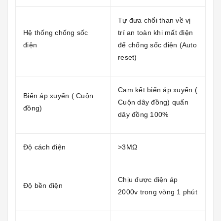
Tự đưa chổi than về vị
Hệ thống chống sốc
trí an toàn khi mất điện
điện
để chống sốc điện (Auto
reset)
Cam kết biến áp xuyến (
Biến áp xuyến ( Cuộn
Cuộn dây đồng) quấn
đồng)
dây đồng 100%
Độ cách điện
>3MΩ
Chịu được điện áp
Độ bền điện
2000v trong vòng 1 phút