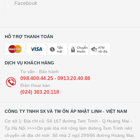
Facebook
HỖ TRỢ THANH TOÁN
DỊCH VỤ KHÁCH HÀNG
Tư vấn - Bảo hành
098.400.44.25 - 0913.20.40.86
Điện thoại bàn
(024) 363.20.118
CÔNG TY TNHH SX VÀ TM ỔN ÁP NHẬT LINH - VIỆT NAM
Cơ sở 1: Địa chỉ cũ: Số 167 đường Tam Trinh - Q.Hoàng Mai -
Tp.Hà Nội >>>>Do giải tỏa mở rộng làm đường Tam Trinh nên
chuyển về địa chỉ mới: Số nhà 2 ngõ 299/66 đường Hoàng Mai,