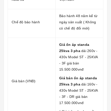
Bảo hành 48 năm kể từ
Chế độ bảo hành
ngày sản xuất ( Không
có chế độ đổi mới)
Giá ổn áp standa
25kva 3 pha
dải 260v -
430v Model ST - 25KVA
- 3F giá bán
15.500.000vnđ
Giá bán ổn áp standa
Giá bán (VNĐ)
25kva 3 pha
dải 160v -
430v Model ST - 25KVA
- 3F - DR giá bán
17.500.000vnđ