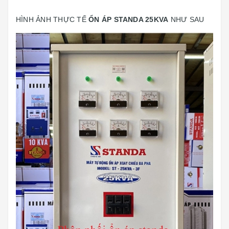
HÌNH ẢNH THỰC TẾ
ỔN ÁP STANDA 25KVA
NHƯ SAU