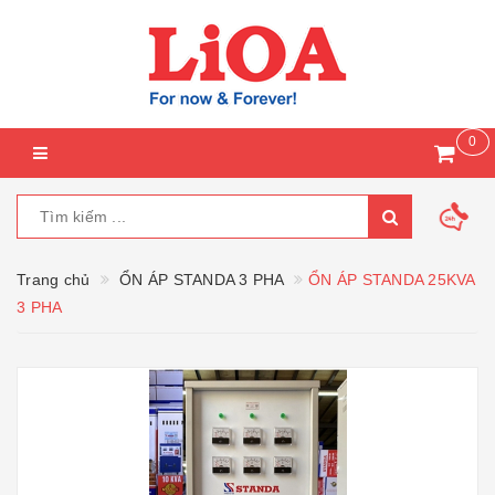
0
Trang chủ
ỔN ÁP STANDA 3 PHA
ỔN ÁP STANDA 25KVA
3 PHA