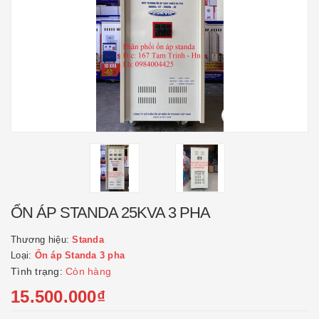
ỔN ÁP STANDA 25KVA 3 PHA
Thương hiệu:
Standa
Loại:
Ổn áp Standa 3 pha
Tình trạng:
Còn hàng
15.500.000₫