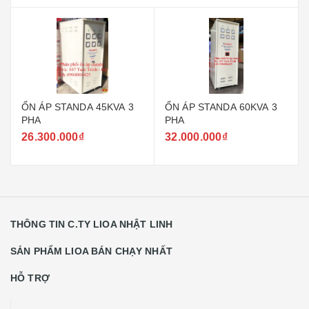
ỔN ÁP STANDA 45KVA 3
ỔN ÁP STANDA 60KVA 3
PHA
PHA
26.300.000₫
32.000.000₫
THÔNG TIN C.TY LIOA NHẬT LINH
SẢN PHẨM LIOA BÁN CHẠY NHẤT
HỖ TRỢ