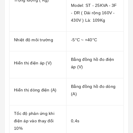
Model: ST - 25KVA - 3F
- DR ( Dải rộng 160V -
430V ) Là: 109Kg
Nhiệt độ môi trường
-5°C ~ +40°C
Bằng đồng hồ đo điện
Hiển thị điện áp (V)
áp (V)
Bằng đồng hồ đo dòng
Hiển thị dòng điện (A)
(A)
Tốc độ phản ứng khi
điện áp vào thay đổi
0,4s
10%