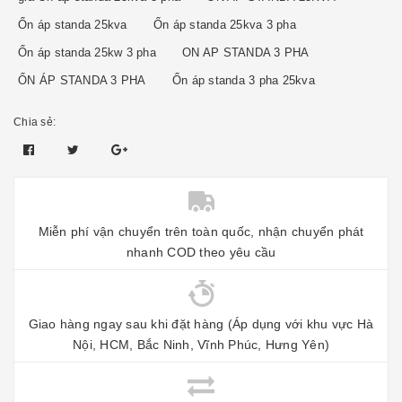
Ổn áp standa 25kva
Ổn áp standa 25kva 3 pha
Ổn áp standa 25kw 3 pha
ON AP STANDA 3 PHA
ỔN ÁP STANDA 3 PHA
Ổn áp standa 3 pha 25kva
Chia sẻ:
Miễn phí vận chuyển trên toàn quốc, nhận chuyển phát
nhanh COD theo yêu cầu
Giao hàng ngay sau khi đặt hàng (Áp dụng với khu vực Hà
Nội, HCM, Bắc Ninh, Vĩnh Phúc, Hưng Yên)