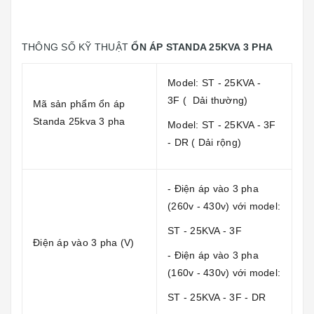
THÔNG SỐ KỸ THUẬT
ỔN ÁP STANDA 25KVA 3 PHA
Model: ST - 25KVA -
3F ( Dải thường)
Mã sản phẩm ổn áp
Standa 25kva 3 pha
Model: ST - 25KVA - 3F
- DR ( Dải rộng)
- Điện áp vào 3 pha
(260v - 430v) với model:
ST - 25KVA - 3F
Điện áp vào 3 pha (V)
- Điện áp vào 3 pha
(160v - 430v) với model:
ST - 25KVA - 3F - DR