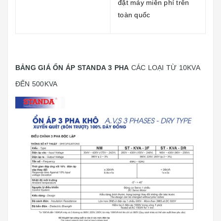
đặt máy miễn phí trên
toàn quốc
BẢNG GIÁ ỔN ÁP STANDA 3 PHA
CÁC LOẠI TỪ 10KVA
ĐẾN 500KVA