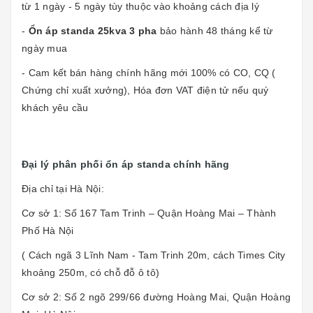
từ 1 ngày - 5 ngày tùy thuộc vào khoảng cách địa lý
-
Ổn áp standa 25kva 3 pha
bảo hành 48 tháng kể từ
ngày mua
- Cam kết bán hàng chính hãng mới 100% có CO, CQ (
Chứng chỉ xuất xưởng), Hóa đơn VAT điện tử nếu quý
khách yêu cầu
Đại lý phân phối ổn áp standa chính hãng
Địa chỉ tại Hà Nội:
Cơ sở 1: Số 167 Tam Trinh – Quận Hoàng Mai – Thành
Phố Hà Nội
( Cách ngã 3 Lĩnh Nam - Tam Trinh 20m, cách Times City
khoảng 250m, có chỗ đỗ ô tô)
Cơ sở 2: Số 2 ngõ 299/66 đường Hoàng Mai, Quận Hoàng