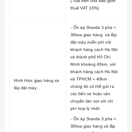
( Giá trên chư bao gồm
thuế VAT 10%)
- Ổn áp Standa 3 pha <
30kva giao hàng và lắp
đặt máy miễn phí với
khách hàng cách Hà Nội
và thành phố Hồ Chí
Minh khoảng 40km, với
khách hàng cách Hà Nội
và TPHCM > 40km
Hình thức giao hàng và
chúng tôi có thể gửi ra
lắp đặt máy
các bến xe hoặc vận
chuyển tận nơi với chi
phí hợp lý nhất
- Ổn áp Standa 3 pha >
30kva giao hàng và lắp