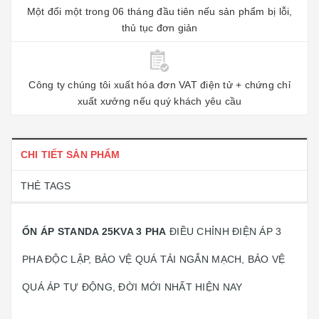
Một đổi một trong 06 tháng đầu tiên nếu sản phẩm bị lỗi,
thủ tục đơn giản
Công ty chúng tôi xuất hóa đơn VAT điện tử + chứng chỉ
xuất xưởng nếu quý khách yêu cầu
CHI TIẾT SẢN PHẨM
THẺ TAGS
ỔN ÁP STANDA 25KVA 3 PHA
ĐIỀU CHỈNH ĐIỆN ÁP 3
PHA ĐỘC LẬP, BẢO VỆ QUÁ TẢI NGẮN MẠCH, BẢO VỆ
QUÁ ÁP TỰ ĐỘNG, ĐỜI MỚI NHẤT HIỆN NAY