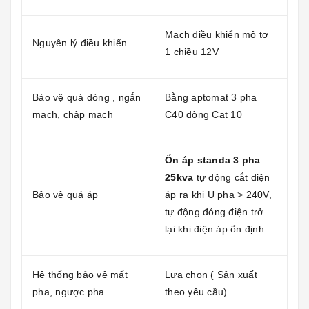
Mạch điều khiển mô tơ
Nguyên lý điều khiển
1 chiều 12V
Bảo vệ quá dòng , ngắn
Bằng aptomat 3 pha
mạch, chập mạch
C40 dòng Cat 10
Ổn áp standa 3 pha
25kva
tự động cắt điện
Bảo vệ quá áp
áp ra khi U pha > 240V,
tự động đóng điện trở
lại khi điện áp ổn định
Hệ thống bảo vệ mất
Lựa chọn ( Sản xuất
pha, ngược pha
theo yêu cầu)