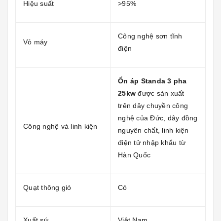
Hiệu suất
>95%
Công nghệ sơn tĩnh
Vỏ máy
điện
Ổn áp Standa 3 pha
25kw
được sản xuất
trên dây chuyền công
nghệ của Đức, dây đồng
Công nghệ và linh kiện
nguyên chất, linh kiện
điện tử nhập khẩu từ
Hàn Quốc
Quạt thông gió
Có
Xuất sứ
Việt Nam