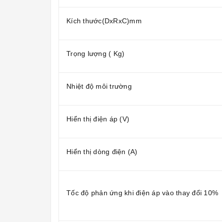
Kích thước(DxRxC)mm
Trọng lượng ( Kg)
Nhiệt độ môi trường
Hiển thị điện áp (V)
Hiển thị dòng điện (A)
Tốc độ phản ứng khi điện áp vào thay đổi 10%