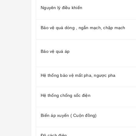
Nguyên lý điều khiển
Bảo vệ quá dòng , ngắn mạch, chập mạch
Bảo vệ quá áp
Hệ thống bảo vệ mất pha, ngược pha
Hệ thống chống sốc điện
Biến áp xuyến ( Cuộn đồng)
Độ cách điện