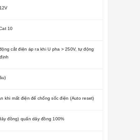
 12V
Cat 10
động cắt điện áp ra khi U pha > 250V, tự động
 định
ầu)
oàn khi mất điện để chống sốc điện (Auto reset)
 dây đồng) quấn dây đồng 100%