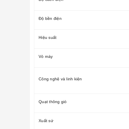
Độ bền điện
Hiệu suất
Vỏ máy
Công nghệ và linh kiện
Quạt thông gió
Xuất sứ