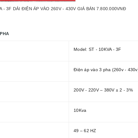
 - 3F DẢI ĐIỆN ÁP VÀO 260V - 430V GIÁ BÁN 7.800.000VNĐ
 PHA
Model: ST - 10KVA - 3F
Điện áp vào 3 pha (260v - 430
200V - 220V – 380V ± 2 - 3%
10Kva
49 – 62 HZ