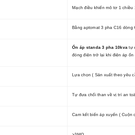
Mạch điều khiển mô tơ 1 chiều
Bằng aptomat 3 pha C16 dòng 
Ổn áp standa 3 pha 10kva
tự 
đóng điện trở lại khi điện áp ổn
Lựa chọn ( Sản xuất theo yêu c
Tự đưa chổi than về vị trí an t
Cam kết biến áp xuyến ( Cuộn
>3MΩ