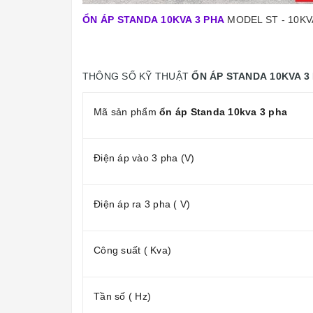
ỔN ÁP STANDA 10KVA 3 PHA
MODEL ST - 10KVA
THÔNG SỐ KỸ THUẬT
ỔN ÁP STANDA 10KVA 3
Mã sản phẩm
ổn áp Standa 10kva 3 pha
Điện áp vào 3 pha (V)
Điện áp ra 3 pha ( V)
Công suất ( Kva)
Tần số ( Hz)