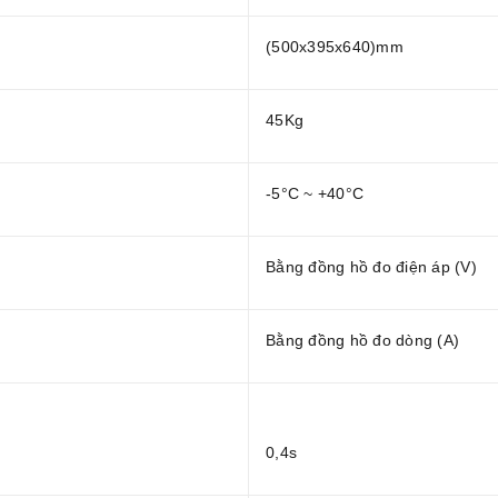
(500x395x640)mm
45Kg
-5°C ~ +40°C
Bằng đồng hồ đo điện áp (V)
Bằng đồng hồ đo dòng (A)
0,4s