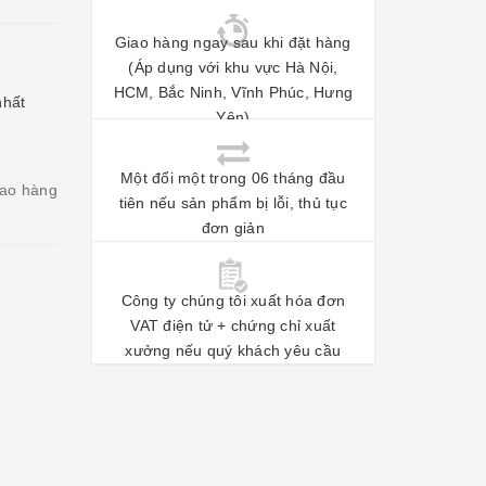
Giao hàng ngay sau khi đặt hàng
(Áp dụng với khu vực Hà Nội,
HCM, Bắc Ninh, Vĩnh Phúc, Hưng
nhất
Yên)
Một đổi một trong 06 tháng đầu
iao hàng
tiên nếu sản phẩm bị lỗi, thủ tục
đơn giản
Công ty chúng tôi xuất hóa đơn
VAT điện tử + chứng chỉ xuất
xưởng nếu quý khách yêu cầu