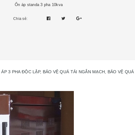
Ổn áp standa 3 pha 10kva
Chia sẻ:
 ÁP 3 PHA ĐỘC LẬP, BẢO VỆ QUÁ TẢI NGẮN MẠCH, BẢO VỆ QUÁ