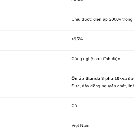
Chịu được điện áp 2000v trong
>95%
Công nghệ sơn tĩnh điện
Ổn áp Standa 3 pha 10kva
đượ
Đức, dây đồng nguyên chất, lin
Có
Việt Nam