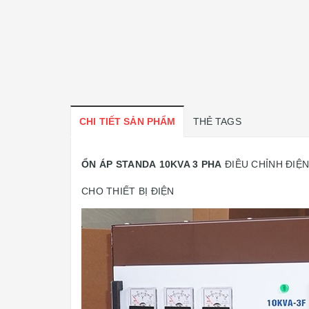
CHI TIẾT SẢN PHẨM
THẺ TAGS
ỔN ÁP STANDA 10KVA 3 PHA
ĐIỀU CHỈNH ĐIỆN
CHO THIẾT BỊ ĐIỆN