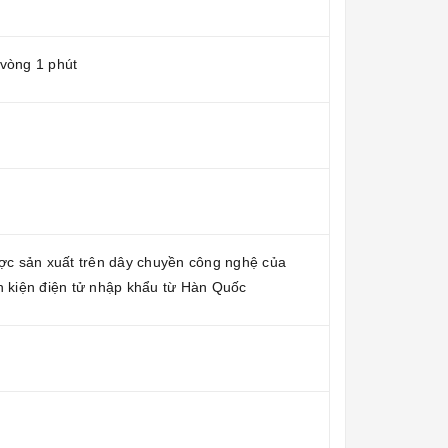
 vòng 1 phút
c sản xuất trên dây chuyền công nghệ của
h kiện điện tử nhập khẩu từ Hàn Quốc