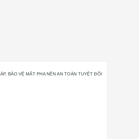
 ÁP, BẢO VỆ MẤT PHA NÊN AN TOÀN TUYỆT ĐỐI