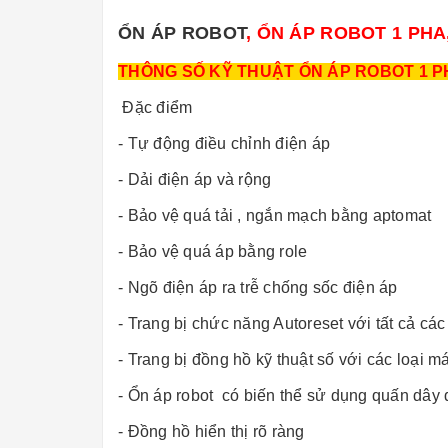
ỔN ÁP ROBOT
, ỔN ÁP ROBOT 1 PH
THÔNG SỐ KỸ THUẬT ỔN ÁP ROBOT 1 P
Đặc điểm
- Tự động điều chỉnh điện áp
- Dải điện áp và rộng
- Bảo vệ quá tải , ngắn mạch bằng aptomat
- Bảo vệ quá áp bằng role
- Ngõ điện áp ra trễ chống sốc điện áp
- Trang bị chức năng Autoreset với tất cả cá
- Trang bị đồng hồ kỹ thuật số với các loại m
- Ổn áp robot có biến thể sử dụng quấn dâ
- Đồng hồ hiển thị rõ ràng