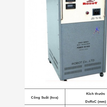
Kích thước
Công Suất (kva)
DxRxC (mm)