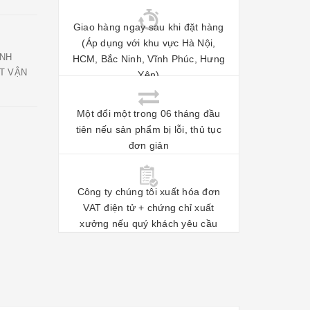
Giao hàng ngay sau khi đặt hàng
(Áp dụng với khu vực Hà Nội,
ÍNH
HCM, Bắc Ninh, Vĩnh Phúc, Hưng
T VẬN
Yên)
Một đổi một trong 06 tháng đầu
tiên nếu sản phẩm bị lỗi, thủ tục
đơn giản
Công ty chúng tôi xuất hóa đơn
VAT điện tử + chứng chỉ xuất
xưởng nếu quý khách yêu cầu