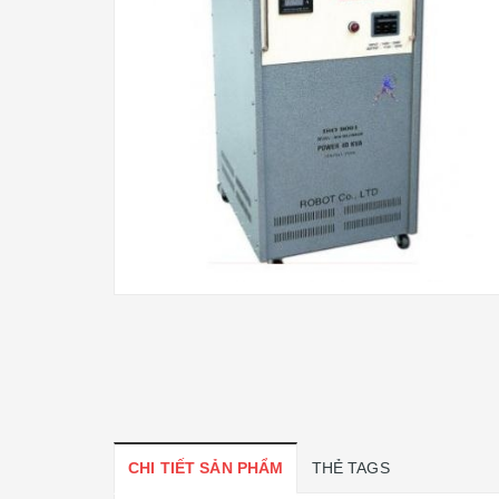
CHI TIẾT SẢN PHẨM
THẺ TAGS