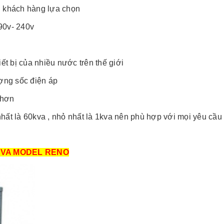
u khách hàng lựa chọn
90v- 240v
ết bị của nhiều nước trên thế giới
ượng sốc điện áp
 hơn
nhất là 60kva , nhỏ nhất là 1kva nên phù hợp với mọi yêu cầ
KVA MODEL RENO