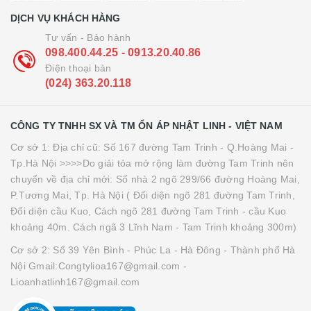
DỊCH VỤ KHÁCH HÀNG
Tư vấn - Bảo hành
098.400.44.25 - 0913.20.40.86
Điện thoại bàn
(024) 363.20.118
CÔNG TY TNHH SX VÀ TM ỔN ÁP NHẬT LINH - VIỆT NAM
Cơ sở 1: Địa chỉ cũ: Số 167 đường Tam Trinh - Q.Hoàng Mai -
Tp.Hà Nội >>>>Do giải tỏa mở rộng làm đường Tam Trinh nên
chuyển về địa chỉ mới: Số nhà 2 ngõ 299/66 đường Hoàng Mai,
P.Tương Mai, Tp. Hà Nội ( Đối diện ngõ 281 đường Tam Trinh,
Đối diện cầu Kuo, Cách ngõ 281 đường Tam Trinh - cầu Kuo
khoảng 40m. Cách ngã 3 Lĩnh Nam - Tam Trinh khoảng 300m)
Cơ sở 2: Số 39 Yên Bình - Phúc La - Hà Đông - Thành phố Hà
Nội Gmail:Congtylioa167@gmail.com -
Lioanhatlinh167@gmail.com