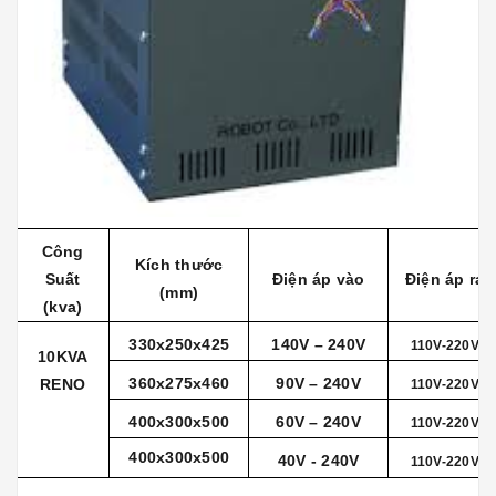
Công
Kích thước
Suất
Điện áp vào
Điện áp ra
(mm)
(kva)
330x250x425
140V – 240V
110V-220V
10KVA
360x275x460
90V – 240V
RENO
110V-220V
400x300x500
60V – 240V
110V-220V
400x300x500
40V - 240V
110V-220V