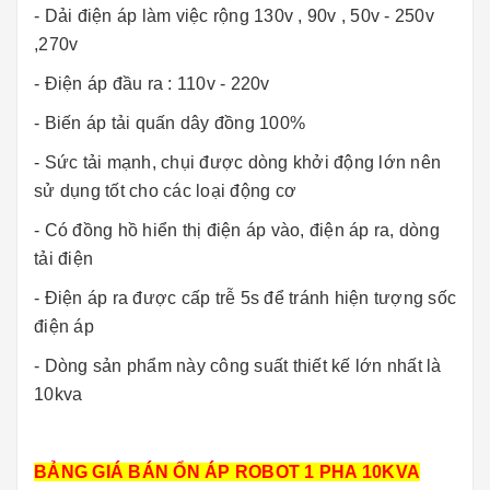
- Dải điện áp làm việc rộng 130v , 90v , 50v - 250v
,270v
- Điện áp đầu ra : 110v - 220v
- Biến áp tải quấn dây đồng 100%
- Sức tải mạnh, chụi được dòng khởi động lớn nên
sử dụng tốt cho các loại động cơ
- Có đồng hồ hiển thị điện áp vào, điện áp ra, dòng
tải điện
- Điện áp ra được cấp trễ 5s để tránh hiện tượng sốc
điện áp
- Dòng sản phẩm này công suất thiết kế lớn nhất là
10kva
BẢNG GIÁ BÁN ỔN ÁP ROBOT 1 PHA 10KVA