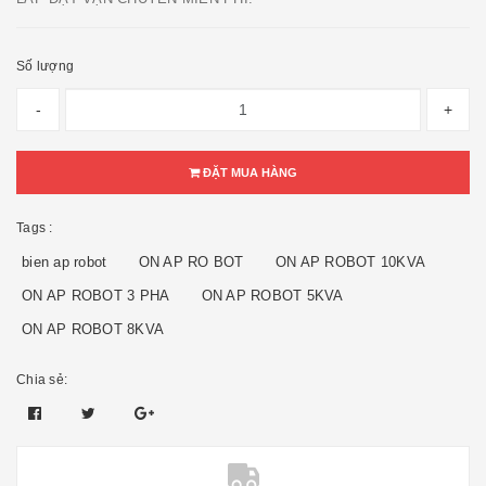
Số lượng
-
+
ĐẶT MUA HÀNG
Tags :
bien ap robot
ON AP RO BOT
ON AP ROBOT 10KVA
ON AP ROBOT 3 PHA
ON AP ROBOT 5KVA
ON AP ROBOT 8KVA
Chia sẻ: