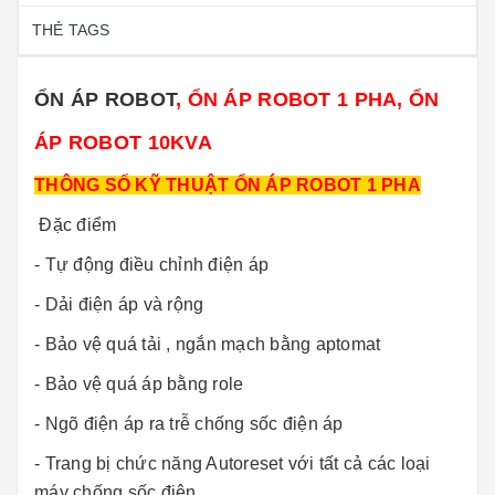
THẺ TAGS
ỔN ÁP ROBOT
, ỔN ÁP ROBOT 1 PHA, ỔN
ÁP ROBOT 10KVA
THÔNG SỐ KỸ THUẬT ỔN ÁP ROBOT 1 PHA
Đặc điểm
- Tự động điều chỉnh điện áp
- Dải điện áp và rộng
- Bảo vệ quá tải , ngắn mạch bằng aptomat
- Bảo vệ quá áp bằng role
- Ngõ điện áp ra trễ chống sốc điện áp
- Trang bị chức năng Autoreset với tất cả các loại
máy chống sốc điện