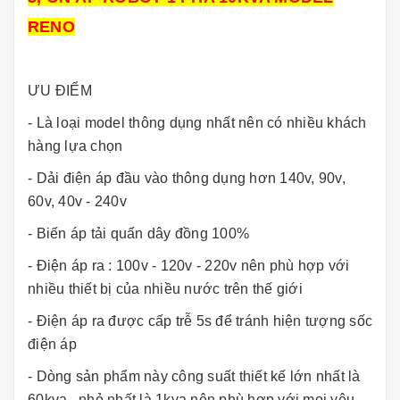
RENO
ƯU ĐIỂM
- Là loại model thông dụng nhất nên có nhiều khách
hàng lựa chọn
- Dải điện áp đầu vào thông dụng hơn 140v, 90v,
60v, 40v - 240v
- Biến áp tải quấn dây đồng 100%
- Điện áp ra : 100v - 120v - 220v nên phù hợp với
nhiều thiết bị của nhiều nước trên thế giới
- Điện áp ra được cấp trễ 5s để tránh hiện tượng sốc
điện áp
- Dòng sản phẩm này công suất thiết kế lớn nhất là
60kva , nhỏ nhất là 1kva nên phù hợp với mọi yêu