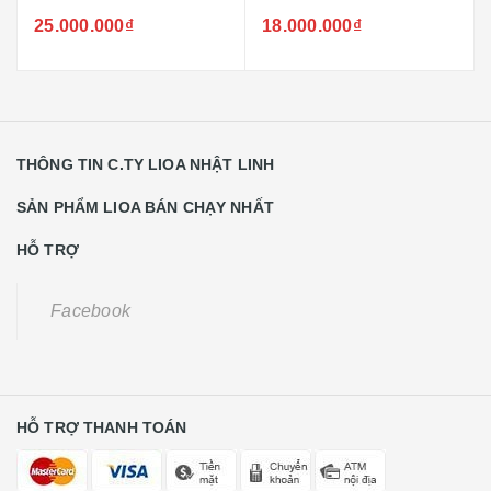
25.000.000₫
18.000.000₫
THÔNG TIN C.TY LIOA NHẬT LINH
SẢN PHẨM LIOA BÁN CHẠY NHẤT
HỖ TRỢ
Facebook
HỖ TRỢ THANH TOÁN