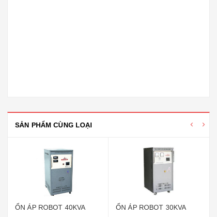
SẢN PHẨM CÙNG LOẠI
ỔN ÁP ROBOT 40KVA
ỔN ÁP ROBOT 30KVA