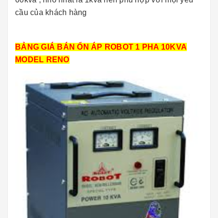
cầu của khách hàng
BẢNG GIÁ BÁN ỔN ÁP ROBOT 1 PHA 10KVA
MODEL RENO