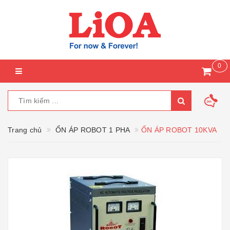
0
Trang chủ
ỔN ÁP ROBOT 1 PHA
ỔN ÁP ROBOT 10KVA