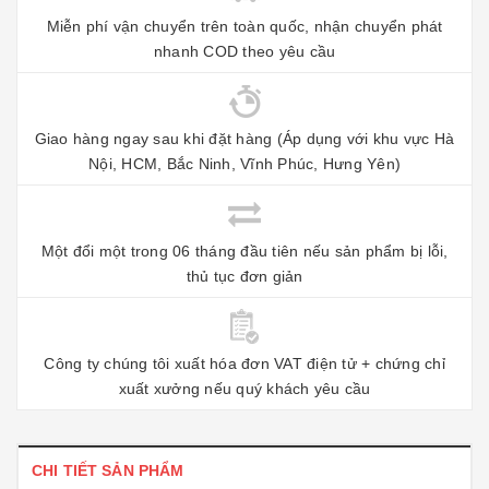
Miễn phí vận chuyển trên toàn quốc, nhận chuyển phát
nhanh COD theo yêu cầu
Giao hàng ngay sau khi đặt hàng (Áp dụng với khu vực Hà
Nội, HCM, Bắc Ninh, Vĩnh Phúc, Hưng Yên)
Một đổi một trong 06 tháng đầu tiên nếu sản phẩm bị lỗi,
thủ tục đơn giản
Công ty chúng tôi xuất hóa đơn VAT điện tử + chứng chỉ
xuất xưởng nếu quý khách yêu cầu
CHI TIẾT SẢN PHẨM