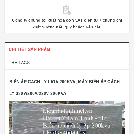
Công ty chúng tôi xuất hóa đơn VAT điện tử + chứng chỉ
xuất xưởng nếu quý khách yêu cầu
CHI TIẾT SẢN PHẨM
THẺ TAGS
BIẾN ÁP CÁCH LY LIOA 200KVA
,
MÁY
BIẾN ÁP CÁCH
LY 380V/200V/220V 200KVA