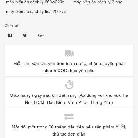
máy biến áp cách ly 380v/220v
máy biến áp cách ly 3 pha
máy biến áp cách ly lioa 200kva
Chia sẻ:
Miễn phí vận chuyển trên toàn quốc, nhận chuyển phát
nhanh COD theo yêu cầu
Giao hàng ngay sau khi đặt hàng (Áp dụng với khu vực Hà
Nội, HCM, Bắc Ninh, Vĩnh Phúc, Hưng Yên)
Một đổi một trong 06 tháng đầu tiên nếu sản phẩm bị lỗi,
thủ tục đơn giản