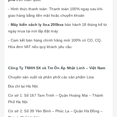
- Hình thức thanh toán: Thanh toán 100% ngay sau khi
giao hàng bằng tiền mặt hoặc chuyển khoản
-
Máy biến cách ly lioa 200kva
bảo hành 18 tháng kể từ
ngày mua tại nơi lắp đặt máy
- Cam kết bán hàng chính hãng mới 100% có CO, CQ,
Hóa đơn VAT nếu quý khách yêu cầu
Công Ty TNHH SX và Tm Ổn Áp Nhật Linh – Việt Nam
Chuyên sản xuất và phân phối các sản phẩm Lioa
Địa chỉ tại Hà Nội:
Cơ sở 1: Số 167 Tam Trinh – Quận Hoàng Mai – Thành
Phố Hà Nội
Cơ sở 2: Số 39 Yên Bình – Phúc La – Quận Hà Đồng –