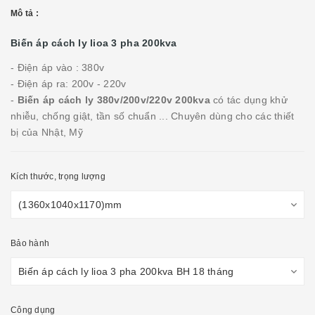
Mô tả :
Biến áp cách ly lioa 3 pha 200kva
- Điện áp vào : 380v
- Điện áp ra: 200v - 220v
-
Biến áp cách ly 380v/200v/220v 200kva
có tác dụng khử
nhiễu, chống giật, tần số chuẩn ... Chuyên dùng cho các thiết
bị của Nhật, Mỹ
Kích thước, trọng lượng
Bảo hành
Công dụng