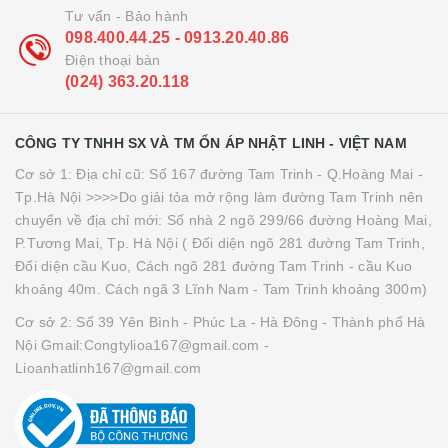
Tư vấn - Bảo hành
098.400.44.25 - 0913.20.40.86
Điện thoại bàn
(024) 363.20.118
CÔNG TY TNHH SX VÀ TM ỔN ÁP NHẬT LINH - VIỆT NAM
Cơ sở 1: Địa chỉ cũ: Số 167 đường Tam Trinh - Q.Hoàng Mai -
Tp.Hà Nội >>>>Do giải tỏa mở rộng làm đường Tam Trinh nên
chuyển về địa chỉ mới: Số nhà 2 ngõ 299/66 đường Hoàng Mai,
P.Tương Mai, Tp. Hà Nội ( Đối diện ngõ 281 đường Tam Trinh,
Đối diện cầu Kuo, Cách ngõ 281 đường Tam Trinh - cầu Kuo
khoảng 40m. Cách ngã 3 Lĩnh Nam - Tam Trinh khoảng 300m)
Cơ sở 2: Số 39 Yên Bình - Phúc La - Hà Đông - Thành phố Hà
Nội Gmail:Congtylioa167@gmail.com -
Lioanhatlinh167@gmail.com