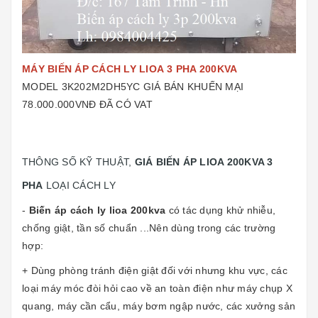
MÁY BIẾN ÁP CÁCH LY LIOA 3 PHA 200KVA
MODEL 3K202M2DH5YC GIÁ BÁN KHUẾN MẠI
78.000.000VNĐ ĐÃ CÓ VAT
THÔNG SỐ KỸ THUẬT,
GIÁ BIẾN ÁP LIOA 200KVA 3
PHA
LOẠI CÁCH LY
-
Biến áp cách ly lioa 200kva
có tác dụng khử nhiễu,
chống giật, tần số chuẩn ...Nên dùng trong các trường
hợp:
+ Dùng phòng tránh điện giật đối với nhưng khu vực, các
loại máy móc đòi hỏi cao về an toàn điện như máy chụp X
quang, máy cần cẩu, máy bơm ngập nước, các xưởng sản