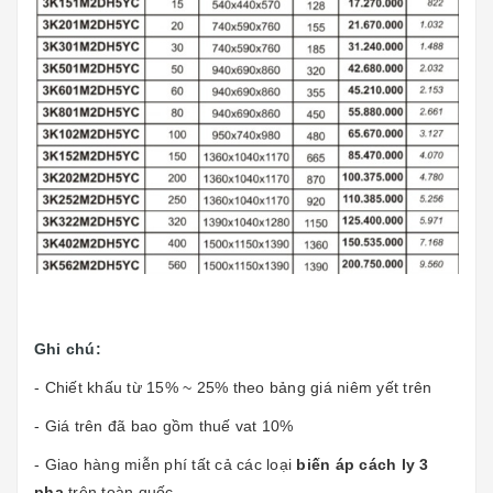
Ghi chú:
- Chiết khấu từ 15% ~ 25% theo bảng giá niêm yết trên
- Giá trên đã bao gồm thuế vat 10%
- Giao hàng miễn phí tất cả các loại
biến áp cách ly 3
pha
trên toàn quốc