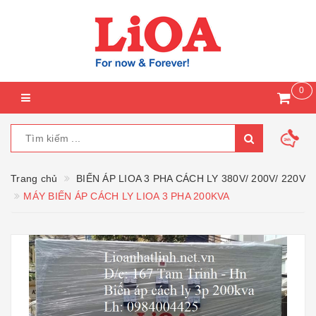
0
Trang chủ
BIẾN ÁP LIOA 3 PHA CÁCH LY 380V/ 200V/ 220V
MÁY BIẾN ÁP CÁCH LY LIOA 3 PHA 200KVA