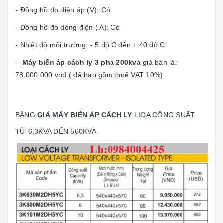
- Đồng hồ đo điện áp (V): Có
- Đồng hồ đo dòng điện ( A): Có
- Nhiệt độ môi trường: - 5 độ C đến + 40 độ C
-
Máy biến áp cách ly 3 pha 200kva
giá bán là:
78.000.000 vnđ ( đã bao gồm thuế VAT 10%)
BẢNG
GIÁ MÁY BIẾN ÁP CÁCH LY
LIOA CÔNG SUẤT
TỪ 6,3KVA ĐẾN 560KVA