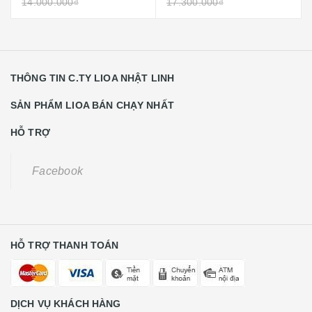
14.000.000₫
17.300.000₫
THÔNG TIN C.TY LIOA NHẬT LINH
SẢN PHẨM LIOA BÁN CHẠY NHẤT
HỖ TRỢ
Facebook
HỖ TRỢ THANH TOÁN
DỊCH VỤ KHÁCH HÀNG