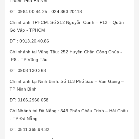
Thành Phố Hà Nội
ĐT: 0984.00.44.25 - 024.363.20118
Chi nhánh TPHCM: Số 212 Nguyễn Oanh – P12 – Quận
Gò Vấp - TPHCM
ĐT : 0913.20.40.86
Chi nhánh tại Vũng Tầu: 252 Huyền Chân Công Chúa -
P8 - TP Vũng Tầu
ĐT: 0908.130.368
Chi nhánh tại Ninh Bình: Số 113 Phố Sáu – Vân Gaing –
TP Ninh Bình
ĐT: 0166.2966.058
Chi Nhánh tại Đà Nẵng : 349 Phân Châu Trinh – Hải Châu
- TP Đà Nẵng
ĐT: 0511.365.94.32