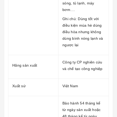
sóng, tủ lạnh, máy
bơm….
Ghi chú: Dùng tốt với
điều kiện mùa hè dùng
điều hòa nhưng không
dùng bình nóng lạnh và
ngược lại
Công ty CP nghiên cứu
Hãng sản xuất
và chế tạo công nghiệp
Xuất sứ
Việt Nam
Bảo hành 54 tháng kể
từ ngày sản xuất hoặc
48 tháng kể từ ngày