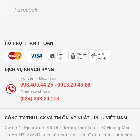
Facebook
HỖ TRỢ THANH TOÁN
DỊCH VỤ KHÁCH HÀNG
Tư vấn - Bảo hành
098.400.44.25 - 0913.20.40.86
Điện thoại bàn
(024) 363.20.118
CÔNG TY TNHH SX VÀ TM ỔN ÁP NHẬT LINH - VIỆT NAM
Cơ sở 1: Địa chỉ cũ: Số 167 đường Tam Trinh - Q.Hoàng Mai -
Tp.Hà Nội >>>>Do giải tỏa mở rộng làm đường Tam Trinh nên