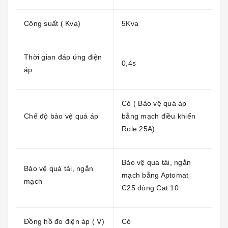
Công suất ( Kva)
5Kva
Thời gian đáp ứng điện
0,4s
áp
Có ( Bảo vệ quá áp
Chế độ bảo vệ quá áp
bằng mạch điều khiển
Role 25A)
Bảo vệ qua tải, ngắn
Bảo vệ quá tải, ngắn
mạch bằng Aptomat
mạch
C25 dòng Cat 10
Đồng hồ đo điện áp ( V)
Có