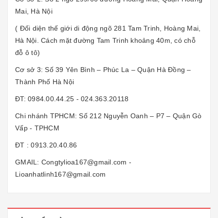
Mai, Hà Nội
( Đối diện thế giới di động ngõ 281 Tam Trinh, Hoàng Mai,
Hà Nội. Cách mặt đường Tam Trinh khoảng 40m, có chỗ
đỗ ô tô)
Cơ sở 3: Số 39 Yên Bình – Phúc La – Quận Hà Đồng –
Thành Phố Hà Nội
ĐT: 0984.00.44.25 - 024.363.20118
Chi nhánh TPHCM: Số 212 Nguyễn Oanh – P7 – Quận Gò
Vấp - TPHCM
ĐT : 0913.20.40.86
GMAIL: Congtylioa167@gmail.com -
Lioanhatlinh167@gmail.com