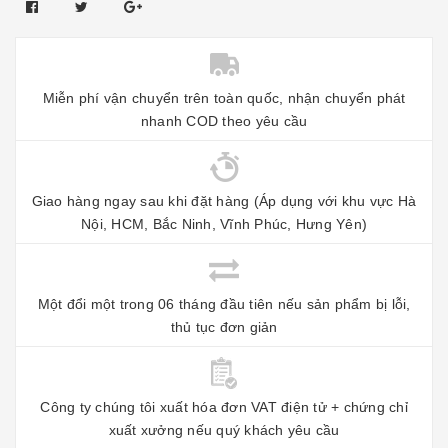
Miễn phí vận chuyển trên toàn quốc, nhận chuyển phát
nhanh COD theo yêu cầu
Giao hàng ngay sau khi đặt hàng (Áp dụng với khu vực Hà
Nội, HCM, Bắc Ninh, Vĩnh Phúc, Hưng Yên)
Một đổi một trong 06 tháng đầu tiên nếu sản phẩm bị lỗi,
thủ tục đơn giản
Công ty chúng tôi xuất hóa đơn VAT điện tử + chứng chỉ
xuất xưởng nếu quý khách yêu cầu