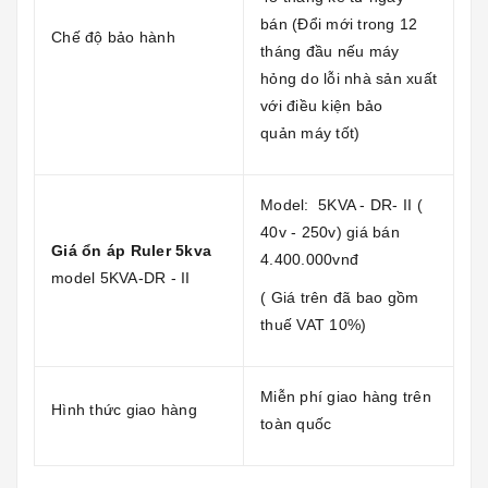
bán (Đổi mới trong 12
Chế độ bảo hành
tháng đầu nếu máy
hỏng do lỗi nhà sản xuất
với điều kiện bảo
quản máy tốt)
Model: 5KVA - DR- II (
40v - 250v) giá bán
Giá ổn áp Ruler 5kva
4.400.000vnđ
model 5KVA-DR - II
( Giá trên đã bao gồm
thuế VAT 10%)
Miễn phí giao hàng trên
Hình thức giao hàng
toàn quốc