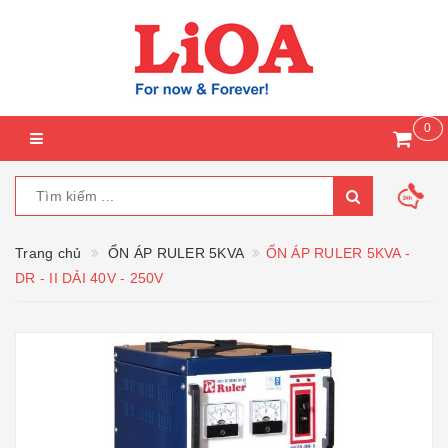
0
Trang chủ
ỔN ÁP RULER 5KVA
ỔN ÁP RULER 5KVA -
DR - II DẢI 40V - 250V