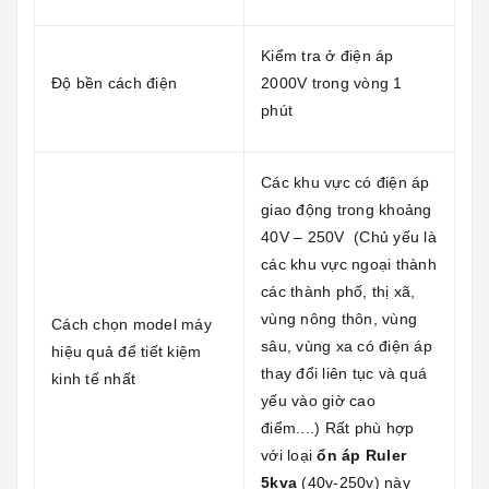
Kiểm tra ở điện áp
Độ bền cách điện
2000V trong vòng 1
phút
Các khu vực có điện áp
giao động trong khoảng
40V – 250V (Chủ yếu là
các khu vực ngoại thành
các thành phố, thị xã,
vùng nông thôn, vùng
Cách chọn model máy
sâu, vùng xa có điện áp
hiệu quả để tiết kiệm
thay đổi liên tục và quá
kinh tế nhất
yếu vào giờ cao
điểm....) Rất phù hợp
với loại
ổn áp Ruler
5kva
(40v-250v) này