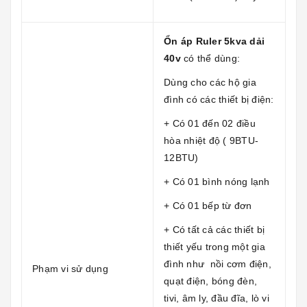
Ổn áp Ruler 5kva dải
40v
có thể dùng:
Dùng cho các hộ gia
đình có các thiết bị điện:
+ Có 01 đến 02 điều
hòa nhiệt độ ( 9BTU-
12BTU)
+ Có 01 bình nóng lạnh
+ Có 01 bếp từ đơn
+ Có tất cả các thiết bị
thiết yếu trong một gia
đình như nồi cơm điện,
Phạm vi sử dụng
quạt điện, bóng đèn,
tivi, âm ly, đầu đĩa, lò vi