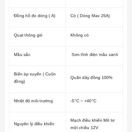
Đồng hồ đo dòng ( A)
Có ( Dòng Max 25A)
Quạt thông gió
Không có
Mầu sắc
Sơn tĩnh điện mầu xanh
Biến áp xuyến ( Cuộn
Quấn dây đồng 100%
đồng)
Nhiệt độ môi trường
-5°C ~ +40°C
Mạch điều khiển Mô tơ
Nguyên lý điều khiển
một chiều 12V