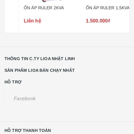
ỔN ÁP RULER 2KVA
ỔN ÁP RULER 1,5KVA
Liên hệ
1.500.000₫
THÔNG TIN C.TY LIOA NHẬT LINH
SẢN PHẨM LIOA BÁN CHẠY NHẤT
HỖ TRỢ
Facebook
HỖ TRỢ THANH TOÁN