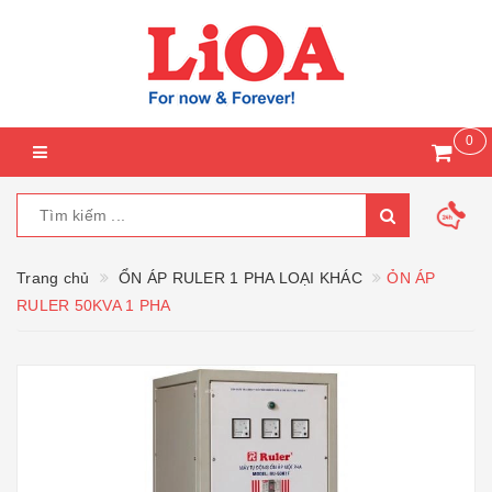
0
Trang chủ
ỔN ÁP RULER 1 PHA LOẠI KHÁC
ỎN ÁP
RULER 50KVA 1 PHA