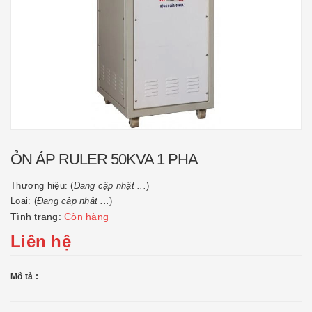
ỎN ÁP RULER 50KVA 1 PHA
Thương hiệu: (
Đang cập nhật ...
)
Loại: (
Đang cập nhật ...
)
Tình trạng:
Còn hàng
Liên hệ
Mô tả :