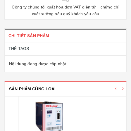
Công ty chúng tôi xuất hóa đơn VAT điện tử + chứng chỉ
xuất xưởng nếu quý khách yêu cầu
CHI TIẾT SẢN PHẨM
THẺ TAGS
Nội dung đang được cập nhật...
SẢN PHẨM CÙNG LOẠI