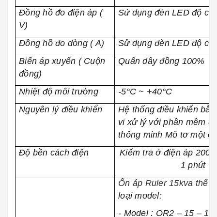
Đồng hồ đo điện áp (
Sử dụng đèn LED độ chí
V)
Đồng hồ đo dòng ( A)
Sử dụng đèn LED độ chí
Biến áp xuyến ( Cuộn
Quấn dây đồng 100%
đồng)
Nhiệt độ môi trường
-5°C ~ +40°C
Nguyên lý điều khiển
Hệ thống điều khiển bằ
vi xử lý với phần mềm đi
thông minh Mô tơ một c
Độ bền cách điện
Kiểm tra ở điện áp 2000
1 phút
Ổn áp Ruler 15kva thế 
loại model:
- Model : OR2 – 15 – 150