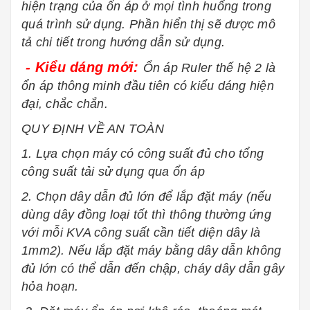
hiện trạng của ổn áp ở mọi tình huống trong
quá trình sử dụng. Phần hiển thị sẽ được mô
tả chi tiết trong hướng dẫn sử dụng.
- Kiểu dáng mới:
Ổn áp Ruler thế hệ 2 là
ổn áp thông minh đầu tiên có kiểu dáng hiện
đại, chắc chắn.
QUY ĐỊNH VỀ AN TOÀN
1. Lựa chọn máy có công suất đủ cho tổng
công suất tải sử dụng qua ổn áp
2. Chọn dây dẫn đủ lớn để lắp đặt máy (nếu
dùng dây đồng loại tốt thì thông thường ứng
với mỗi KVA công suất cần tiết diện dây là
1mm2). Nếu lắp đặt máy bằng dây dẫn không
đủ lớn có thể dẫn đến chập, cháy dây dẫn gây
hỏa hoạn.