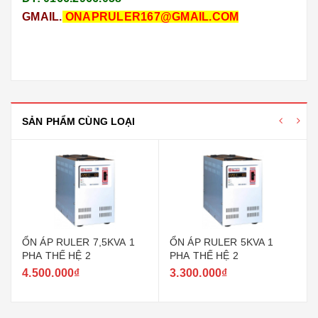
GMAIL.
ONAPRULER167@GMAIL.COM
SẢN PHẨM CÙNG LOẠI
ỔN ÁP RULER 7,5KVA 1
ỔN ÁP RULER 5KVA 1
PHA THẾ HỆ 2
PHA THẾ HỆ 2
4.500.000₫
3.300.000₫