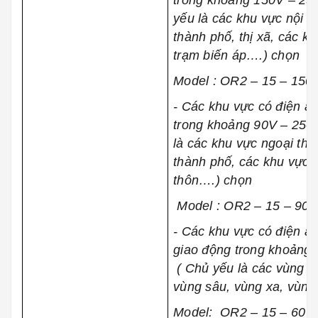
trong khoảng 150V – 25
yếu là các khu vực nội t
thành phố, thị xã, các k
trạm biến áp….) chọn
Model : OR2 – 15 – 150 
- Các khu vực có điện á
trong khoảng 90V – 250
là các khu vực ngoại th
thành phố, các khu vực 
thôn….) chọn
Model : OR2 – 15 – 90 –
- Các khu vực có điện áp
giao động trong khoảng
( Chủ yếu là các vùng n
vùng sâu, vùng xa, vùng
Model: OR2 – 15 – 60 – 