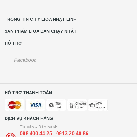
THÔNG TIN C.TY LIOA NHẬT LINH
SẢN PHẨM LIOA BÁN CHẠY NHẤT
HỖ TRỢ
Facebook
HỖ TRỢ THANH TOÁN
DỊCH VỤ KHÁCH HÀNG
Tư vấn - Bảo hành
098.400.44.25 - 0913.20.40.86