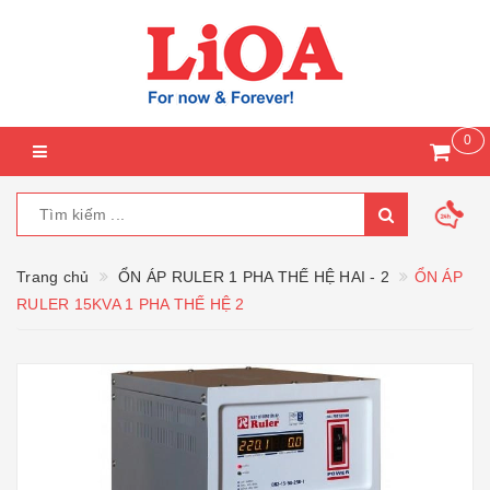
0
Trang chủ
ỔN ÁP RULER 1 PHA THẾ HỆ HAI - 2
ỔN ÁP
RULER 15KVA 1 PHA THẾ HỆ 2