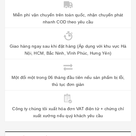
Miễn phí vận chuyển trên toàn quốc, nhận chuyển phát
nhanh COD theo yêu cầu
Giao hàng ngay sau khi đặt hàng (Áp dụng với khu vực Hà
Nội, HCM, Bắc Ninh, Vĩnh Phúc, Hưng Yên)
Một đổi một trong 06 tháng đầu tiên nếu sản phẩm bị lỗi,
thủ tục đơn giản
Công ty chúng tôi xuất hóa đơn VAT điện tử + chứng chỉ
xuất xưởng nếu quý khách yêu cầu