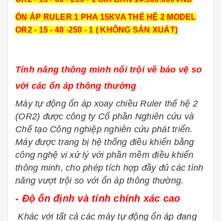
ỔN ÁP RULER 1 PHA 15KVA THẾ HỆ 2 MODEL
OR2 - 15 - 40 -250 - 1 ( KHÔNG SẢN XUẤT)
Tính năng thông minh nổi trội về bảo vệ so
với các ổn áp thông thường
Máy tự động ổn áp xoay chiều Ruler thế hệ 2
(OR2) được công ty Cổ phần Nghiên cứu và
Chế tạo Công nghiệp nghiên cứu phát triển.
Máy được trang bị hệ thống điều khiển bằng
công nghệ vi xử lý với phần mềm điều khiển
thông minh, cho phép tích hợp đầy đủ các tính
năng vượt trội so với ổn áp thông thường.
- Độ ổn định và tính chính xác cao
Khác với tất cả các máy tự động ổn áp đang