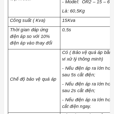
- Model: OR2 – 15 – 60 
Là: 60,5Kg
Công suất ( Kva)
15Kva
Thời gian đáp ứng
0,5s
điện áp so với 10%
điện áp vào thay đổi
Có ( Bảo vệ quá áp bằn
vi xử lý thông minh)
- Nếu điện áp ra lớn hơ
sau 5s cắt điện;
Chế độ bảo vệ quá áp
- Nếu điện áp ra lớn hơ
sau 2s cắt điện;
- Nếu điện áp ra lớn hơ
cắt điện ngay.