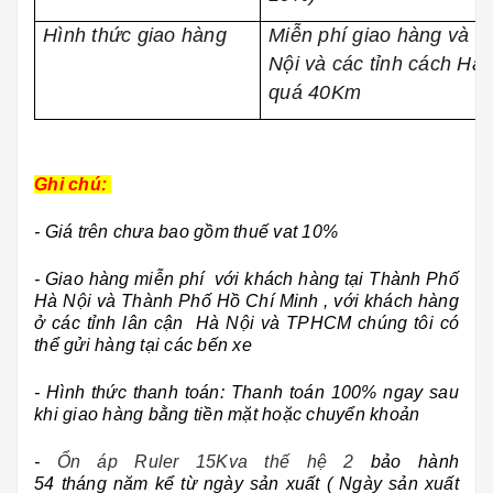
Hình thức giao hàng
Miễn phí giao hàng và lắ
Nội và các tỉnh cách Hà
quá 40Km
Ghi chú:
- Giá trên chưa bao gồm thuế vat 10%
- Giao hàng miễn phí với khách hàng tại Thành Phố
Hà Nội và Thành Phố Hồ Chí Minh , với khách hàng
ở các tỉnh lân cận Hà Nội và TPHCM chúng tôi có
thể gửi hàng tại các bến xe
- Hình thức thanh toán: Thanh toán 100% ngay sau
khi giao hàng bằng tiền mặt hoặc chuyển khoản
-
Ổn áp Ruler 15Kva thế hệ 2
bảo hành
54 tháng năm kể từ ngày sản xuất ( Ngày sản xuất