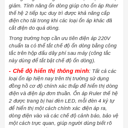
giảm. Tính năng ổn dòng giúp cho ổn áp Ruler
thế hệ 2 tiếp tục duy trì được khả năng cấp
điện cho tải trong khi các loại ổn áp khác đã
cắt điện do quá dòng.
Trong trường hợp cần ưu tiên điện áp 220V
chuẩn ta có thể tắt chế độ ổn dòng bằng công
tắc trên hộp đấu dây phí sau máy (công tắc
này dùng để tắt bật chế độ ổn dòng).
- Chế độ hiển thị thông minh
:
Tất cả các
loại ổn áp hiện nay trên thị trường sử dụng
đồng hồ cơ độ chính xác thấp để hiển thị dòng
điện và điện áp đơn thuần. Ổn áp Ruler thế hệ
2 được trang bị hai đèn LED, mỗi đèn 4 ký tự
để hiển thị một cách chính xác điện áp ra,
dòng điện vào và các chế độ cảnh báo, bảo vệ
một cách trực quan, giúp người dùng biết rõ