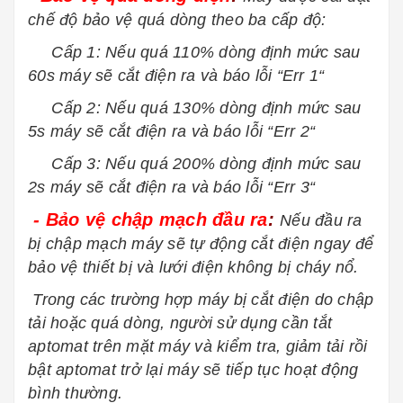
chế độ bảo vệ quá dòng theo ba cấp độ:
Cấp 1: Nếu quá 110% dòng định mức sau
60s máy sẽ cắt điện ra và báo lỗi “Err 1“
Cấp 2: Nếu quá 130% dòng định mức sau
5s máy sẽ cắt điện ra và báo lỗi “Err 2“
Cấp 3: Nếu quá 200% dòng định mức sau
2s máy sẽ cắt điện ra và báo lỗi “Err 3“
- Bảo vệ chập mạch đầu ra
:
Nếu đầu ra
bị chập mạch máy sẽ tự động cắt điện ngay để
bảo vệ thiết bị và lưới điện không bị cháy nổ.
Trong các trường hợp máy bị cắt điện do chập
tải hoặc quá dòng, người sử dụng cần tắt
aptomat trên mặt máy và kiểm tra, giảm tải rồi
bật aptomat trở lại máy sẽ tiếp tục hoạt động
bình thường.