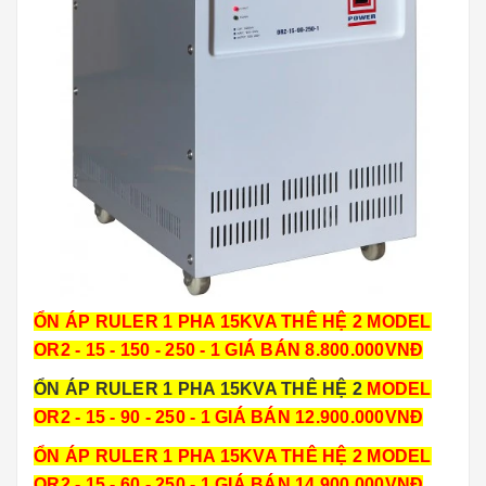
ỔN ÁP RULER 1 PHA 15KVA THÊ HỆ 2 MODEL
OR2 - 15 - 150 - 250 - 1 GIÁ BÁN 8.800.000VNĐ
ỔN ÁP RULER 1 PHA 15KVA THÊ HỆ 2
MODEL
OR2 - 15 - 90 - 250 - 1 GIÁ BÁN 12.900.000VNĐ
ỔN ÁP RULER 1 PHA 15KVA THÊ HỆ 2 MODEL
OR2 - 15 - 60 - 250 - 1 GIÁ BÁN 14.900.000VNĐ