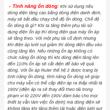
- Tính năng ổn dòng
:
Khi sử dụng nếu
dòng điện tăng cao bằng dòng điện danh định,
máy sẽ bắt đầu chạy chế độ ổn dòng. Chế độ
ổn dòng là gì? Khi ta tăng thêm phụ tải sử
dụng điện ổn áp thì dòng điện qua máy ổn áp
sẽ tăng theo. Với một phụ tải cố định nhưng
khi điện áp lưới sụt giảm thì dòng điện đầu vào
cũng tăng lên. Nếu những ổn áp không có
chức năng ổn dòng thì khi dòng điện tăng lên
đến 110% ổn áp sẽ cắt điện để bảo vệ quá
dòng. Với
ổn áp Ruler thế hệ 2
được trang bị
tính năng ổn dòng, tính năng ổn dòng sẽ giúp
cho máy vẫn có thể cấp điện áp ra thấp nhất là
190V (điện áp ra sẽ thay đổi theo tải trong
phạm vi từ 220V đến 190V đảm bảo cho mọi
thiết bị vẫn làm việc ổn định) mà dòng điện sẽ
không tăng khi tăng thêm tải hoặc điện lưới sụt