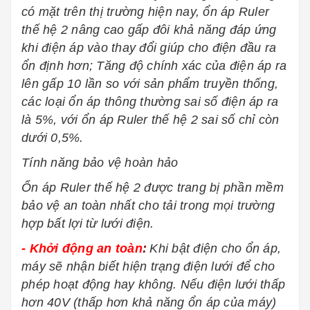
có mặt trên thị trường hiện nay,
ổn áp Ruler
thế hệ 2
nâng cao gấp đôi khả năng đáp ứng
khi điện áp vào thay đổi giúp cho điện đầu ra
ổn định hơn; Tăng độ chính xác của điện áp ra
lên gấp 10 lần so với sản phẩm truyền thống,
các loại ổn áp thông thường sai số điện áp ra
là 5%, với ổn áp Ruler thế hệ 2 sai số chỉ còn
dưới 0,5%.
Tính năng bảo vệ hoàn hảo
Ổn áp Ruler thế hệ 2 được trang bị phần mềm
bảo vệ an toàn nhất cho tải trong mọi trường
hợp bất lợi từ lưới điện.
- Khởi động an toàn
:
Khi bật điện cho ổn áp,
máy sẽ nhận biết hiện trạng điện lưới để cho
phép hoạt động hay không. Nếu điện lưới thấp
hơn 40V (thấp hơn khả năng ổn áp của máy)