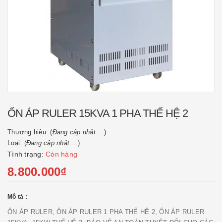
ỔN ÁP RULER 15KVA 1 PHA THẾ HỆ 2
Thương hiệu: (
Đang cập nhật ...
)
Loại: (
Đang cập nhật ...
)
Tình trạng:
Còn hàng
8.800.000₫
Mô tả :
ỔN ÁP RULER, ỔN ÁP RULER 1 PHA THẾ HỆ 2, ỔN ÁP RULER