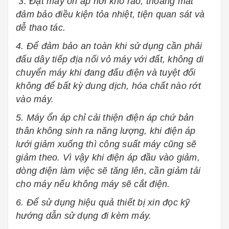
3. Đặt máy ổn áp nơi khô ráo, thoáng mát
đảm bảo điều kiện tỏa nhiệt, tiện quan sát và
dễ thao tác.
4. Để đảm bảo an toàn khi sử dụng cần phải
đấu dây tiếp địa nối vỏ máy với đất, không di
chuyển máy khi đang đấu điện và tuyệt đối
không để bất kỳ dung dịch, hóa chất nào rớt
vào máy.
5. Máy ổn áp chỉ cải thiện điện áp chứ bản
thân không sinh ra năng lượng, khi điện áp
lưới giảm xuống thì công suất máy cũng sẽ
giảm theo. Vì vậy khi điện áp đầu vào giảm,
dòng điện làm việc sẽ tăng lên, cần giảm tải
cho máy nếu không máy sẽ cắt điện.
6. Để sử dụng hiệu quả thiết bị xin đọc kỹ
hướng dẫn sử dụng đi kèm máy.