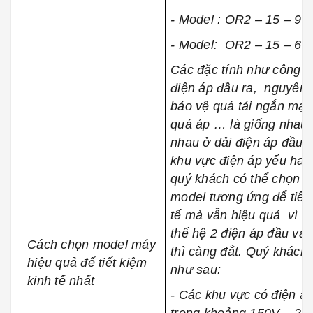
- Model : OR2 – 15 – 90 
- Model: OR2 – 15 – 60 
Các đặc tính như công s
điện áp đầu ra, nguyên 
bảo vệ quá tải ngắn mạc
quá áp … là giống nhau 
nhau ở dải điện áp đầu v
khu vực điện áp yếu ha
quý khách có thể chọn cá
model tương ứng để tiết 
tế mà vẫn hiệu quả vì ổ
thế hệ 2 điện áp đầu và
Cách chọn model máy
thì càng đắt. Quý khách 
hiệu quả để tiết kiệm
như sau:
kinh tế nhất
- Các khu vực có điện á