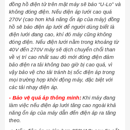
đồng hồ điện tử trên mặt máy sẽ báo “U-Lo” và
không đóng điện. Nếu điện áp lưới cao quá
270V (cao hơn khả năng ổn áp của máy) đồng
hồ sẽ báo điện áp lưới để người dùng biết là
điện lưới đang cao, khí đó máy cũng không
đóng điện. Nếu điện lưới nằm trong khoảng từ
40V đến 270V máy sẽ dịch chuyển chổi than
về vị trí cao nhất sau đó mới đóng điện đảm
bảo điện ra tải không bao giờ bị cao quá, vì
vậy bảo vệ cho tải tránh bị sốc điện áp trong
mọi trường hợp khởi động máy, đặc biệt với
các tải nhạy điện áp.
-
Bảo vệ quá áp thông minh
:
Khi máy đang
làm việc nếu điện áp lưới tăng cao ngoài khả
năng ổn áp của máy dẫn đến điện áp ra tăng
theo.