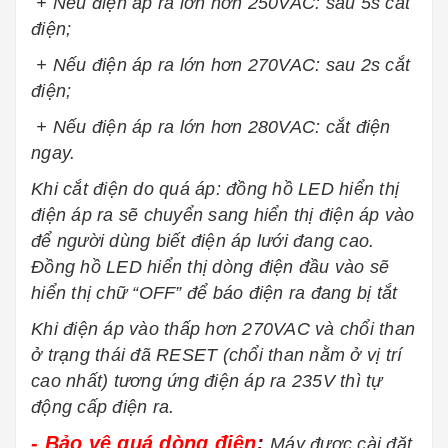
+ Nếu điện áp ra lớn hơn 250VAC: sau 5s cắt
điện;
+ Nếu điện áp ra lớn hơn 270VAC: sau 2s cắt
điện;
+ Nếu điện áp ra lớn hơn 280VAC: cắt điện
ngay.
Khi cắt điện do quá áp: đồng hồ LED hiển thị
điện áp ra sẽ chuyển sang hiển thị điện áp vào
để người dùng biết điện áp lưới đang cao.
Đồng hồ LED hiển thị dòng điện đầu vào sẽ
hiển thị chữ “OFF” để báo điện ra đang bị tắt
Khi điện áp vào thấp hơn 270VAC và chổi than
ở trạng thái đã RESET (chổi than nằm ở vị trí
cao nhất) tương ứng điện áp ra 235V thì tự
động cấp điện ra.
- Bảo vệ quá dòng điện
:
Máy được cài đặt