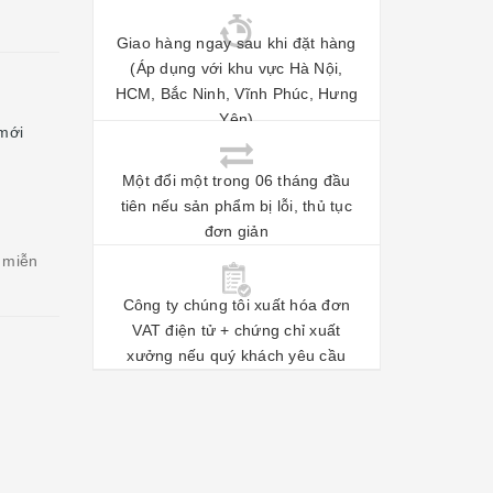
Giao hàng ngay sau khi đặt hàng
(Áp dụng với khu vực Hà Nội,
HCM, Bắc Ninh, Vĩnh Phúc, Hưng
Yên)
 mới
Một đổi một trong 06 tháng đầu
tiên nếu sản phẩm bị lỗi, thủ tục
đơn giản
 miễn
Công ty chúng tôi xuất hóa đơn
VAT điện tử + chứng chỉ xuất
xưởng nếu quý khách yêu cầu