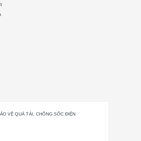
R
A
 BẢO VỆ QUÁ TẢI, CHỐNG SỐC ĐIỆN