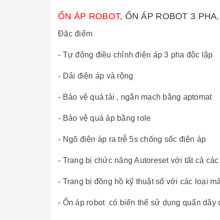
ỔN ÁP ROBOT,
ỔN ÁP ROBOT 3 PHA
Đặc điểm
- Tự động điều chỉnh điện áp 3 pha độc lập
- Dải điện áp và rộng
- Bảo vệ quá tải , ngắn mạch bằng aptomat
- Bảo vệ quá áp bằng role
- Ngõ điện áp ra trễ 5s chống sốc điện áp
- Trang bị chức năng Autoreset với tất cả cá
- Trang bị đồng hồ kỹ thuật số với các loại m
- Ổn áp robot có biến thể sử dụng quấn dâ