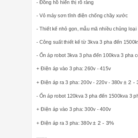
- Đồng hồ hiển thị rõ ràng
- Vỏ máy sơn tĩnh điện chống chầy xước
- Thiết kế nhỏ gọn, mẫu mã nhiều chủng loạ
- Công suất thiết kế từ 3kva 3 pha đến 1500
- Ổn áp robot 3kva 3 pha đến 100kva 3 pha c
+ Điện áp vào 3 pha: 260v - 415v
± 2 -
+ Điện áp ra 3 pha: 200v - 220v - 380v
- Ổn áp robot 120kva 3 pha đến 1500kva 3 p
+ Điện áp vào 3 pha: 300v - 400v
± 2 - 3%
+ Điện áp ra 3 pha: 380v
........