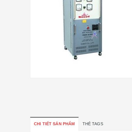
CHI TIẾT SẢN PHẨM
THẺ TAGS