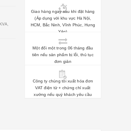
Giao hàng ngay sau khi đặt hàng
(Áp dụng với khu vực Hà Nội,
KVA,
HCM, Bắc Ninh, Vĩnh Phúc, Hưng
Yên)
Một đổi một trong 06 tháng đầu
tiên nếu sản phẩm bị lỗi, thủ tục
đơn giản
Công ty chúng tôi xuất hóa đơn
VAT điện tử + chứng chỉ xuất
xưởng nếu quý khách yêu cầu