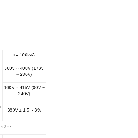
>= 100kVA
300V ~ 400V (173V
~ 230V)
~
160V ~ 415V (90V ~
240V)
±
380V ± 1,5 ~ 3%
~ 62Hz