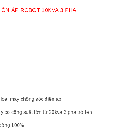
, ỔN ÁP ROBOT 10KVA 3 PHA
c loại máy chống sốc điện áp
áy có công suất lớn từ 20kva 3 pha trở lên
y đồng 100%