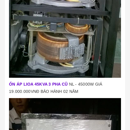
ỔN ÁP LIOA 45KVA 3 PHA CŨ
NL - 45000W
GIÁ
19.000.000VNĐ BẢO HÀNH 02 NĂM