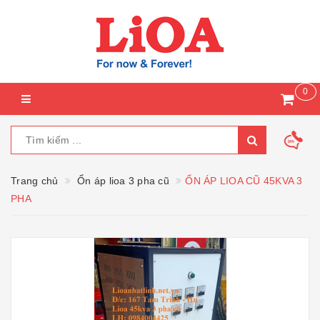
0
Trang chủ
Ổn áp lioa 3 pha cũ
ỔN ÁP LIOA CŨ 45KVA 3
PHA