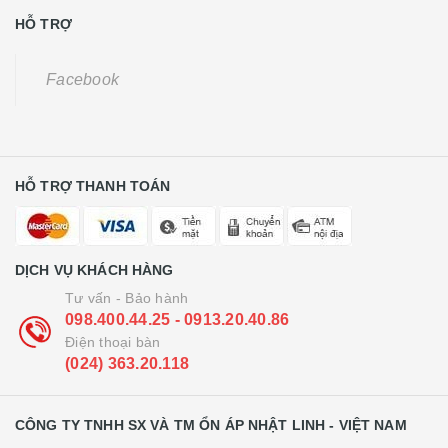
HỖ TRỢ
Facebook
HỖ TRỢ THANH TOÁN
DỊCH VỤ KHÁCH HÀNG
Tư vấn - Bảo hành
098.400.44.25 - 0913.20.40.86
Điện thoại bàn
(024) 363.20.118
CÔNG TY TNHH SX VÀ TM ỔN ÁP NHẬT LINH - VIỆT NAM