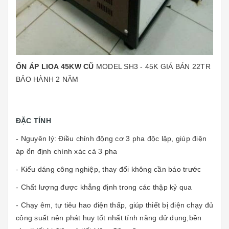
ỔN ÁP LIOA 45KW CŨ
MODEL SH3 - 45K GIÁ BÁN 22TR
BẢO HÀNH 2 NĂM
ĐẶC TÍNH
- Nguyên lý: Điều chỉnh động cơ 3 pha độc lập, giúp điện
áp ổn định chính xác cả 3 pha
- Kiểu dáng công nghiệp, thay đổi không cần báo trước
- Chất lượng được khẳng định trong các thập kỷ qua
- Chạy êm, tự
tiêu hao điện thấp, giúp thiết bị điện chạy đủ
công suất nên phát huy tốt nhất tính năng dử dụng,bền