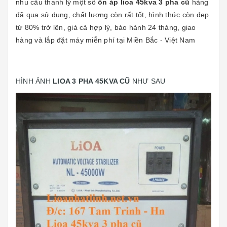
nhu cầu thanh lý một số
ổn áp lioa 45kva 3 pha cũ
hàng
đã qua sử dụng, chất lượng còn rất tốt, hình thức còn đẹp
từ 80% trở lên, giá cả hợp lý, bảo hành 24 tháng, giao
hàng và lắp đặt máy miễn phí tại Miền Bắc - Việt Nam
HÌNH ẢNH
LIOA 3 PHA 45KVA CŨ
NHƯ SAU