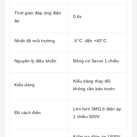
Thời gian đáp ứng điện
0.6s
áp
Nhiệt độ môi trường
-5°C đến +40°C
Nguyên lý điều khiển
Động cơ Servo 1 chiều
Kiểu dáng thay đổi
Kiểu dáng
không cần báo trước
Lớn hơn 3MΩ ở điện áp
Độ cách điện
1 chiều 500V
Kiểm tra điện áp 1500V