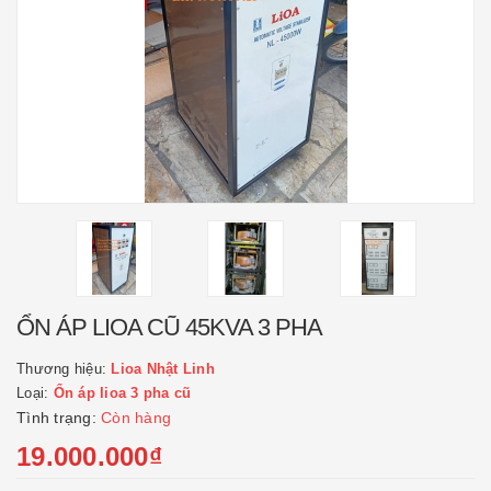
ỔN ÁP LIOA CŨ 45KVA 3 PHA
Thương hiệu:
Lioa Nhật Linh
Loại:
Ổn áp lioa 3 pha cũ
Tình trạng:
Còn hàng
19.000.000₫