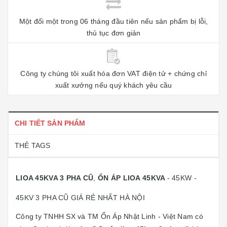
Một đổi một trong 06 tháng đầu tiên nếu sản phẩm bị lỗi,
thủ tục đơn giản
Công ty chúng tôi xuất hóa đơn VAT điện tử + chứng chỉ
xuất xưởng nếu quý khách yêu cầu
CHI TIẾT SẢN PHẨM
THẺ TAGS
LIOA 45KVA 3 PHA CŨ
,
ỔN ÁP LIOA 45KVA
- 45KW -
45KV 3 PHA CŨ GIÁ RẺ NHẤT HÀ NỘI
Công ty TNHH SX và TM Ổn Áp Nhật Linh - Việt Nam có