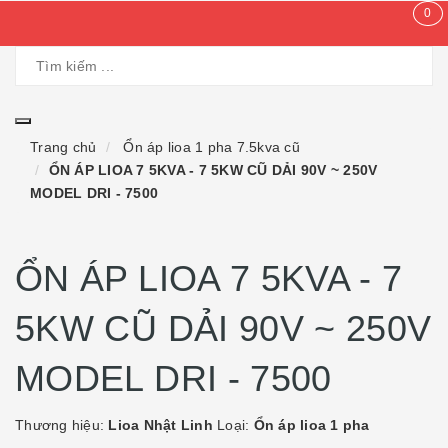
0
Trang chủ
Ổn áp lioa 1 pha 7.5kva cũ
ỔN ÁP LIOA 7 5KVA - 7 5KW CŨ DẢI 90V ~ 250V
MODEL DRI - 7500
ỔN ÁP LIOA 7 5KVA - 7
5KW CŨ DẢI 90V ~ 250V
MODEL DRI - 7500
Thương hiệu:
Lioa Nhật Linh
Loại:
Ổn áp lioa 1 pha