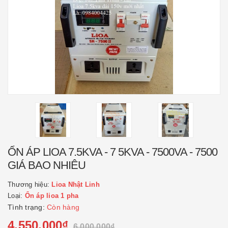
ỔN ÁP LIOA 7.5KVA - 7 5KVA - 7500VA - 7500
GIÁ BAO NHIÊU
Thương hiệu:
Lioa Nhật Linh
Loại:
Ổn áp lioa 1 pha
Tình trạng:
Còn hàng
4.550.000₫
6.000.000₫