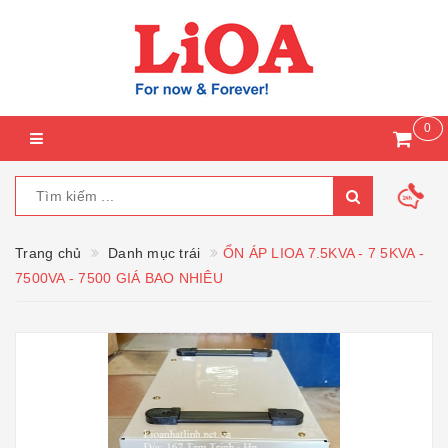
0
Trang chủ
Danh mục trái
ỔN ÁP LIOA 7.5KVA - 7 5KVA -
7500VA - 7500 GIÁ BAO NHIÊU