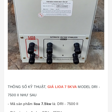
THÔNG SỐ KỸ THUẬT,
GIÁ LIOA 7 5KVA
MODEL DRI
-
7500 II NHƯ SAU
- Mã sản phẩm
lioa 7.5kw
là: DRI - 7500 II