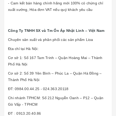
- Cam kết bán hàng chính hãng mới 100% có chứng chỉ
xuất xưởng, Hóa đơn VAT nếu quý khách yêu cầu
Công Ty TNHH SX và Tm Ổn Áp Nhật Linh – Việt Nam
Chuyên sản xuất và phân phối các sản phẩm Lioa
Địa chỉ tại Hà Nội:
Cơ sở 1: Số 167 Tam Trinh – Quận Hoàng Mai – Thành
Phố Hà Nội
Cơ sở 2: Số 39 Yên Bình – Phúc La – Quận Hà Đồng –
Thành Phố Hà Nội
ĐT: 0984.00.44.25 - 024.363.20118
Chi nhánh TPHCM: Số 212 Nguyễn Oanh – P12 – Quận
Gò Vấp - TPHCM
ĐT : 0913.20.40.86