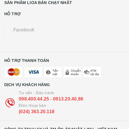
SẢN PHẨM LIOA BÁN CHẠY NHẤT
HỖ TRỢ
Facebook
HỖ TRỢ THANH TOÁN
DỊCH VỤ KHÁCH HÀNG
Tư vấn - Bảo hành
098.400.44.25 - 0913.20.40.86
Điện thoại bàn
(024) 363.20.118