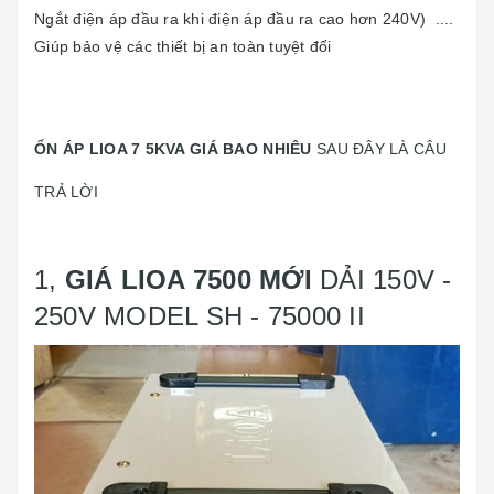
Ngắt điện áp đầu ra khi điện áp đầu ra cao hơn 240V) ....
Giúp bảo vệ các thiết bị an toàn tuyệt đối
ỔN ÁP LIOA 7 5KVA GIÁ BAO NHIÊU
SAU ĐÂY LÀ CÂU
TRẢ LỜI
1,
GIÁ LIOA 7500 MỚI
DẢI 150V -
250V MODEL SH - 75000 II