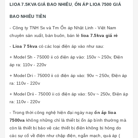
LIOA 7.5KVA GIÁ BAO NHIÊU
,
ỔN ÁP LIOA 7500 GIÁ
BAO NHIÊU TIỀN
- Công ty TNH Sx và Tm Ổn áp Nhật Linh - Việt Nam
chuyên sản xuất, bán buôn, bán lẻ
lioa 7.5kva giá rẻ
-
Lioa 7 5kva
có các loại điện áp vào như sau:
+ Model Sh - 75000 ii có điện áp vào: 150v ~ 250v, Điện
áp ra: 110v - 220v
+ Model Dri - 75000 ii có điện áp vào: 90v ~ 250v, Điện áp
ra: 110v - 220v
+ Model Drii - 75000 ii có điện áp vào: 50v ~ 250v, Điện áp
ra: 110v - 220v
- Trong thời công nghệ hiện đại ngày nay
ổn áp lioa
7500va
không những chỉ là thiết bị ổn áp bình thường mà
còn là thiết bị bảo vệ các thiết bị điện không bị hỏng do
các sự cố về điện như chập điện, ngắn mạch, quá áp (