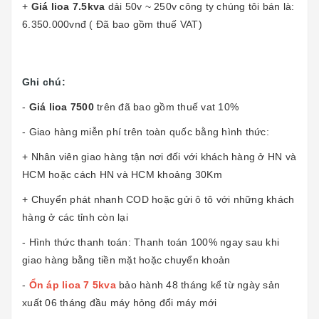
+
Giá lioa 7.5kva
dải 50v ~ 250v công ty chúng tôi bán là:
6.350.000vnđ ( Đã bao gồm thuế VAT)
Ghi chú:
-
Giá lioa 7500
trên đã bao gồm thuế vat 10%
- Giao hàng miễn phí trên toàn quốc bằng hình thức:
+ Nhân viên giao hàng tận nơi đối với khách hàng ở HN và
HCM hoặc cách HN và HCM khoảng 30Km
+ Chuyển phát nhanh COD hoặc gửi ô tô với những khách
hàng ở các tỉnh còn lại
- Hình thức thanh toán: Thanh toán 100% ngay sau khi
giao hàng bằng tiền mặt hoặc chuyển khoản
-
Ổn áp lioa 7 5kva
bảo hành 48 tháng kể từ ngày sản
xuất 06 tháng đầu máy hỏng đổi máy mới