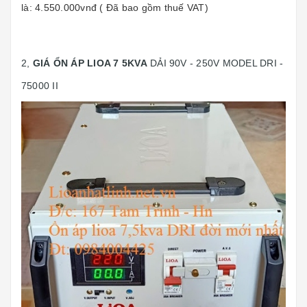
là: 4.550.000vnđ ( Đã bao gồm thuế VAT)
2,
GIÁ ỔN ÁP LIOA 7 5KVA
DẢI 90V - 250V MODEL DRI -
75000 II