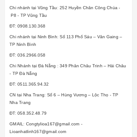
Chi nhánh tại Vũng Tầu: 252 Huyền Chân Công Chúa -
P8 - TP Vũng Tầu
ĐT: 0908.130.368
Chi nhánh tại Ninh Bình: Số 113 Phố Sáu – Vân Gaing –
TP Ninh Bình
ĐT: 036.2966.058
Chi Nhánh tại Đà Nẵng : 349 Phân Châu Trinh – Hải Châu
- TP Đà Nẵng
ĐT: 0511.365.94.32
CN tại Nha Trang: Số 6 – Hùng Vương – Lộc Thọ - TP
Nha Trang
ĐT: 058.352.48.79
GMAIL: Congtylioa167@gmail.com -
Lioanhatlinh167@gmail.com