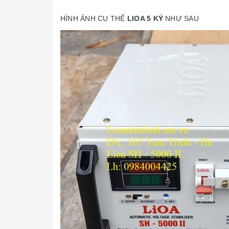
HÌNH ẢNH CỤ THẾ
LIOA 5 KÝ
NHƯ SAU