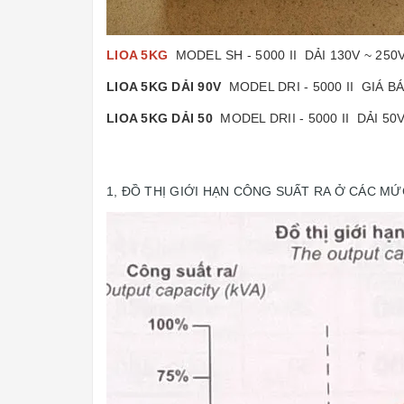
LIOA 5KG
MODEL SH - 5000 II DẢI 130V ~ 250
LIOA 5KG DẢI 90V
MODEL DRI - 5000 II GIÁ B
LIOA 5KG DẢI 50
MODEL DRII - 5000 II DẢI 50
1, ĐỒ THỊ GIỚI HẠN CÔNG SUẤT RA Ở CÁC M