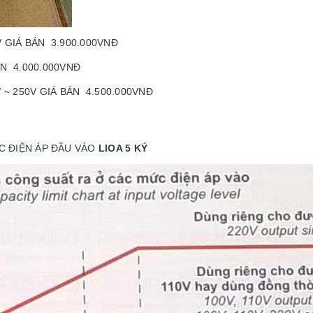
V GIÁ BÁN 3.900.000VNĐ
ÁN 4.000.000VNĐ
V ~ 250V GIÁ BÁN 4.500.000VNĐ
ỨC ĐIỆN ÁP ĐẦU VÀO
LIOA 5 KÝ