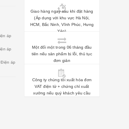
Giao hàng ngay sau khi đặt hàng
(Áp dụng với khu vực Hà Nội,
HCM, Bắc Ninh, Vĩnh Phúc, Hưng
Yên)
iện áp
Một đổi một trong 06 tháng đầu
iện áp
tiên nếu sản phẩm bị lỗi, thủ tục
đơn giản
 Điện áp
Công ty chúng tôi xuất hóa đơn
VAT điện tử + chứng chỉ xuất
xưởng nếu quý khách yêu cầu