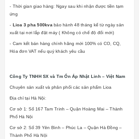
- Thời gian giao hàng: Ngay sau khi nhận được tiền tạm
ứng
-
Lioa 3 pha 500kva
bảo hành 48 tháng kể từ ngày sản
xuất tại nơi lắp đặt máy ( Không có chế độ đổi mới)
- Cam kết bán hàng chính hãng mới 100% có CO, CQ,
Hóa đơn VAT nếu quý khách yêu cầu
Công Ty TNHH SX và Tm Ổn Áp Nhật Linh – Việt Nam
Chuyên sản xuất và phân phối các sản phẩm Lioa
Địa chỉ tại Hà Nội:
Cơ sở 1: Số 167 Tam Trinh – Quận Hoàng Mai – Thành
Phố Hà Nội
Cơ sở 2: Số 39 Yên Bình – Phúc La – Quận Hà Đồng –
Thành Phố Hà Nội