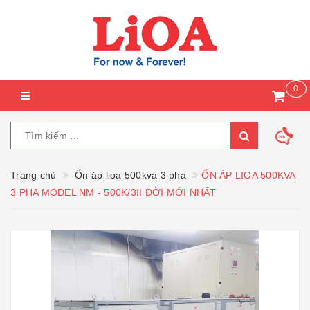
0
Trang chủ
Ổn áp lioa 500kva 3 pha
ỔN ÁP LIOA 500KVA
3 PHA MODEL NM - 500K/3II ĐỜI MỚI NHẤT