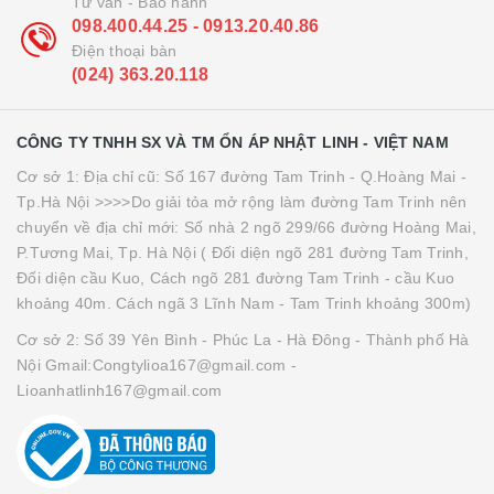
Tư vấn - Bảo hành
098.400.44.25 - 0913.20.40.86
Điện thoại bàn
(024) 363.20.118
CÔNG TY TNHH SX VÀ TM ỔN ÁP NHẬT LINH - VIỆT NAM
Cơ sở 1: Địa chỉ cũ: Số 167 đường Tam Trinh - Q.Hoàng Mai -
Tp.Hà Nội >>>>Do giải tỏa mở rộng làm đường Tam Trinh nên
chuyển về địa chỉ mới: Số nhà 2 ngõ 299/66 đường Hoàng Mai,
P.Tương Mai, Tp. Hà Nội ( Đối diện ngõ 281 đường Tam Trinh,
Đối diện cầu Kuo, Cách ngõ 281 đường Tam Trinh - cầu Kuo
khoảng 40m. Cách ngã 3 Lĩnh Nam - Tam Trinh khoảng 300m)
Cơ sở 2: Số 39 Yên Bình - Phúc La - Hà Đông - Thành phố Hà
Nội Gmail:Congtylioa167@gmail.com -
Lioanhatlinh167@gmail.com