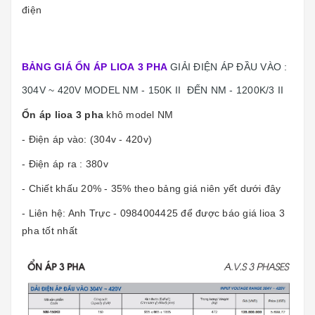
điện
BẢNG GIÁ ỔN ÁP LIOA 3 PHA
GIẢI ĐIỆN ÁP ĐẦU VÀO :
304V ~ 420V MODEL NM - 150K II ĐẾN NM - 1200K/3 II
Ổn áp lioa 3 pha
khô model NM
- Điện áp vào: (304v - 420v)
- Điện áp ra : 380v
- Chiết khấu 20% - 35% theo bảng giá niên yết dưới đây
- Liên hệ: Anh Trực - 0984004425 để được báo giá lioa 3
pha tốt nhất