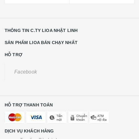
THÔNG TIN C.TY LIOA NHẬT LINH
SẢN PHẨM LIOA BÁN CHẠY NHẤT
HỖ TRỢ
Facebook
HỖ TRỢ THANH TOÁN
DỊCH VỤ KHÁCH HÀNG