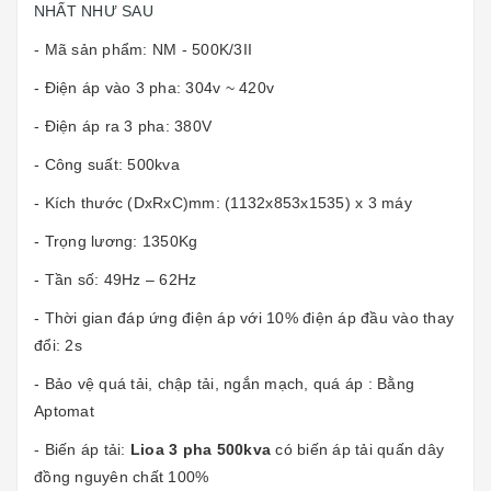
NHẤT NHƯ SAU
- Mã sản phẩm: NM - 500K/3II
- Điện áp vào 3 pha: 304v ~ 420v
- Điện áp ra 3 pha: 380V
- Công suất: 500kva
- Kích thước (DxRxC)mm: (1132x853x1535) x 3 máy
- Trọng lương: 1350Kg
- Tần số: 49Hz – 62Hz
- Thời gian đáp ứng điện áp với 10% điện áp đầu vào thay
đổi: 2s
- Bảo vệ quá tải, chập tải, ngắn mạch, quá áp : Bằng
Aptomat
- Biến áp tải:
Lioa 3 pha 500kva
có biến áp tải quấn dây
đồng nguyên chất 100%