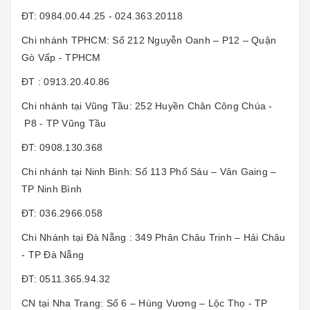
ĐT: 0984.00.44.25 - 024.363.20118
Chi nhánh TPHCM: Số 212 Nguyễn Oanh – P12 – Quận
Gò Vấp - TPHCM
ĐT : 0913.20.40.86
Chi nhánh tại Vũng Tầu: 252 Huyền Chân Công Chúa -
P8 - TP Vũng Tầu
ĐT: 0908.130.368
Chi nhánh tại Ninh Bình: Số 113 Phố Sáu – Vân Gaing –
TP Ninh Bình
ĐT: 036.2966.058
Chi Nhánh tại Đà Nẵng : 349 Phân Châu Trinh – Hải Châu
- TP Đà Nẵng
ĐT: 0511.365.94.32
CN tại Nha Trang: Số 6 – Hùng Vương – Lộc Thọ - TP