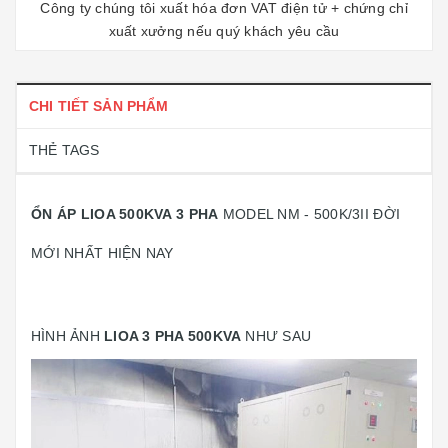
Công ty chúng tôi xuất hóa đơn VAT điện tử + chứng chỉ
xuất xưởng nếu quý khách yêu cầu
CHI TIẾT SẢN PHẨM
THẺ TAGS
ỔN ÁP LIOA 500KVA 3 PHA
MODEL NM - 500K/3II ĐỜI
MỚI NHẤT HIỆN NAY
HÌNH ẢNH
LIOA 3 PHA 500KVA
NHƯ SAU