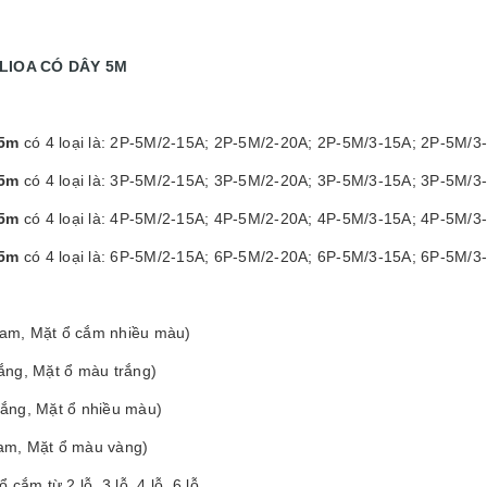
 LIOA CÓ DÂY 5M
y 5m
có 4 loại là: 2P-5M/2-15A; 2P-5M/2-20A; 2P-5M/3-15A; 2P-5M/3
y 5m
có 4 loại là: 3P-5M/2-15A; 3P-5M/2-20A; 3P-5M/3-15A; 3P-5M/3
y 5m
có 4 loại là: 4P-5M/2-15A; 4P-5M/2-20A; 4P-5M/3-15A; 4P-5M/3
 5m
có 4 loại là: 6P-5M/2-15A; 6P-5M/2-20A; 6P-5M/3-15A; 6P-5M/3
cam, Mặt ổ cắm nhiều màu)
rắng, Mặt ổ màu trắng)
rắng, Mặt ổ nhiều màu)
am, Mặt ổ màu vàng)
ổ cắm từ 2 lỗ, 3 lỗ, 4 lỗ, 6 lỗ