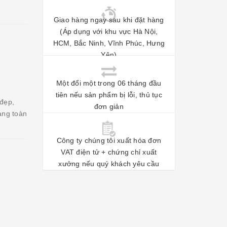
Giao hàng ngay sau khi đặt hàng
(Áp dụng với khu vực Hà Nội,
HCM, Bắc Ninh, Vĩnh Phúc, Hưng
Yên)
Một đổi một trong 06 tháng đầu
tiên nếu sản phẩm bị lỗi, thủ tục
 đẹp,
đơn giản
àng toàn
Công ty chúng tôi xuất hóa đơn
VAT điện tử + chứng chỉ xuất
xưởng nếu quý khách yêu cầu