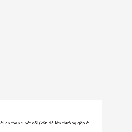
m
m
tới an toàn tuyệt đối (vấn đề lớn thường gặp ở