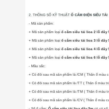
2. THÔNG SỐ KỸ THUẬT
Ổ CẮM ĐIỆN SIÊU TẢI
- Mã sản phẩm:
+ Mã sản phẩm loại
ổ cắm siêu tải lioa 2 lỗ dâ
+ Mã sản phẩm loại
ổ cắm siêu tải lioa 3 lỗ dâ
+ Mã sản phẩm loại
ổ cắm siêu tải lioa 4 lỗ dâ
+ Mã sản phẩm loại
ổ cắm siêu tải lioa 6 lỗ dây
- Mầu sắc:
+ Có đôi sau mã sản phẩm là /CM ( Thân ổ màu 
+ Có đôi sau mã sản phẩm là /TT ( Thân ổ màu t
+ Có đôi sau mã sản phẩm là /TM ( Thân ổ màu t
+ Có đôi sau mã sản phẩm là /CV ( Thân ổ màu c
- Số ổ cắm:
Ổ cắm siêu tải lioa dây 5m
có có số 