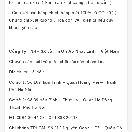
từ năm sản xuất ( Năm sản xuất có nghi trên ổ cắm )
- Cam kết bán hàng chính hãng mới 100% có CO, CQ (
Chứng chỉ xuất xưởng), Hóa đơn VAT điện tử nếu quý
khách yêu cầu
Công Ty TNHH SX và Tm Ổn Áp Nhật Linh – Việt Nam
Chuyên sản xuất và phân phối các sản phẩm Lioa
Địa chỉ tại Hà Nội:
Cơ sở 1: Số 167 Tam Trinh – Quận Hoàng Mai – Thành
Phố Hà Nội
Cơ sở 2: Số 39 Yên Bình – Phúc La – Quận Hà Đồng –
Thành Phố Hà Nội
ĐT: 0984.00.44.25 - 024.363.20118
Chi nhánh TPHCM: Số 212 Nguyễn Oanh – P7 – Quận Gò