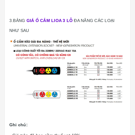
3.BẢNG
GIÁ Ổ CẮM LIOA 3 LỖ
ĐA NĂNG CÁC LOẠI
NHƯ SAU
Ghi chú: