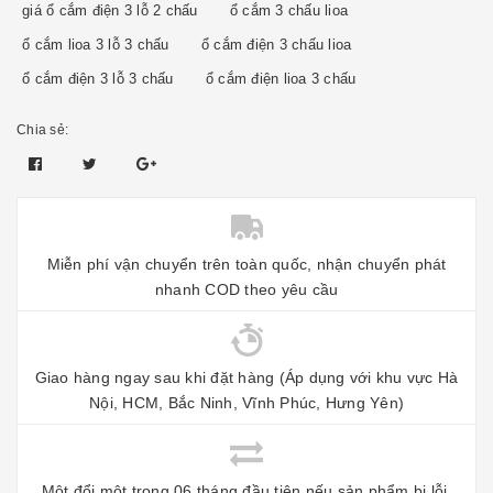
giá ổ cắm điện 3 lỗ 2 chấu
ổ cắm 3 chấu lioa
ổ cắm lioa 3 lỗ 3 chấu
ổ cắm điện 3 chấu lioa
ổ cắm điện 3 lỗ 3 chấu
ổ cắm điện lioa 3 chấu
Chia sẻ:
Miễn phí vận chuyển trên toàn quốc, nhận chuyển phát
nhanh COD theo yêu cầu
Giao hàng ngay sau khi đặt hàng (Áp dụng với khu vực Hà
Nội, HCM, Bắc Ninh, Vĩnh Phúc, Hưng Yên)
Một đổi một trong 06 tháng đầu tiên nếu sản phẩm bị lỗi,