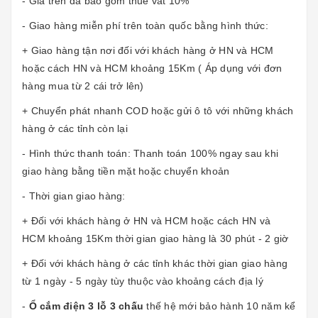
- Giá trên đã bao gồm thuế vat 10%
- Giao hàng miễn phí trên toàn quốc bằng hình thức:
+ Giao hàng tận nơi đối với khách hàng ở HN và HCM
hoặc cách HN và HCM khoảng 15Km ( Áp dụng với đơn
hàng mua từ 2 cái trở lên)
+ Chuyển phát nhanh COD hoặc gửi ô tô với những khách
hàng ở các tỉnh còn lại
- Hình thức thanh toán: Thanh toán 100% ngay sau khi
giao hàng bằng tiền mặt hoặc chuyển khoản
- Thời gian giao hàng:
+ Đối với khách hàng ở HN và HCM hoặc cách HN và
HCM khoảng 15Km thời gian giao hàng là 30 phút - 2 giờ
+ Đối với khách hàng ở các tỉnh khác thời gian giao hàng
từ 1 ngày - 5 ngày tùy thuộc vào khoảng cách địa lý
-
Ổ cắm điện 3 lỗ 3 chấu
thế hệ mới bảo hành 10 năm kể