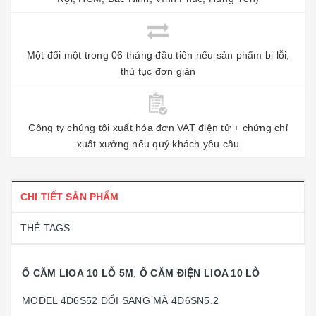
Một đổi một trong 06 tháng đầu tiên nếu sản phẩm bị lỗi,
thủ tục đơn giản
Công ty chúng tôi xuất hóa đơn VAT điện tử + chứng chỉ
xuất xưởng nếu quý khách yêu cầu
CHI TIẾT SẢN PHẨM
THẺ TAGS
Ổ CẮM LIOA 10 LỖ 5M
,
Ổ CẮM ĐIỆN LIOA 10 LỖ
MODEL 4D6S52 ĐỔI SANG MÃ 4D6SN5.2