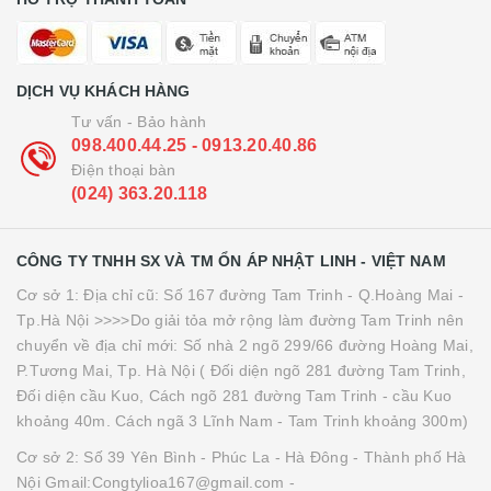
DỊCH VỤ KHÁCH HÀNG
Tư vấn - Bảo hành
098.400.44.25 - 0913.20.40.86
Điện thoại bàn
(024) 363.20.118
CÔNG TY TNHH SX VÀ TM ỔN ÁP NHẬT LINH - VIỆT NAM
Cơ sở 1: Địa chỉ cũ: Số 167 đường Tam Trinh - Q.Hoàng Mai -
Tp.Hà Nội >>>>Do giải tỏa mở rộng làm đường Tam Trinh nên
chuyển về địa chỉ mới: Số nhà 2 ngõ 299/66 đường Hoàng Mai,
P.Tương Mai, Tp. Hà Nội ( Đối diện ngõ 281 đường Tam Trinh,
Đối diện cầu Kuo, Cách ngõ 281 đường Tam Trinh - cầu Kuo
khoảng 40m. Cách ngã 3 Lĩnh Nam - Tam Trinh khoảng 300m)
Cơ sở 2: Số 39 Yên Bình - Phúc La - Hà Đông - Thành phố Hà
Nội Gmail:Congtylioa167@gmail.com -