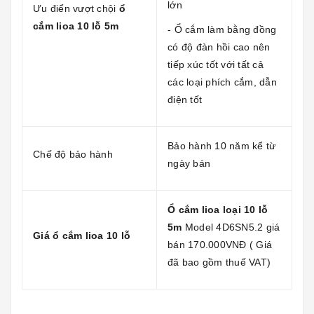
lớn
Ưu điển vượt chội
ổ
cắm lioa 10 lỗ 5m
- Ổ cắm làm bằng đồng
có độ đàn hồi cao nên
tiếp xúc tốt với tất cả
các loại phích cắm, dẫn
điện tốt
Bảo hành 10 năm kể từ
Chế độ bảo hành
ngày bán
Ổ cắm lioa loại 10 lỗ
5m
Model 4D6SN5.2 giá
Giá ổ cắm lioa 10 lỗ
bán 170.000VNĐ ( Giá
đã bao gồm thuế VAT)