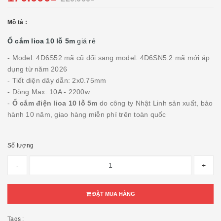
Mô tả :
Ổ cắm lioa 10 lỗ 5m
giá rẻ
- Model: 4D6S52 mã cũ đổi sang model: 4D6SN5.2 mã mới áp
dụng từ năm 2026
- Tiết diện dây dẫn: 2x0.75mm
- Dòng Max: 10A - 2200w
-
Ổ cắm điện lioa 10 lỗ 5m
do công ty Nhật Linh sản xuất, bảo
hành 10 năm, giao hàng miễn phí trên toàn quốc
Số lượng
-
+
ĐẶT MUA HÀNG
Tags :