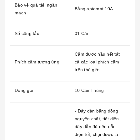
Bảo vệ quá tải, ngắn
Bằng aptomat 10A
mạch
Số công tắc
01 Cái
Cắm được hầu hết tất
Phích cắm tương ứng
cả các loại phích cắm
trên thế giới
Đóng gói
10 Cái/ Thùng
- Dây dẫn bằng đồng
nguyên chất, tiết diện
dây dẫn đủ nên dẫn
điện tốt, chụi được tải