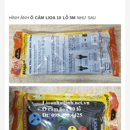
HÌNH ẢNH
Ổ CẮM LIOA 10 LỖ 5M
NHƯ SAU