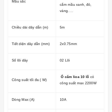
Mầu sắc
cắm mầu xanh, đỏ,
vàng.....
Chiều dài dây dẫn (m)
5m
Tiết diện dây dẫn (mm)
2x0.75mm
Số lõi dây
02 Lõi
Ổ cắm lioa 10 lỗ
có
Công suất tối đa ( W)
công suất max 2200W
Dòng Max (A)
10A