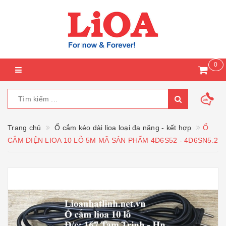
0
Trang chủ
Ổ cắm kéo dài lioa loại đa năng - kết hợp
Ổ
CẮM ĐIỆN LIOA 10 LỖ 5M MÃ SẢN PHẨM 4D6S52 - 4D6SN5.2