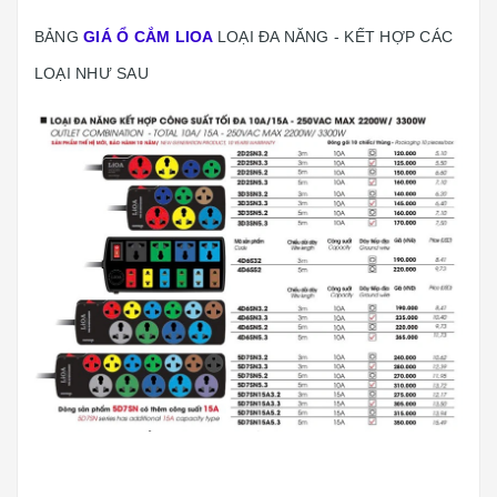
BẢNG
GIÁ Ổ CẮM LIOA
LOẠI ĐA NĂNG - KẾT HỢP CÁC
LOẠI NHƯ SAU