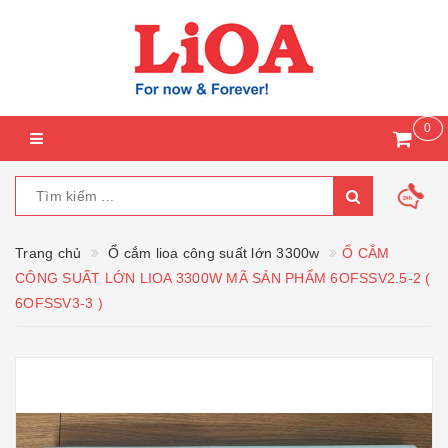
0
Trang chủ
Ổ cắm lioa công suất lớn 3300w
Ổ CẮM
CÔNG SUẤT LỚN LIOA 3300W MÃ SẢN PHẨM 6OFSSV2.5-2 (
6OFSSV3-3 )