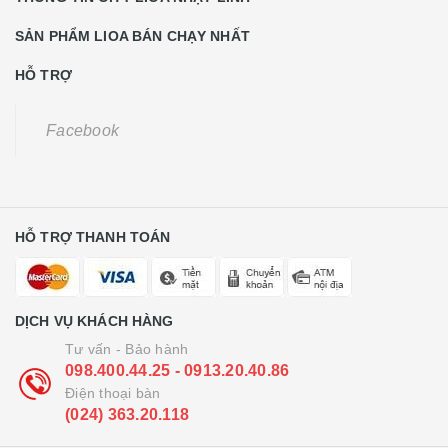
SẢN PHẨM LIOA BÁN CHẠY NHẤT
HỖ TRỢ
Facebook
HỖ TRỢ THANH TOÁN
DỊCH VỤ KHÁCH HÀNG
Tư vấn - Bảo hành
098.400.44.25 - 0913.20.40.86
Điện thoại bàn
(024) 363.20.118