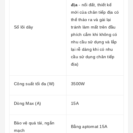
địa
- nối đất, thiết kế
mới của chân tiếp địa có
thể tháo ra và gài lại
Số lõi dây
tránh làm mất trên đầu
phích cắm khi không có
nhu cầu sử dụng và lắp
lại rễ dàng khi có nhu
cầu sử dụng chân tiếp
địa)
Công suất tối đa (W)
3500W
Dòng Max (A)
15A
Bảo vệ quá tải, ngắn
Bằng aptomat 15A
mạch