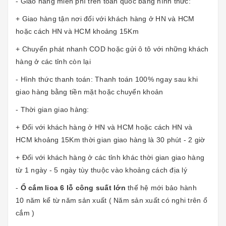
- Giao hàng miễn phí trên toàn quốc bằng hình thức:
+ Giao hàng tận nơi đối với khách hàng ở HN và HCM
hoặc cách HN và HCM khoảng 15Km
+ Chuyển phát nhanh COD hoặc gửi ô tô với những khách
hàng ở các tỉnh còn lại
- Hình thức thanh toán: Thanh toán 100% ngay sau khi
giao hàng bằng tiền mặt hoặc chuyển khoản
- Thời gian giao hàng:
+ Đối với khách hàng ở HN và HCM hoặc cách HN và
HCM khoảng 15Km thời gian giao hàng là 30 phút - 2 giờ
+ Đối với khách hàng ở các tỉnh khác thời gian giao hàng
từ 1 ngày - 5 ngày tùy thuộc vào khoảng cách địa lý
-
Ổ cắm lioa 6 lỗ công suất lớn
thế hệ mới bảo hành
10 năm kể từ năm sản xuất ( Năm sản xuất có nghi trên ổ
cắm )