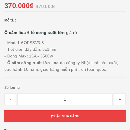
370.000₫
470.000₫
Mô tả :
Ổ cắm lioa 6 lỗ công suất lớn
giá rẻ
- Model: 6OFSSV3-3
- Tiết diện dây dẫn: 3x1mm
- Dòng Max: 15A - 3500w
-
Ổ cắm công suất lớn lioa
do công ty Nhật Linh sản xuất,
bảo hành 10 năm, giao hàng miễn phí trên toàn quốc
Số lượng
-
+
ĐẶT MUA HÀNG