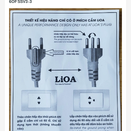
6OFSSV3-3