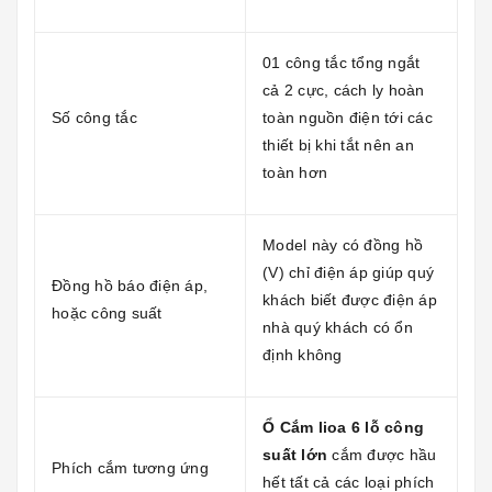
01 công tắc tổng ngắt
cả 2 cực, cách ly hoàn
Số công tắc
toàn nguồn điện tới các
thiết bị khi tắt nên an
toàn hơn
Model này có đồng hồ
(V) chỉ điện áp giúp quý
Đồng hồ báo điện áp,
khách biết được điện áp
hoặc công suất
nhà quý khách có ổn
định không
Ổ Cắm lioa 6 lỗ công
suất lớn
cắm được hầu
Phích cắm tương ứng
hết tất cả các loại phích