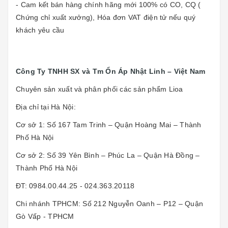
- Cam kết bán hàng chính hãng mới 100% có CO, CQ (
Chứng chỉ xuất xưởng), Hóa đơn VAT điện tử nếu quý
khách yêu cầu
Công Ty TNHH SX và Tm Ổn Áp Nhật Linh – Việt Nam
Chuyên sản xuất và phân phối các sản phẩm Lioa
Địa chỉ tại Hà Nội:
Cơ sở 1: Số 167 Tam Trinh – Quận Hoàng Mai – Thành
Phố Hà Nội
Cơ sở 2: Số 39 Yên Bình – Phúc La – Quận Hà Đồng –
Thành Phố Hà Nội
ĐT: 0984.00.44.25 - 024.363.20118
Chi nhánh TPHCM: Số 212 Nguyễn Oanh – P12 – Quận
Gò Vấp - TPHCM