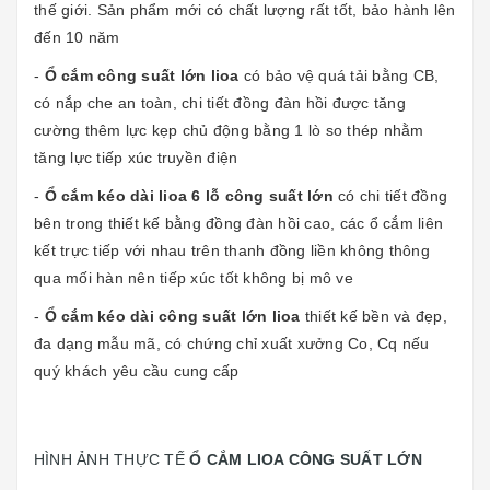
thế giới. Sản phẩm mới có chất lượng rất tốt, bảo hành lên
đến 10 năm
-
Ổ cắm công suất lớn lioa
có bảo vệ quá tải bằng CB,
có nắp che an toàn, chi tiết đồng đàn hồi được tăng
cường thêm lực kẹp chủ động bằng 1 lò so thép nhằm
tăng lực tiếp xúc truyền điện
-
Ổ cắm kéo dài lioa 6 lỗ công suất lớn
có chi tiết đồng
bên trong thiết kế bằng đồng đàn hồi cao, các ổ cắm liên
kết trực tiếp với nhau trên thanh đồng liền không thông
qua mối hàn nên tiếp xúc tốt không bị mô ve
-
Ổ cắm kéo dài công suất lớn lioa
thiết kế bền và đẹp,
đa dạng mẫu mã, có chứng chỉ xuất xưởng Co, Cq nếu
quý khách yêu cầu cung cấp
HÌNH ẢNH THỰC TẾ
Ổ CẮM LIOA CÔNG SUẤT LỚN