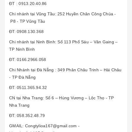
ĐT : 0913.20.40.86
Chi nhánh tại Vũng Tầu: 252 Huyền Chân Công Chúa -
P8 - TP Vũng Tầu
ĐT: 0908.130.368
Chi nhánh tại Ninh Bình: Số 113 Phố Sáu – Vân Gaing –
TP Ninh Bình
ĐT: 0166.2966.058
Chi Nhánh tại Đà Nẵng : 349 Phân Châu Trinh – Hải Châu
- TP Đà Nẵng
ĐT: 0511.365.94.32
CN tại Nha Trang: Số 6 – Hùng Vương – Lộc Thọ - TP
Nha Trang
ĐT: 058.352.48.79
GMAIL: Congtylioa167@gmail.com -