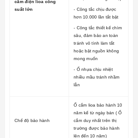
cắm điện lioa công
suất lớn
- Công tắc chịu được
hơn 10.000 lần tắt bật
- Công tắc thiết kế chìm
sâu, đảm bảo an toàn
tránh vô tình làm tắt
hoặc bật nguồn không
mong muốn
- Ổ nhựa chịu nhiệt
nhiều mầu tránh nhầm
lẫn
Ổ cắm lioa bảo hành 10
năm kể từ ngày bán ( Ổ
Chế độ bảo hành
cắm duy nhất trên thị
trường được bảo hành
lên đến 10 năm)