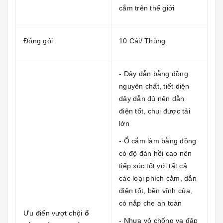
cắm trên thế giới
Đóng gói
10 Cái/ Thùng
- Dây dẫn bằng đồng
nguyên chất, tiết diện
dây dẫn đủ nên dẫn
điện tốt, chụi được tải
lớn
- Ổ cắm làm bằng đồng
có độ đàn hồi cao nên
tiếp xúc tốt với tất cả
các loại phích cắm, dẫn
điện tốt, bền vĩnh cửa,
có nắp che an toàn
Ưu điển vượt chội
ổ
- Nhựa vỏ chống va đập