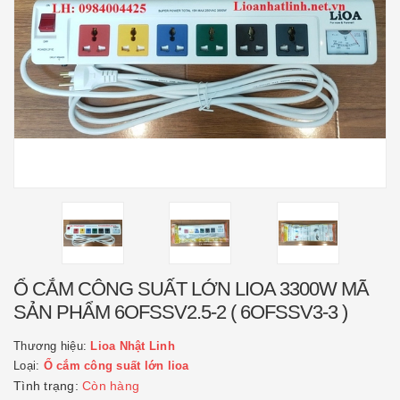
Ổ CẮM CÔNG SUẤT LỚN LIOA 3300W MÃ
SẢN PHẨM 6OFSSV2.5-2 ( 6OFSSV3-3 )
Thương hiệu:
Lioa Nhật Linh
Loại:
Ổ cắm công suất lớn lioa
Tình trạng:
Còn hàng