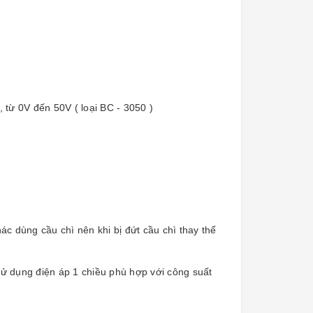
, từ 0V đến 50V ( loại BC - 3050 )
ác dùng cầu chì nên khi bị đứt cầu chì thay thế
sử dụng điện áp 1 chiều phù hợp với công suất