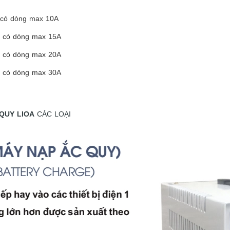
 có dòng max 10A
y có dòng max 15A
y có dòng max 20A
y có dòng max 30A
QUY LIOA
CÁC LOẠI