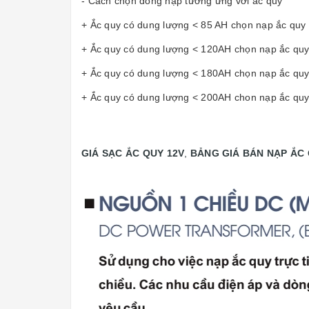
- Cách chọn dong nạp tương ứng với ắc quy
+ Ắc quy có dung lượng < 85 AH chọn nạp ắc quy
+ Ắc quy có dung lượng < 120AH chọn nạp ắc qu
+ Ắc quy có dung lượng < 180AH chọn nạp ắc qu
+ Ắc quy có dung lượng < 200AH chon nạp ắc qu
GIÁ SẠC ẮC QUY 12V
,
BẢNG GIÁ BÁN NẠP ẮC 