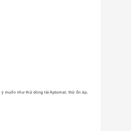
o ý muốn như thử dòng tải Aptomat, thử ổn áp,