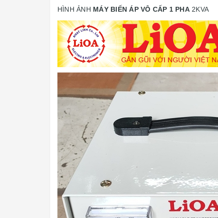
HÌNH ẢNH
MÁY BIẾN ÁP VÔ CẤP 1 PHA
2KVA