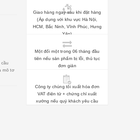
Giao hàng ngay sau khi đặt hàng
(Áp dụng với khu vực Hà Nội,
HCM, Bắc Ninh, Vĩnh Phúc, Hưng
Yên)
Một đổi một trong 06 tháng đầu
tiên nếu sản phẩm bị lỗi, thủ tục
 cầu
đơn giản
a mô tơ
Công ty chúng tôi xuất hóa đơn
VAT điện tử + chứng chỉ xuất
xưởng nếu quý khách yêu cầu