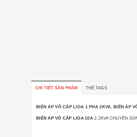
CHI TIẾT SẢN PHẨM
THẺ TAGS
BIẾN ÁP VÔ CẤP LIOA 1 PHA 2KVA
,
BIẾN ÁP V
BIẾN ÁP VÔ CẤP LIOA 10A
2,2KVA CHUYÊN DÙN