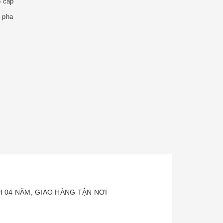
o cap
1 pha
 04 NĂM, GIAO HÀNG TẬN NƠI