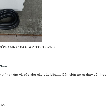
, DÒNG MAX 10A GIÁ 2.000.000VNĐ
 2kva
thí nghiệm và các nhu cầu đặc biệt..... Cần điện áp ra thay đổi the
 250v