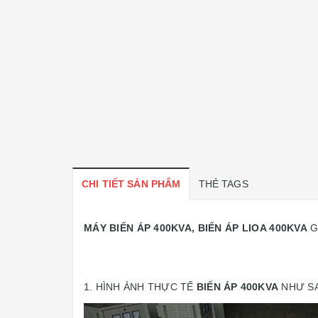
CHI TIẾT SẢN PHẨM
THẺ TAGS
MÁY BIẾN ÁP 400KVA, BIẾN ÁP LIOA 400KVA
G
1. HÌNH ẢNH THỰC TẾ
BIẾN ÁP 400KVA
NHƯ S