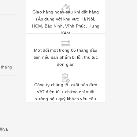
Giao hàng ngay sau khi đặt hàng
(Áp dụng với khu vực Hà Nội,
HCM, Bắc Ninh, Vĩnh Phúc, Hưng
Yên)
Một đổi một trong 06 tháng đầu
tiên nếu sản phẩm bị lỗi, thủ tục
đơn giản
 tháng
Công ty chúng tôi xuất hóa đơn
VAT điện tử + chứng chỉ xuất
xưởng nếu quý khách yêu cầu
0kva