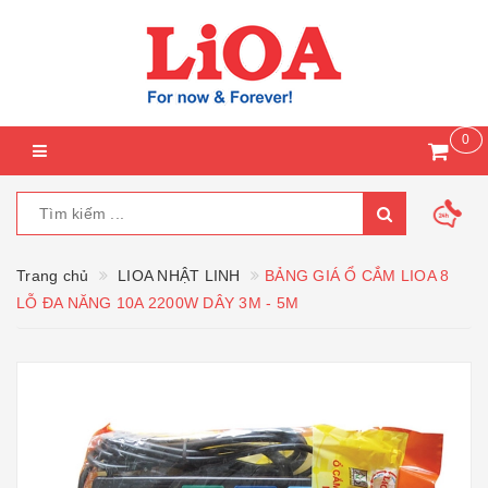
0
Trang chủ
LIOA NHẬT LINH
BẢNG GIÁ Ổ CẮM LIOA 8
LỖ ĐA NĂNG 10A 2200W DÂY 3M - 5M