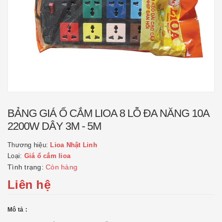
BẢNG GIÁ Ổ CẮM LIOA 8 LỖ ĐA NĂNG 10A
2200W DÂY 3M - 5M
Thương hiệu:
Lioa Nhật Linh
Loại:
Giá ổ cắm lioa
Tình trạng:
Còn hàng
Liên hệ
Mô tả :