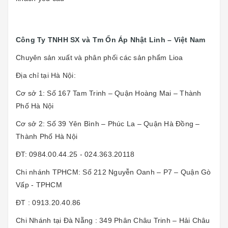
Công Ty TNHH SX và Tm Ổn Áp Nhật Linh – Việt Nam
Chuyên sản xuất và phân phối các sản phẩm Lioa
Địa chỉ tại Hà Nội:
Cơ sở 1: Số 167 Tam Trinh – Quận Hoàng Mai – Thành
Phố Hà Nội
Cơ sở 2: Số 39 Yên Bình – Phúc La – Quận Hà Đồng –
Thành Phố Hà Nội
ĐT: 0984.00.44.25 - 024.363.20118
Chi nhánh TPHCM: Số 212 Nguyễn Oanh – P7 – Quận Gò
Vấp - TPHCM
ĐT : 0913.20.40.86
Chi Nhánh tại Đà Nẵng : 349 Phân Châu Trinh – Hải Châu