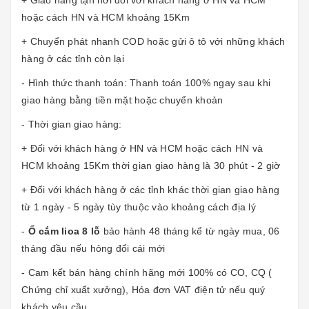
hoặc cách HN và HCM khoảng 15Km
+ Chuyển phát nhanh COD hoặc gửi ô tô với những khách
hàng ở các tỉnh còn lại
- Hình thức thanh toán: Thanh toán 100% ngay sau khi
giao hàng bằng tiền mặt hoặc chuyển khoản
- Thời gian giao hàng:
+ Đối với khách hàng ở HN và HCM hoặc cách HN và
HCM khoảng 15Km thời gian giao hàng là 30 phút - 2 giờ
+ Đối với khách hàng ở các tỉnh khác thời gian giao hàng
từ 1 ngày - 5 ngày tùy thuộc vào khoảng cách địa lý
-
Ổ c
ắm lioa 8 lỗ
bảo hành 48 tháng kể từ ngày mua, 06
tháng đầu nếu hỏng đổi cái mới
- Cam kết bán hàng chính hãng mới 100% có CO, CQ (
Chứng chỉ xuất xưởng), Hóa đơn VAT điện tử nếu quý
khách yêu cầu