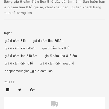
Bảng giá ổ cắm điện lioa 8 lỗ
dây dài 3m - 5m. Bán buôn bán
lẻ
ổ cắm lioa 8 lỗ giá rẻ
, chiết khấu cao, ưu tiên khách hàng
mua số lượng lớn
Tags :
giá ổ cắm 8 lỗ
giá ổ cắm lioa 8d32n
giá ổ cắm lioa 8d52n
giá ổ cắm lioa 8 lỗ
giá ổ cắm lioa 8 lỗ 3m
giá ổ cắm lioa 8 lỗ 5m
giá ổ cắm điện 8 lỗ
giá ổ cắm điện lioa 8 lỗ
sanphamcungloai_gia-o-cam-lioa
Chia sẻ: