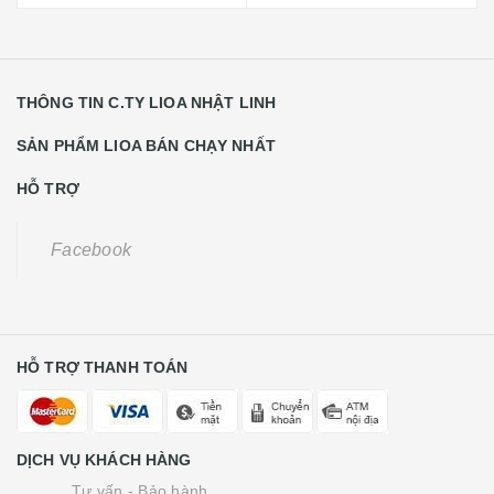
THÔNG TIN C.TY LIOA NHẬT LINH
SẢN PHẨM LIOA BÁN CHẠY NHẤT
HỖ TRỢ
Facebook
HỖ TRỢ THANH TOÁN
DỊCH VỤ KHÁCH HÀNG
Tư vấn - Bảo hành