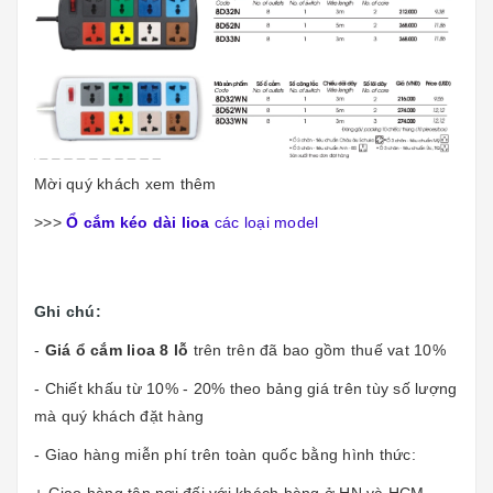
Mời quý khách xem thêm
>>>
Ổ cắm kéo dài lioa
các loại model
Ghi chú:
-
Giá ổ cắm lioa 8 lỗ
trên trên đã bao gồm thuế vat 10%
- Chiết khấu từ 10% - 20% theo bảng giá trên tùy số lượng
mà quý khách đặt hàng
- Giao hàng miễn phí trên toàn quốc bằng hình thức:
+ Giao hàng tận nơi đối với khách hàng ở HN và HCM