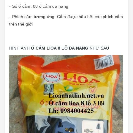
- Số ổ cắm: 08 ổ cắm đa năng
- Phích cắm tương ứng: Cắm được hầu hết các phích cắm
trên thế giới
HÌNH ẢNH
Ổ CẮM LIOA 8 LỖ ĐA NĂNG
NHƯ SAU