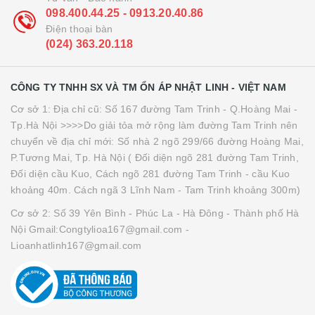
098.400.44.25 - 0913.20.40.86
Điện thoại bàn
(024) 363.20.118
CÔNG TY TNHH SX VÀ TM ỔN ÁP NHẬT LINH - VIỆT NAM
Cơ sở 1: Địa chỉ cũ: Số 167 đường Tam Trinh - Q.Hoàng Mai -
Tp.Hà Nội >>>>Do giải tỏa mở rộng làm đường Tam Trinh nên
chuyển về địa chỉ mới: Số nhà 2 ngõ 299/66 đường Hoàng Mai,
P.Tương Mai, Tp. Hà Nội ( Đối diện ngõ 281 đường Tam Trinh,
Đối diện cầu Kuo, Cách ngõ 281 đường Tam Trinh - cầu Kuo
khoảng 40m. Cách ngã 3 Lĩnh Nam - Tam Trinh khoảng 300m)
Cơ sở 2: Số 39 Yên Bình - Phúc La - Hà Đông - Thành phố Hà
Nội Gmail:Congtylioa167@gmail.com -
Lioanhatlinh167@gmail.com