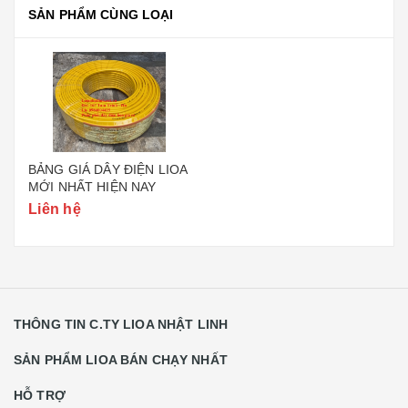
SẢN PHẨM CÙNG LOẠI
BẢNG GIÁ DÂY ĐIỆN LIOA
MỚI NHẤT HIỆN NAY
Liên hệ
THÔNG TIN C.TY LIOA NHẬT LINH
SẢN PHẨM LIOA BÁN CHẠY NHẤT
HỖ TRỢ