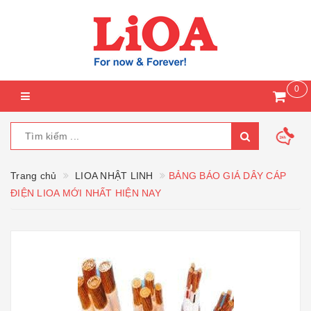
0
Trang chủ
LIOA NHẬT LINH
BẢNG BÁO GIÁ DÂY CÁP
ĐIỆN LIOA MỚI NHẤT HIỆN NAY