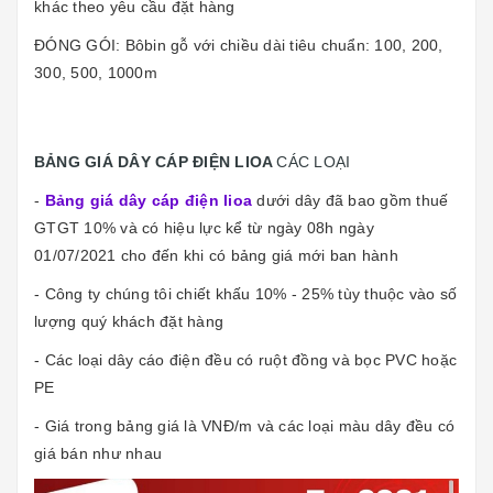
khác theo yêu cầu đặt hàng
ĐÓNG GÓI: Bôbin gỗ với chiều dài tiêu chuẩn: 100, 200,
300, 500, 1000m
BẢNG GIÁ DÂY CÁP ĐIỆN LIOA
CÁC LOẠI
-
Bảng giá dây cáp điện lioa
dưới dây đã bao gồm thuế
GTGT 10% và có hiệu lực kể từ ngày 08h ngày
01/07/2021 cho đến khi có bảng giá mới ban hành
- Công ty chúng tôi chiết khấu 10% - 25% tùy thuộc vào số
lượng quý khách đặt hàng
- Các loại dây cáo điện đều có ruột đồng và bọc PVC hoặc
PE
- Giá trong bảng giá là VNĐ/m và các loại màu dây đều có
giá bán như nhau