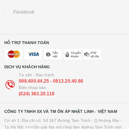
Facebook
HỖ TRỢ THANH TOÁN
DỊCH VỤ KHÁCH HÀNG
Tư vấn - Bảo hành
098.400.44.25 - 0913.20.40.86
Điện thoại bàn
(024) 363.20.118
CÔNG TY TNHH SX VÀ TM ỔN ÁP NHẬT LINH - VIỆT NAM
Cơ sở 1: Địa chỉ cũ: Số 167 đường Tam Trinh - Q.Hoàng Mai -
Tp.Hà Nội >>>>Do giải tỏa mở rộng làm đường Tam Trinh nên