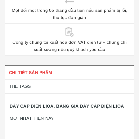
Một đổi một trong 06 tháng đầu tiên nếu sản phẩm bị lỗi,
thủ tục đơn giản
Công ty chúng tôi xuất hóa đơn VAT điện tử + chứng chỉ
xuất xưởng nếu quý khách yêu cầu
CHI TIẾT SẢN PHẨM
THẺ TAGS
DÂY CÁP ĐIỆN LIOA
,
BẢNG GIÁ DÂY CÁP ĐIỆN LIOA
MỚI NHẤT HIỆN NAY