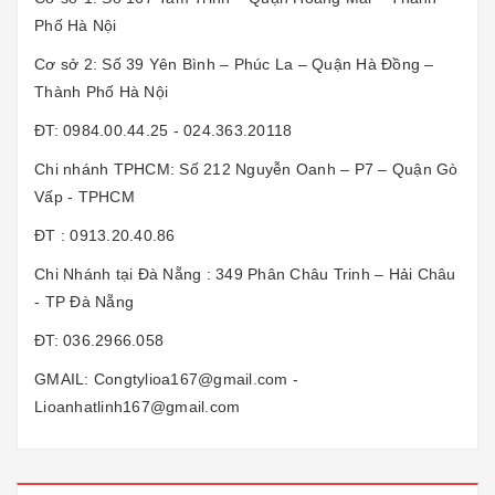
Phố Hà Nội
Cơ sở 2: Số 39 Yên Bình – Phúc La – Quận Hà Đồng –
Thành Phố Hà Nội
ĐT: 0984.00.44.25 - 024.363.20118
Chi nhánh TPHCM: Số 212 Nguyễn Oanh – P7 – Quận Gò
Vấp - TPHCM
ĐT : 0913.20.40.86
Chi Nhánh tại Đà Nẵng : 349 Phân Châu Trinh – Hải Châu
- TP Đà Nẵng
ĐT: 036.2966.058
GMAIL: Congtylioa167@gmail.com -
Lioanhatlinh167@gmail.com