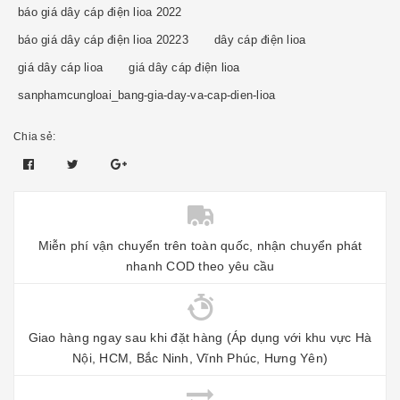
báo giá dây cáp điện lioa 2022
báo giá dây cáp điện lioa 20223
dây cáp điện lioa
giá dây cáp lioa
giá dây cáp điện lioa
sanphamcungloai_bang-gia-day-va-cap-dien-lioa
Chia sẻ:
Miễn phí vận chuyển trên toàn quốc, nhận chuyển phát
nhanh COD theo yêu cầu
Giao hàng ngay sau khi đặt hàng (Áp dụng với khu vực Hà
Nội, HCM, Bắc Ninh, Vĩnh Phúc, Hưng Yên)